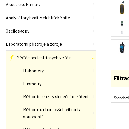
Akustické kamery
Analyzátory kvality elektrické sítě
Osciloskopy
Laboratorní přístroje a zdroje
Měřiče neelektrických veličin
Hlukoměry
Filtra
Luxmetry
Měřiče intenzity slunečního záření
Měřiče mechanických vibrací a
souososti