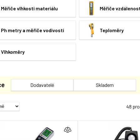
Měřiče vlhkosti materiálu
Měřiče vzdálenost
Ph metry a měřiče vodivosti
Teploměry
Vlhkoměry
ce
Dodavatelé
Skladem
48 pr