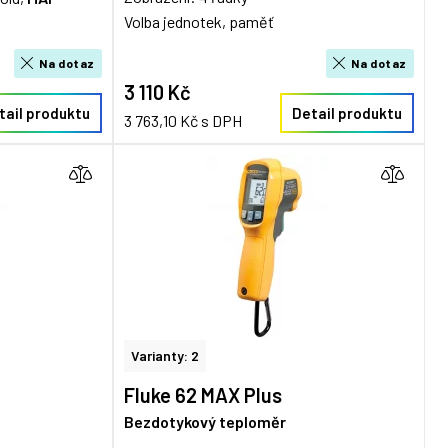
Volba jednotek, paměť
Na dotaz
Na dotaz
3 110 Kč
tail produktu
Detail produktu
3 763,10 Kč s DPH
Varianty: 2
Fluke 62 MAX Plus
Bezdotykový teploměr