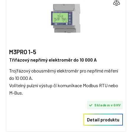
M3PRO 1-5
Třífázový nepřímý elektroměr do 10 000 A
Trojfázový obousměrný elektroměr pro nepřímé měření
do 10 000 A.
Volitelný pulzní výstup či komunikace Modbus RTU nebo
M-Bus.
Skladem v GHV
Detail produktu