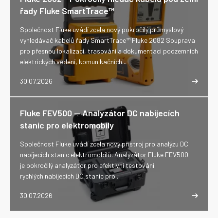
řady Fluke SmartTrace™
Společnost Fluke uvádí zcela nový pokročilý průmyslový
vyhledávač kabelů řady SmartTrace™ Fluke 2082 Souprava
pro přesnou lokalizaci, trasování a dokumentaci podzemních
elektrických vedení, komunikačních...
30.07.2026
Fluke FEV500 -- Analyzátor DC nabíjecích
stanic pro elektromobily
Společnost Fluke uvádí zcela nový přístroj pro analýzu DC
nabíjecích stanic elektromobilů. Analyzátor Fluke FEV500
je pokročilý analyzátor pro efektivní testování
rychlých nabíjecích DC stanic pro...
30.07.2026