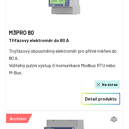
M3PRO 80
Třífázový elektroměr do 80 A
Trojfázový obousměrný elektroměr pro přímé měření do
80 A.
Volitelný pulzní výstup či komunikace Modbus RTU nebo
M-Bus.
Na dotaz
Detail produktu
Archivní