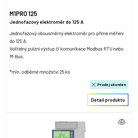
M1PRO 125
Jednofázový elektroměr do 125 A
Jednofázový obousměrný elektroměr pro přímé měření
do 125 A.
Volitelný pulzní výstup či komunikace Modbus RTU nebo
M-Bus.
*min. odběrné množství 25 ks
Prodej ukončen
Detail produktu