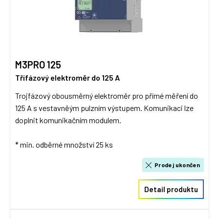
M3PRO 125
Třífázový elektroměr do 125 A
Trojfázový obousměrný elektroměr pro přímé měření do
125 A s vestavněým pulzním výstupem. Komunikaci lze
doplnit komunikačním modulem.
* min. odběrné množství 25 ks
Prodej ukončen
Detail produktu