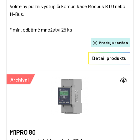
Volitelný pulzní výstup či komunikace Modbus RTU nebo
M-Bus.
* min. odběrné množství 25 ks
Prodej ukončen
Detail produktu
Archivní
M1PRO 80