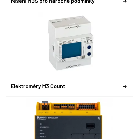
řešení MBS pro náročné podmínky
Elektroměry M3 Count