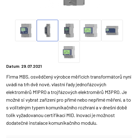
Datum: 29.07.2021
Firma MBS, osvědčený výrobce měřicích transformátorů nyní
uvádí na trh dvě nové, vlastní řady jednofázových
elektroměrů M1PRO a trojfázových elektroměrů M3PRO. Je
možné si vybrat zařízení pro přímé nebo nepřímé měření, a to
s volitelným typem komunikačního rozhraní a v dnešní době
tolik vyžadovanou certifikací MID. Inovací je možnost
dodatečné instalace komunikačního modulu.