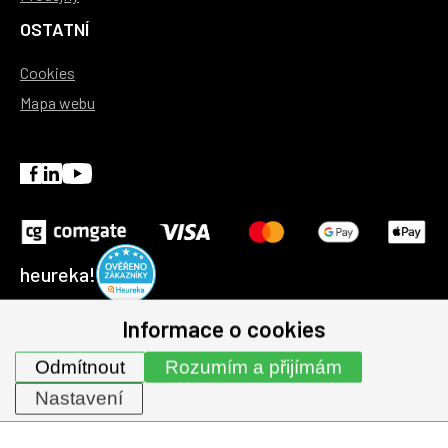
OSTATNÍ
Cookies
Mapa webu
heureka!
Informace o cookies
© 1991-2026 | GHV Trading, spol. s r.o. všechna práva
Odmítnout
Rozumím a přijímám
vyhrazena.
Nastavení