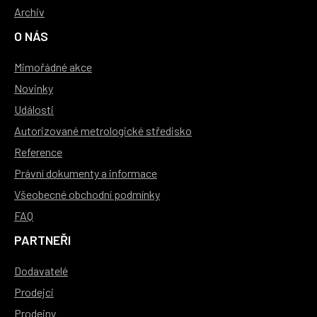
Archiv
O NÁS
Mimořádné akce
Novinky
Události
Autorizované metrologické středisko
Reference
Právní dokumenty a informace
Všeobecné obchodní podmínky
FAQ
PARTNEŘI
Dodavatelé
Prodejci
Prodejny