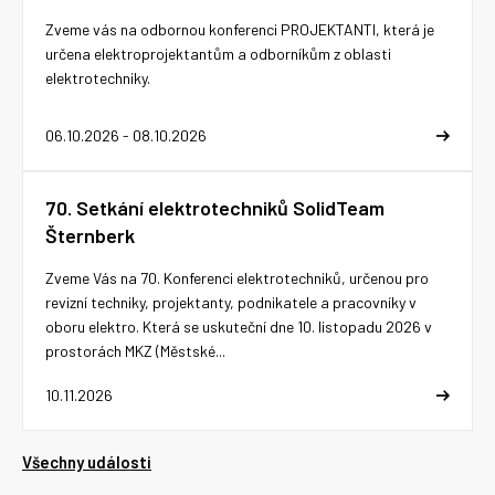
Zveme vás na odbornou konferenci PROJEKTANTI, která je
určena elektroprojektantům a odborníkům z oblasti
elektrotechniky.
06.10.2026 - 08.10.2026
70. Setkání elektrotechniků SolidTeam
Šternberk
Zveme Vás na 70. Konferenci elektrotechniků, určenou pro
revizní techniky, projektanty, podnikatele a pracovníky v
oboru elektro. Která se uskuteční dne 10. listopadu 2026 v
prostorách MKZ (Městské...
10.11.2026
Všechny události