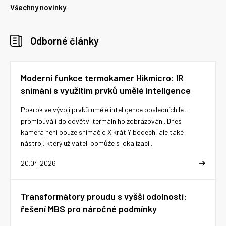
Všechny novinky
Odborné články
Moderní funkce termokamer Hikmicro: IR
snímání s využitím prvků umělé inteligence
Pokrok ve vývoji prvků umělé inteligence posledních let
promlouvá i do odvětví termálního zobrazování. Dnes
kamera není pouze snímač o X krát Y bodech, ale také
nástroj, který uživateli pomůže s lokalizací...
20.04.2026
Transformátory proudu s vyšší odolností:
řešení MBS pro náročné podmínky