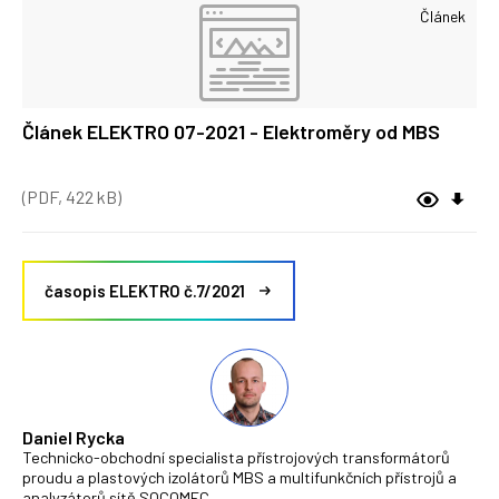
Článek
Článek ELEKTRO 07-2021 - Elektroměry od MBS
(PDF, 422 kB)
časopis ELEKTRO č.7/2021
Daniel Rycka
Technicko-obchodní specialista přístrojových transformátorů
proudu a plastových izolátorů MBS a multifunkčních přístrojů a
analyzátorů sítě SOCOMEC.