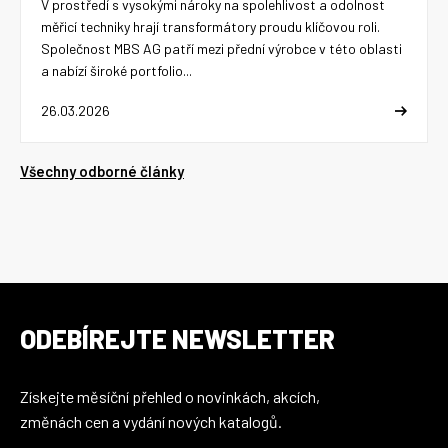
V prostředí s vysokými nároky na spolehlivost a odolnost
měřicí techniky hrají transformátory proudu klíčovou roli.
Společnost MBS AG patří mezi přední výrobce v této oblasti
a nabízí široké portfolio...
26.03.2026
Všechny odborné články
ODEBÍREJTE NEWSLETTER
Získejte měsíční přehled o novinkách, akcích,
změnách cen a vydání nových katalogů.