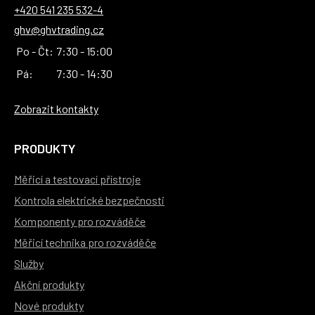
+420 541 235 532-4
ghv@ghvtrading.cz
Po - Čt:
7:30 - 15:00
Pá:
7:30 - 14:30
Zobrazit kontakty
PRODUKTY
Měřicí a testovací přístroje
Kontrola elektrické bezpečnosti
Komponenty pro rozváděče
Měřicí technika pro rozváděče
Služby
Akční produkty
Nové produkty