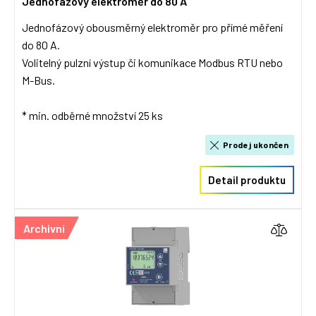
Jednofázový elektroměr do 80 A
Jednofázový obousměrný elektroměr pro přímé měření
do 80 A.
Volitelný pulzní výstup či komunikace Modbus RTU nebo
M-Bus.
* min. odběrné množství 25 ks
Prodej ukončen
Detail produktu
Archivní