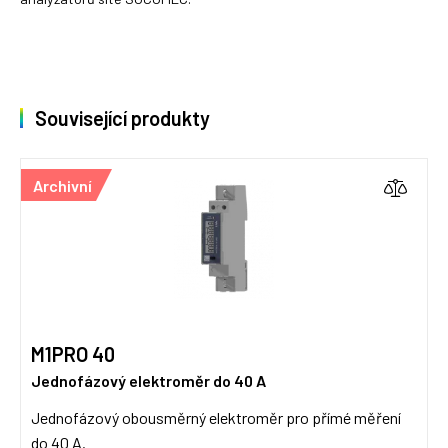
Související produkty
Archivní
M1PRO 40
Jednofázový elektroměr do 40 A
Jednofázový obousměrný elektroměr pro přímé měření
do 40 A.