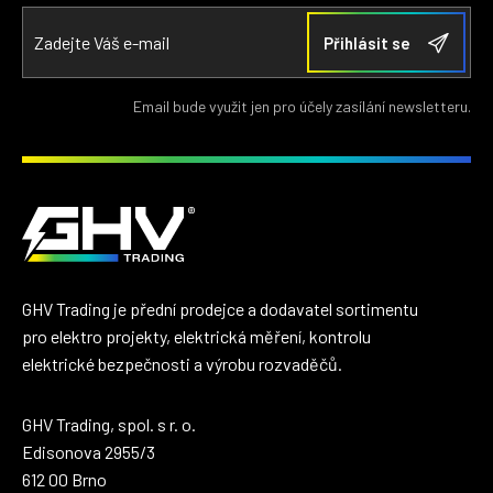
Email bude využit jen pro účely zasílání newsletteru.
GHV Trading je přední prodejce a dodavatel sortimentu
pro elektro projekty, elektrická měření, kontrolu
elektrické bezpečnosti a výrobu rozvaděčů.
GHV Trading, spol. s r. o.
Edisonova 2955/3
612 00 Brno