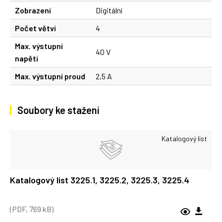
Zobrazení
Digitální
Počet větví
4
Max. výstupní
40 V
napětí
Max. výstupní proud
2,5 A
Soubory ke stažení
Katalogový list
Katalogový list 3225.1, 3225.2, 3225.3, 3225.4
(PDF, 769 kB)