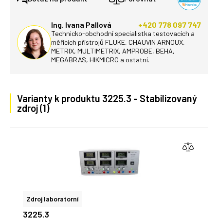
Ing. Ivana Pallová
+420 778 097 747
Technicko-obchodní specialistka testovacích a
měřicích přístrojů FLUKE, CHAUVIN ARNOUX,
METRIX, MULTIMETRIX, AMPROBE, BEHA,
MEGABRAS, HIKMICRO a ostatní.
Varianty k produktu 3225.3 - Stabilizovaný
zdroj (1)
Zdroj laboratorní
3225.3