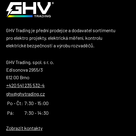
GHV Trading je přední prodejce a dodavatel sortimentu
pro elektro projekty, elektrická měření, kontrolu
elektrické bezpečnosti a výrobu rozvaděčů.
GHV Trading, spol. s r. o.
Edisonova 2955/3
612 00 Brno
+420 541 235 532-4
ghv@ghvtrading.cz
Po - Čt:
7:30 - 15:00
Pá:
7:30 - 14:30
Zobrazit kontakty