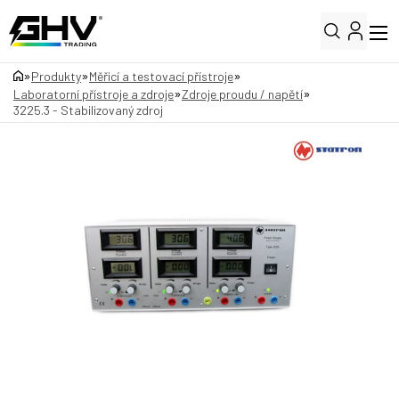
»
»
»
Produkty
Měřicí a testovací přístroje
»
»
Laboratorní přístroje a zdroje
Zdroje proudu / napětí
3225.3 - Stabilizovaný zdroj