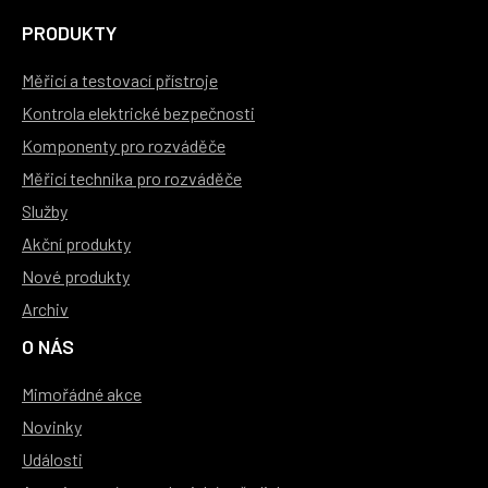
PRODUKTY
Měřicí a testovací přístroje
Kontrola elektrické bezpečnosti
Komponenty pro rozváděče
Měřicí technika pro rozváděče
Služby
Akční produkty
Nové produkty
Archiv
O NÁS
Mimořádné akce
Novinky
Události