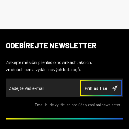
ODEBÍREJTE NEWSLETTER
Získejte měsíční přehled o novinkách, akcích,
změnách cen a vydání nových katalogů.
Email bude využit jen pro účely zasílání newsletteru.