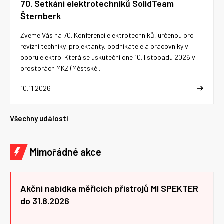
70. Setkání elektrotechniků SolidTeam
Šternberk
Zveme Vás na 70. Konferenci elektrotechniků, určenou pro
revizní techniky, projektanty, podnikatele a pracovníky v
oboru elektro. Která se uskuteční dne 10. listopadu 2026 v
prostorách MKZ (Městské...
10.11.2026
Všechny události
Mimořádné akce
Akční nabídka měřicích přístrojů MI SPEKTER
do 31.8.2026