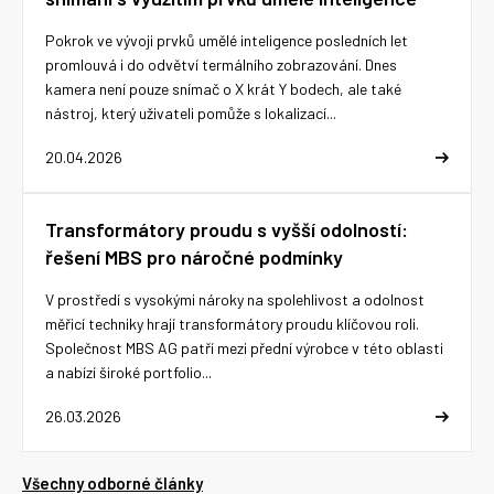
Pokrok ve vývoji prvků umělé inteligence posledních let
promlouvá i do odvětví termálního zobrazování. Dnes
kamera není pouze snímač o X krát Y bodech, ale také
nástroj, který uživateli pomůže s lokalizací...
20.04.2026
Transformátory proudu s vyšší odolností:
řešení MBS pro náročné podmínky
V prostředí s vysokými nároky na spolehlivost a odolnost
měřicí techniky hrají transformátory proudu klíčovou roli.
Společnost MBS AG patří mezi přední výrobce v této oblasti
a nabízí široké portfolio...
26.03.2026
Všechny odborné články