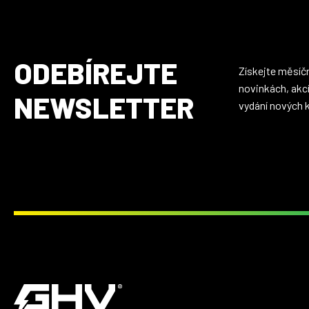
ODEBÍREJTE
Získejte měsíčn
novinkách, akc
NEWSLETTER
vydání nových 