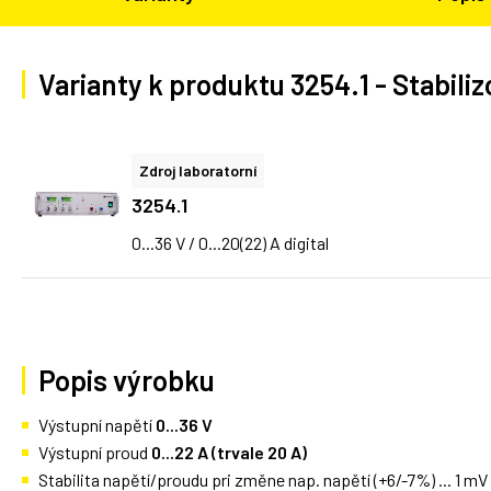
Varianty k produktu 3254.1 - Stabilizo
Zdroj laboratorní
3254.1
0...36 V / 0...20(22) A digital
Popis výrobku
Výstupní napětí
0...36 V
Výstupní proud
0...22 A (trvale 20 A)
Stabilita napětí/proudu pri změne nap. napětí (+6/-7%) ... 1 mV