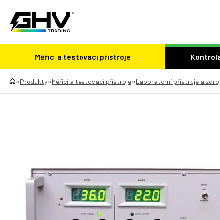
Měřicí a testovací přístroje
Kontrola
»
»
»
Produkty
Měřicí a testovací přístroje
Laboratorní přístroje a zdro