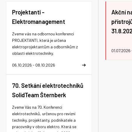
Projektanti -
Akční n
Elektromanagement
přístro
31.8.20
Zveme vás na odbornou konferenci
PROJEKTANTI, která je určena
elektroprojektantům a odborníkům z
01.07.2026 
oblasti elektrotechniky.
06.10.2026 - 08.10.2026
70. Setkání elektrotechniků
SolidTeam Šternberk
Zveme Vás na 70. Konferenci
elektrotechniků, určenou pro revizní
techniky, projektanty, podnikatele a
pracovníky v oboru elektro. Která se