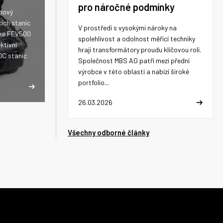
pro náročné podmínky
 nový
cích stanic
V prostředí s vysokými nároky na
uke FEV500
spolehlivost a odolnost měřicí techniky
ktivní
hrají transformátory proudu klíčovou roli.
DC stanic
Společnost MBS AG patří mezi přední
výrobce v této oblasti a nabízí široké
portfolio...
26.03.2026
Všechny odborné články