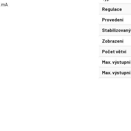
 2 mA
Regulace
Provedení
Stabilizovaný
Zobrazení
Počet větví
Max. výstupní
Max. výstupní