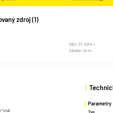
vaný zdroj (1)
OBJ: ST.3254.1
Záruka: 24 m.
Technic
Parametry
 / 1 mA
Typ