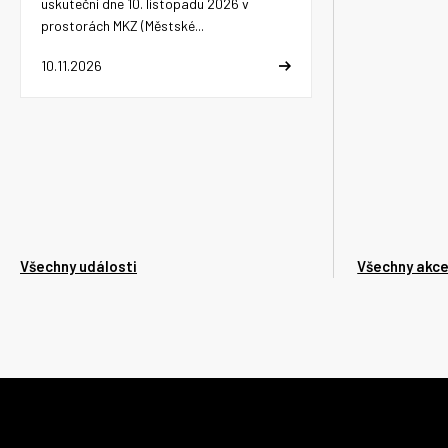
uskuteční dne 10. listopadu 2026 v
prostorách MKZ (Městské...
10.11.2026
Všechny události
Všechny akc