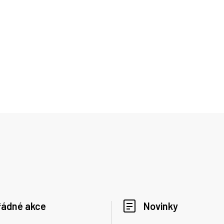
řádné akce
Novinky