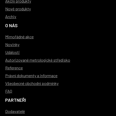
Akční produkty
Nové produkty
Archiv
O NÁS
Mimořádné akce
Novinky
Události
Autorizované metrologické středisko
Reference
Právní dokumenty a informace
Všeobecné obchodní podmínky
FAQ
PARTNEŘI
Dodavatelé