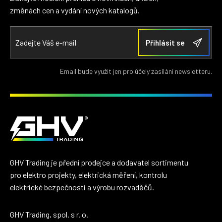
změnách cen a vydání nových katalogů.
Email bude využit jen pro účely zasílání newsletteru.
GHV Trading je přední prodejce a dodavatel sortimentu
pro elektro projekty, elektrická měření, kontrolu
elektrické bezpečnosti a výrobu rozvaděčů.
GHV Trading, spol. s r. o.