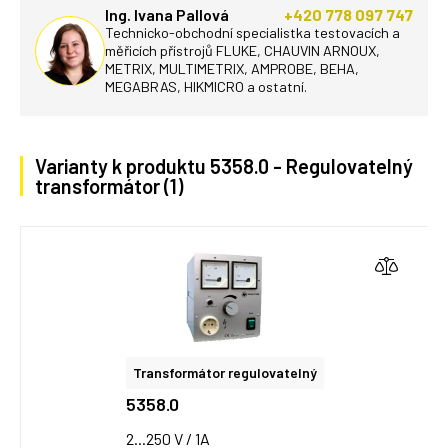
Ing. Ivana Pallová
+420 778 097 747
Technicko-obchodní specialistka testovacích a
měřicích přístrojů FLUKE, CHAUVIN ARNOUX,
METRIX, MULTIMETRIX, AMPROBE, BEHA,
MEGABRAS, HIKMICRO a ostatní.
Varianty k produktu 5358.0 - Regulovatelný
transformátor (1)
Transformátor regulovatelný
5358.0
2...250 V / 1A