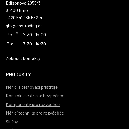
Edisonova 2955/3
612 00 Brno
+420 541 235 532-4
ghv@ghvtrading.cz
Po - Čt:
7:30 - 15:00
Pá:
7:30 - 14:30
Zobrazit kontakty
PRODUKTY
Měřicí a testovací přístroje
Kontrola elektrické bezpečnosti
Komponenty pro rozváděče
Měřicí technika pro rozváděče
Služby