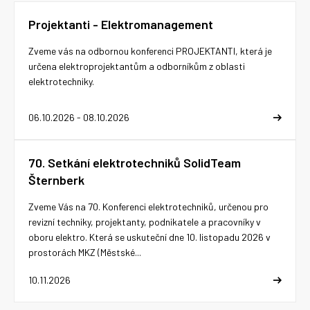
Projektanti - Elektromanagement
Zveme vás na odbornou konferenci PROJEKTANTI, která je
určena elektroprojektantům a odborníkům z oblasti
elektrotechniky.
06.10.2026 - 08.10.2026
70. Setkání elektrotechniků SolidTeam
Šternberk
Zveme Vás na 70. Konferenci elektrotechniků, určenou pro
revizní techniky, projektanty, podnikatele a pracovníky v
oboru elektro. Která se uskuteční dne 10. listopadu 2026 v
prostorách MKZ (Městské...
10.11.2026