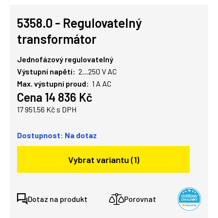
5358.0 - Regulovatelný
transformátor
Jednofázový regulovatelný
Výstupní napětí:
2...250 V AC
Max. výstupní proud:
1 A AC
Cena 14 836 Kč
17 951,56 Kč s DPH
Dostupnost: Na dotaz
Vybrat variantu (1)
Dotaz na produkt
Porovnat