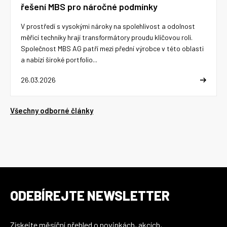
řešení MBS pro náročné podmínky
V prostředí s vysokými nároky na spolehlivost a odolnost
měřicí techniky hrají transformátory proudu klíčovou roli.
Společnost MBS AG patří mezi přední výrobce v této oblasti
a nabízí široké portfolio...
26.03.2026
Všechny odborné články
ODEBÍREJTE NEWSLETTER
Získejte měsíční přehled o novinkách, akcích,