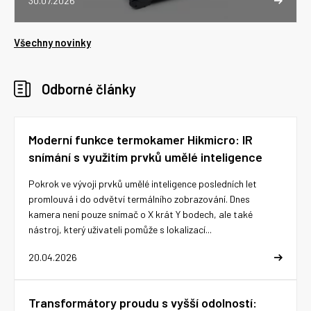
30.07.2026
Všechny novinky
Odborné články
Moderní funkce termokamer Hikmicro: IR
snímání s využitím prvků umělé inteligence
Pokrok ve vývoji prvků umělé inteligence posledních let
promlouvá i do odvětví termálního zobrazování. Dnes
kamera není pouze snímač o X krát Y bodech, ale také
nástroj, který uživateli pomůže s lokalizací...
20.04.2026
Transformátory proudu s vyšší odolností: