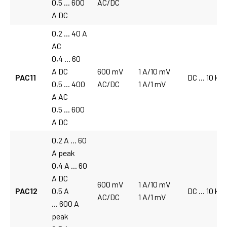
0,5 ... 600
AC/DC
A DC
0,2 ... 40 A
AC
0,4 ... 60
A DC
600 mV
1 A/10 mV
PAC11
DC ... 10 kH
0,5 ... 400
AC/DC
1 A/1 mV
A AC
0,5 ... 600
A DC
0,2 A ... 60
A peak
0,4 A ... 60
A DC
600 mV
1 A/10 mV
PAC12
0,5 A
DC ... 10 kH
AC/DC
1 A/1 mV
... 600 A
peak