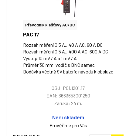
Převodník klešťový AC/DC
PAC 17
Rozsah měření 0,5 A...40 A AC, 60 A DC
Rozsah měření 0,5 A...400 A AC, 600 A DC
Výstup 10 mV / A a 1 mV / A
Průměr 30 mm, vodič s BNC samec
Dodávka včetně 9V baterie návodu k obsluze
OBJ: P01.1201.17
EAN: 3663653001250
Záruka: 24 m.
Není skladem
Prověříme pro Vás