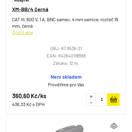
XM-BB/4 černá
CAT III, 600 V, 1 A, BNC samec, 4 mm samice, rozteč 19
mm, černá
Zjistit více
OBJ: 67.9536-21
EAN: 842640118888
Záruka: 12 m.
Není skladem
Prověříme pro Vás
360,60 Kč/ks
+
-
436,33 Kč s DPH