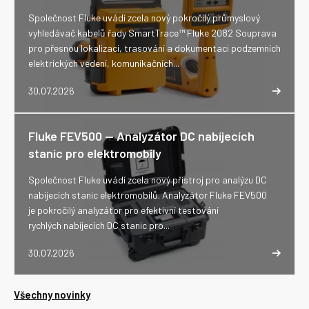
Společnost Fluke uvádí zcela nový pokročilý průmyslový
vyhledávač kabelů řady SmartTrace™ Fluke 2082 Souprava
pro přesnou lokalizaci, trasování a dokumentaci podzemních
elektrických vedení, komunikačních...
30.07.2026
Fluke FEV500 -- Analyzátor DC nabíjecích
stanic pro elektromobily
Společnost Fluke uvádí zcela nový přístroj pro analýzu DC
nabíjecích stanic elektromobilů. Analyzátor Fluke FEV500
je pokročilý analyzátor pro efektivní testování
rychlých nabíjecích DC stanic pro...
30.07.2026
Všechny novinky