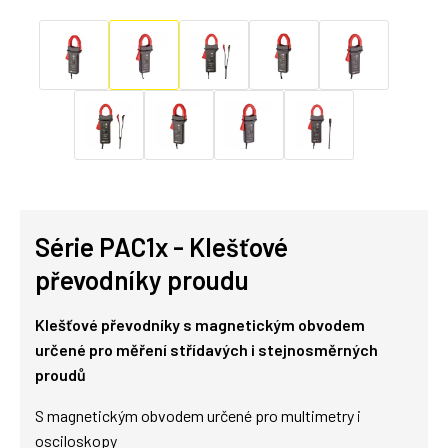
Série PAC1x - Klešťové
převodníky proudu
Klešťové převodníky s magnetickým obvodem
určené pro měření střídavých i stejnosměrných
proudů
S magnetickým obvodem určené pro multimetry i
osciloskopy