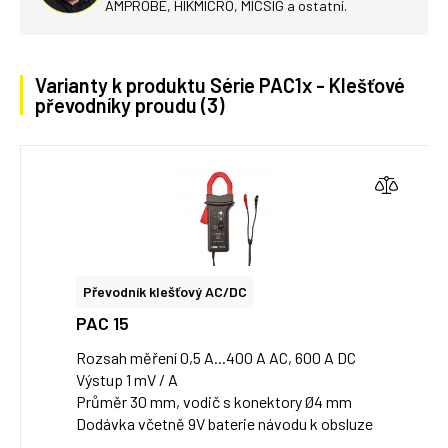
AMPROBE, HIKMICRO, MICSIG a ostatní.
Varianty k produktu Série PAC1x - Klešťové
převodníky proudu (3)
Převodník klešťový AC/DC
PAC 15
Rozsah měření 0,5 A...400 A AC, 600 A DC
Výstup 1 mV / A
Průměr 30 mm, vodič s konektory Ø4 mm
Dodávka včetně 9V baterie návodu k obsluze