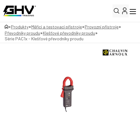
»
»
»
»
Produkty
Měřicí a testovací přístroje
Provozní přístroje
»
»
Převodníky proudu
Klešťové převodníky proudu
Série PAC1x - Klešťové převodníky proudu