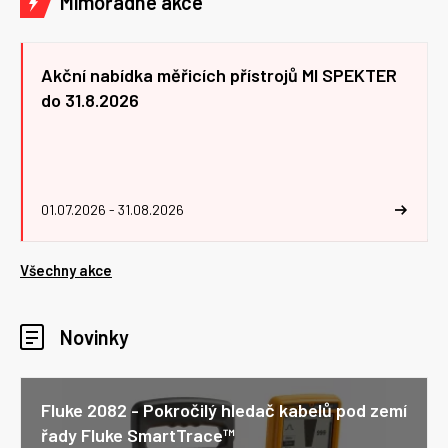
Mimořádné akce
Akční nabídka měřicích přístrojů MI SPEKTER
do 31.8.2026
01.07.2026 - 31.08.2026
Všechny akce
Novinky
Fluke 2082 - Pokročilý hledač kabelů pod zemí
řady Fluke SmartTrace™