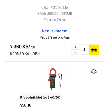
OBJ: P01.1201.15
EAN: 3663653001236
Záruka: 24 m.
Není skladem
Prověříme pro Vás
7 360 Kč/ks
+
-
8 905,60 Kč s DPH
Převodník klešťový AC/DC
PAC 16