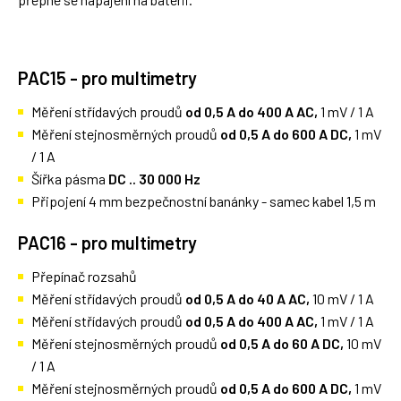
PAC15
- pro multimetry
Měření střídavých proudů
od 0,5 A do 400 A AC,
1 mV / 1 A
Měření stejnosměrných proudů
od 0,5 A do 600 A DC,
1 mV
/ 1 A
Šířka pásma
DC .. 30 000 Hz
Připojení 4 mm bezpečnostní banánky - samec kabel 1,5 m
PAC16
- pro multimetry
Přepínač rozsahů
Měření střídavých proudů
od 0,5 A do 40 A AC,
10 mV / 1 A
Měření střídavých proudů
od 0,5 A do 400 A AC,
1 mV / 1 A
Měření stejnosměrných proudů
od 0,5 A do 60 A DC,
10 mV
/ 1 A
Měření stejnosměrných proudů
od 0,5 A do 600 A DC,
1 mV