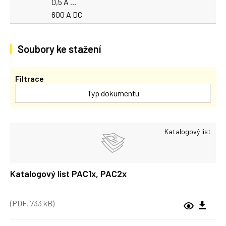
0,5 A ...
600 A DC
Soubory ke stažení
Filtrace
Typ dokumentu
Katalogový list
Katalogový list PAC1x, PAC2x
(PDF, 733 kB)