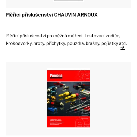
Měřicí příslušenství CHAUVIN ARNOUX
Měřicí příslušenství pro běžná měření. Testovací vodiče,
krokosvorky, hroty, příchytky, pouzdra, brašny, pojistky atd.