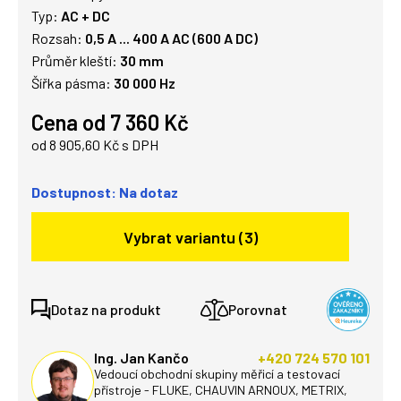
Typ:
AC + DC
Rozsah:
0,5 A ... 400 A AC (600 A DC)
Průměr kleští:
30 mm
Šířka pásma:
30 000 Hz
Cena od 7 360 Kč
od 8 905,60 Kč s DPH
Dostupnost: Na dotaz
Vybrat variantu (3)
Dotaz na produkt
Porovnat
Ing. Jan Kančo
+420 724 570 101
Vedoucí obchodní skupiny měřicí a testovací
přístroje - FLUKE, CHAUVIN ARNOUX, METRIX,