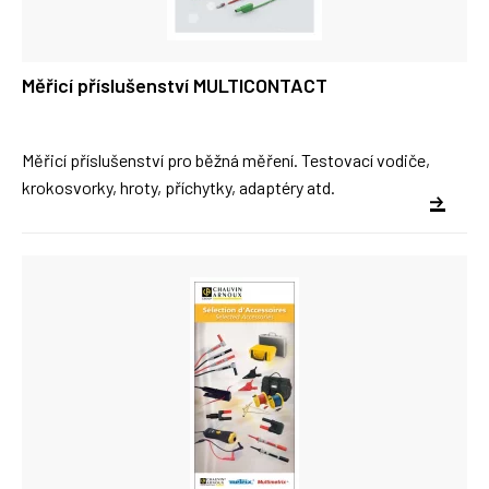
Měřicí příslušenství MULTICONTACT
Měřicí příslušenství pro běžná měření. Testovací vodiče,
krokosvorky, hroty, příchytky, adaptéry atd.