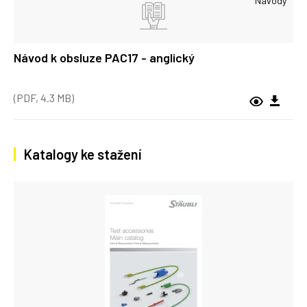
Návody
Návod k obsluze PAC17 - anglický
(PDF, 4.3 MB)
Katalogy ke stažení