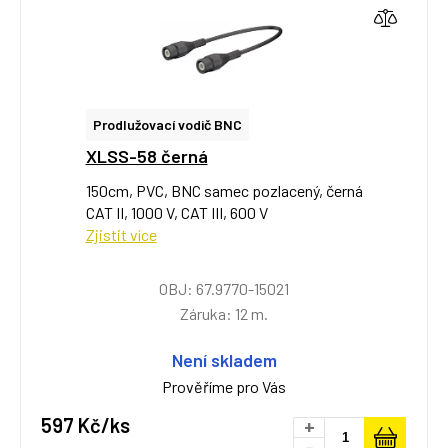
Prodlužovací vodič BNC
XLSS-58 černá
150cm, PVC, BNC samec pozlacený, černá
CAT II, 1000 V, CAT III, 600 V
Zjistit více
OBJ: 67.9770-15021
Záruka: 12 m.
Není skladem
Prověříme pro Vás
597 Kč/ks
+
-