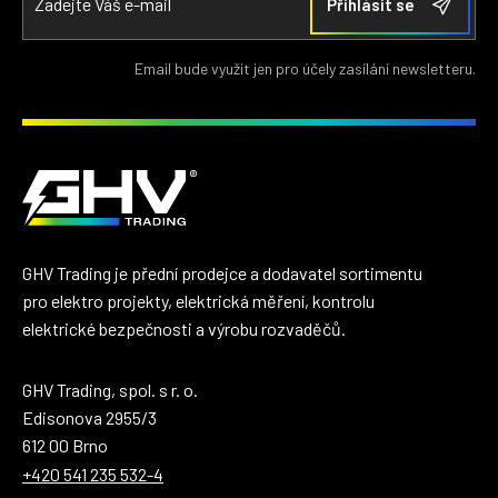
Email bude využit jen pro účely zasílání newsletteru.
GHV Trading je přední prodejce a dodavatel sortimentu
pro elektro projekty, elektrická měření, kontrolu
elektrické bezpečnosti a výrobu rozvaděčů.
GHV Trading, spol. s r. o.
Edisonova 2955/3
612 00 Brno
+420 541 235 532-4