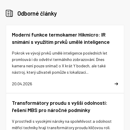
Odborné články
Moderní funkce termokamer Hikmicro: IR
snímání s využitím prvků umělé inteligence
Pokrok ve vývoji prvků umělé inteligence posledních let
promlouvá i do odvětví termálního zobrazování. Dnes
kamera není pouze snímač o X krát Y bodech, ale také
nástroj, který uživateli pomůže s lokalizací...
20.04.2026
Transformátory proudu s vyšší odolností:
řešení MBS pro náročné podmínky
V prostředí s vysokými nároky na spolehlivost a odolnost
měřicí techniky hrají transformátory proudu klíčovou roli.