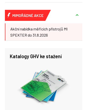
MIMOŘÁDNÉ AKCE
Akční nabídka měřicích přístrojů MI
SPEKTER do 31.8.2026
Katalogy GHV ke stažení