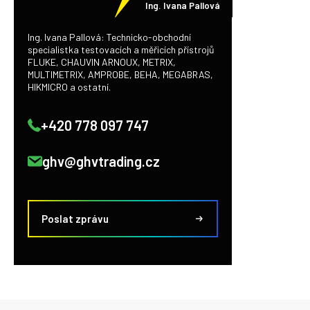
Ing. Ivana Pallová
Ing. Ivana Pallová: Technicko-obchodní
specialistka testovacích a měřicích přístrojů
FLUKE, CHAUVIN ARNOUX, METRIX,
MULTIMETRIX, AMPROBE, BEHA, MEGABRAS,
HIKMICRO a ostatní.
+420 778 097 747
ghv@ghvtrading.cz
Poslat zprávu