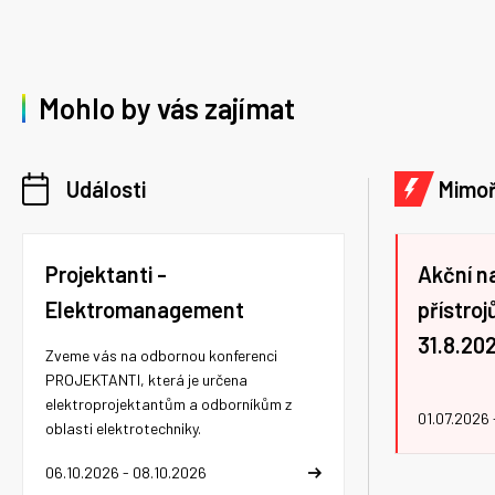
Mohlo by vás zajímat
Události
Mimo
Projektanti -
Akční n
Elektromanagement
přístro
31.8.20
Zveme vás na odbornou konferenci
PROJEKTANTI, která je určena
elektroprojektantům a odborníkům z
01.07.2026 
oblasti elektrotechniky.
06.10.2026 - 08.10.2026