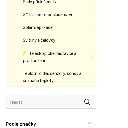
Sady příslušenství
SMD a micro příslušenství
Solární aplikace
Svítilny a čelovky
Teleskopické nástavce a
prodloužení
Teplotní čidla, senzory, sondy a
snímače teploty
Podle značky