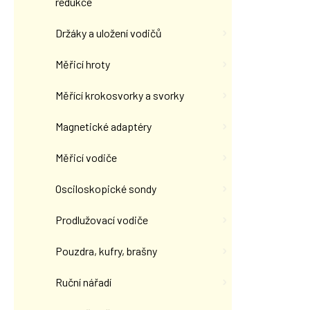
redukce
Držáky a uložení vodičů
Měřicí hroty
Měřící krokosvorky a svorky
Magnetické adaptéry
Měřicí vodiče
Osciloskopické sondy
Prodlužovací vodiče
Pouzdra, kufry, brašny
Ruční nářadí