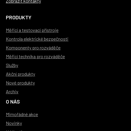
Zobrazit kontakty
PRODUKTY
Měřicí a testovací přístroje
Kontrola elektrické bezpečnosti
Komponenty pro rozváděče
Měřicí technika pro rozváděče
Služby
Akční produkty
Nové produkty
Archiv
O NÁS
Mimořádné akce
Novinky