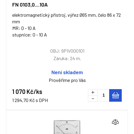
FN 0103,0....10A
elektromagnetický přístroj, výřez Ø65 mm, čelo 86 x 72
mm
MR: 0 - 10 A
stupnice: 0 - 10 A
OBJ: 9PIV000101
Záruka: 24 m.
Není skladem
Prověříme pro Vás
1 070 Kč/ks
+
-
1 294,70 Kč s DPH