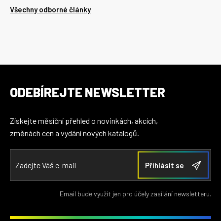
Všechny odborné články
ODEBÍREJTE NEWSLETTER
Získejte měsíční přehled o novinkách, akcích,
změnách cen a vydání nových katalogů.
Email bude využit jen pro účely zasílání newsletteru.