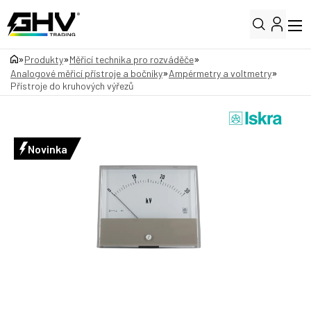
»
»
»
Produkty
Měřicí technika pro rozváděče
»
»
Analogové měřicí přístroje a bočníky
Ampérmetry a voltmetry
Přístroje do kruhových výřezů
Novinka