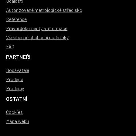
Události
Autorizované metrologické středisko
Reference
Právní dokumenty a informace
Všeobecné obchodní podmínky
FAQ
PARTNEŘI
Dodavatelé
Prodejci
Prodejny
OSTATNÍ
Cookies
Mapa webu