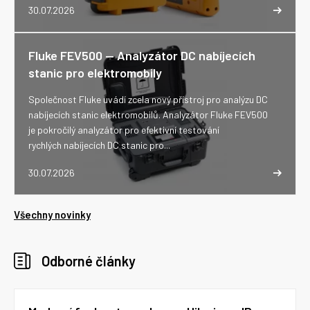
30.07.2026
Fluke FEV500 -- Analyzátor DC nabíjecích
stanic pro elektromobily
Společnost Fluke uvádí zcela nový přístroj pro analýzu DC
nabíjecích stanic elektromobilů. Analyzátor Fluke FEV500
je pokročilý analyzátor pro efektivní testování
rychlých nabíjecích DC stanic pro...
30.07.2026
Všechny novinky
Odborné články