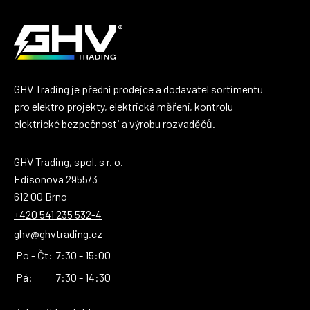
GHV Trading je přední prodejce a dodavatel sortimentu
pro elektro projekty, elektrická měření, kontrolu
elektrické bezpečnosti a výrobu rozvaděčů.
GHV Trading, spol. s r. o.
Edisonova 2955/3
612 00 Brno
+420 541 235 532-4
ghv@ghvtrading.cz
Po - Čt:
7:30 - 15:00
Pá:
7:30 - 14:30