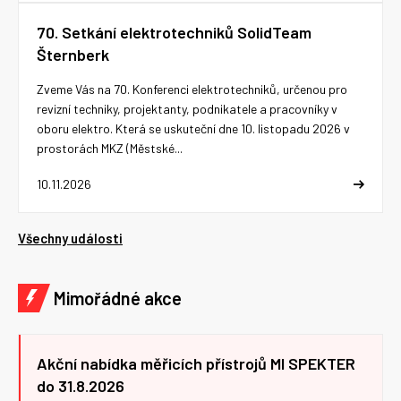
70. Setkání elektrotechniků SolidTeam
Šternberk
Zveme Vás na 70. Konferenci elektrotechniků, určenou pro
revizní techniky, projektanty, podnikatele a pracovníky v
oboru elektro. Která se uskuteční dne 10. listopadu 2026 v
prostorách MKZ (Městské...
10.11.2026
Všechny události
Mimořádné akce
Akční nabídka měřicích přístrojů MI SPEKTER
do 31.8.2026