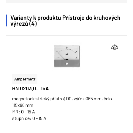
Varianty k produktu Přístroje do kruhových
výřezů (4)
Ampérmetr
BN 0203,0....15A
magnetoelektrický přístroj DC, výřez Ø65 mm, čelo
115x96 mm
MR: 0 - 15 A
stupnice: 0 - 15 A