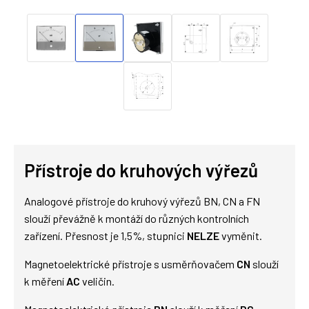
Přístroje do kruhových výřezů
Analogové přístroje do kruhový výřezů BN, CN a FN
slouží převážně k montáží do různých kontrolních
zařízení. Přesnost je 1,5%, stupnici
NELZE
vyměnit.
Magnetoelektrické přístroje s usměrňovačem
CN
slouží
k měření
AC
veličin.