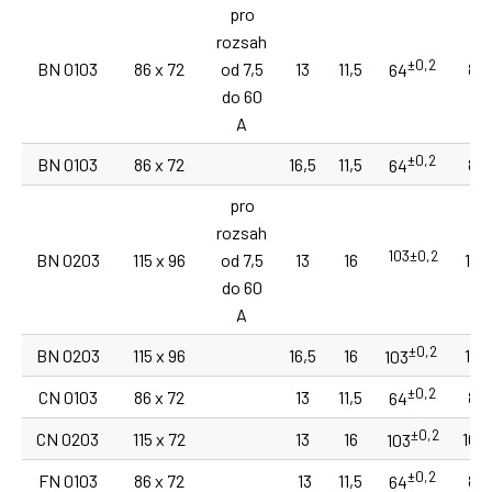
pro
rozsah
±0,2
BN 0103
86 x 72
od 7,5
13
11,5
85
64
do 60
A
±0,2
BN 0103
86 x 72
16,5
11,5
85
64
pro
rozsah
103
±0,2
BN 0203
115 x 96
od 7,5
13
16
105
do 60
A
±0,2
BN 0203
115 x 96
16,5
16
150
103
±0,2
CN 0103
86 x 72
13
11,5
85
64
±0,2
CN 0203
115 x 72
13
16
105
103
±0,2
FN 0103
86 x 72
13
11,5
85
64