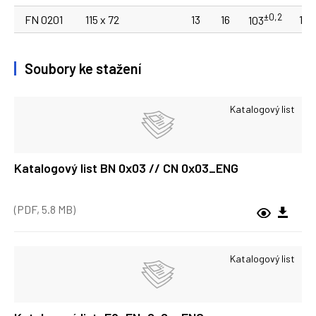
±0,2
FN 0201
115 x 72
13
16
105
103
Soubory ke stažení
Katalogový list
Katalogový list BN 0x03 // CN 0x03_ENG
(PDF, 5.8 MB)
Katalogový list