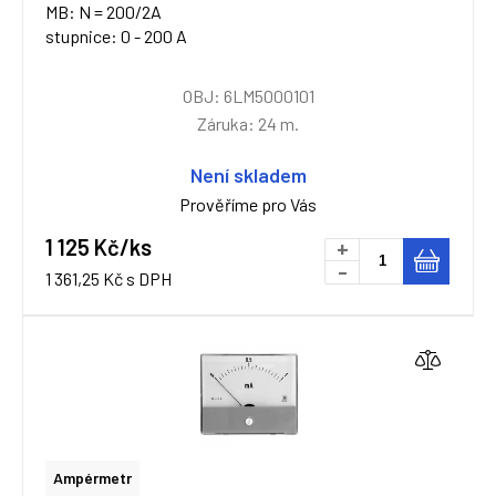
MB: N = 200/2A
stupnice: 0 - 200 A
OBJ: 6LM5000101
Záruka: 24 m.
Není skladem
Prověříme pro Vás
1 125 Kč/ks
+
-
1 361,25 Kč s DPH
Ampérmetr