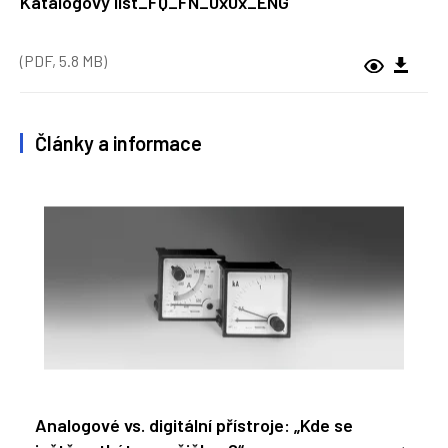
Katalogový list_FQ_FN_0x0x_ENG
(PDF, 5.8 MB)
Články a informace
Analogové vs. digitální přístroje: „Kde se