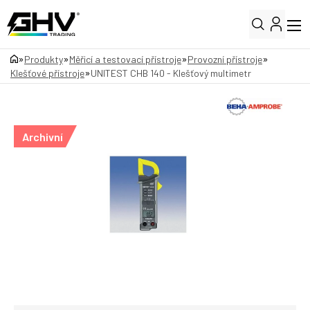
»
»
»
»
Produkty
Měřicí a testovací přístroje
Provozní přístroje
»
Klešťové přístroje
UNITEST CHB 140 - Klešťový multimetr
Archivní