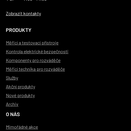
Zobrazit kontakty
PRODUKTY
Měřicí a testovací přístroje
Kontrola elektrické bezpečnosti
Komponenty pro rozváděče
Měřicí technika pro rozváděče
Služby
Akční produkty
Nové produkty
Archiv
O NÁS
Mimořádné akce