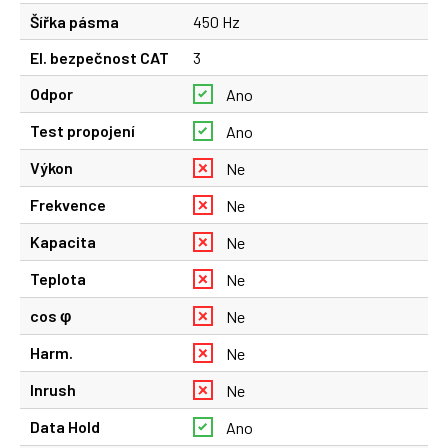
Šířka pásma
450 Hz
El. bezpečnost CAT
3
Odpor
Ano
Test propojení
Ano
Výkon
Ne
Frekvence
Ne
Kapacita
Ne
Teplota
Ne
cos φ
Ne
Harm.
Ne
Inrush
Ne
Data Hold
Ano