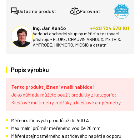
Dotaz na produkt
Porovnat
Ing. Jan Kančo
+420 724 570 101
Vedoucí obchodní skupiny měřicí a testovací
přístroje - FLUKE, CHAUVIN ARNOUX, METRIX,
AMPROBE, HIKMICRO, MICSIG a ostatní.
Popis výrobku
Tento produkt již není v naší nabídce!
Jako náhradu můžete použít produkty z kategorie:
Klešťové multimetry, měřáky a klešťové ampérmetry
.
Měření střídavých proudů až do 400 A
Maximální průměr měřeného vodiče 28 mm
Měření stejnosměrného a střídavého napětí a odporu