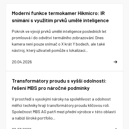
Moderní funkce termokamer Hikmicro: IR
snímání s využitím prvků umělé inteligence
Pokrok ve vývoji prvků umělé inteligence posledních let
promlouvá i do odvětví termálního zobrazování. Dnes
kamera není pouze snímač o X krát Y bodech, ale také
nástroj, který uživateli pomůže s lokalizací...
20.04.2026
Transformátory proudu s vyšší odolností:
řešení MBS pro náročné podmínky
V prostředí s vysokými nároky na spolehlivost a odolnost
měřicí techniky hrají transformátory proudu klíčovou roli.
Společnost MBS AG patří mezi přední výrobce v této oblasti
a nabízí široké portfolio...