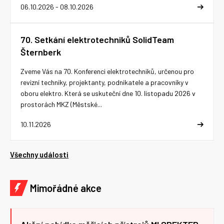
06.10.2026 - 08.10.2026
70. Setkání elektrotechniků SolidTeam
Šternberk
Zveme Vás na 70. Konferenci elektrotechniků, určenou pro
revizní techniky, projektanty, podnikatele a pracovníky v
oboru elektro. Která se uskuteční dne 10. listopadu 2026 v
prostorách MKZ (Městské...
10.11.2026
Všechny události
Mimořádné akce