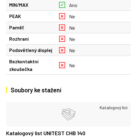
MIN/MAX
Ano
PEAK
Ne
Paměť
Ne
Rozhraní
Ne
Podsvětlený displej
Ne
Bezkontaktní
Ne
zkoušečka
Soubory ke stažení
Katalogový list
Katalogový list UNITEST CHB 140