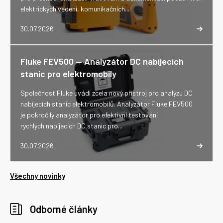
elektrických vedení, komunikačních...
30.07.2026
Fluke FEV500 -- Analyzátor DC nabíjecích
stanic pro elektromobily
Společnost Fluke uvádí zcela nový přístroj pro analýzu DC
nabíjecích stanic elektromobilů. Analyzátor Fluke FEV500
je pokročilý analyzátor pro efektivní testování
rychlých nabíjecích DC stanic pro...
30.07.2026
Všechny novinky
Odborné články