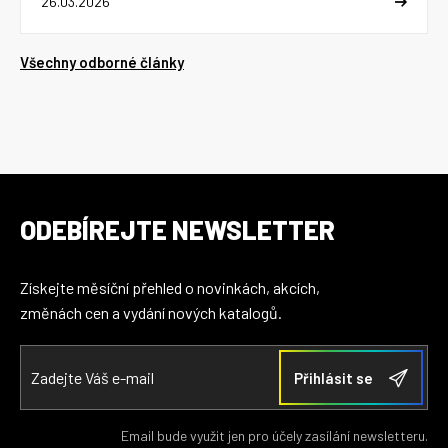
26.03.2026
Všechny odborné články
ODEBÍREJTE NEWSLETTER
Získejte měsíční přehled o novinkách, akcích,
změnách cen a vydání nových katalogů.
Email bude využit jen pro účely zasílání newsletteru.