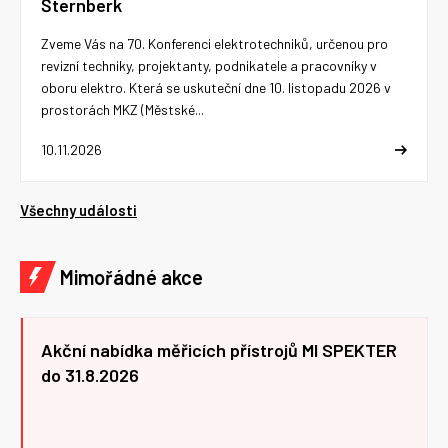
Šternberk
Zveme Vás na 70. Konferenci elektrotechniků, určenou pro
revizní techniky, projektanty, podnikatele a pracovníky v
oboru elektro. Která se uskuteční dne 10. listopadu 2026 v
prostorách MKZ (Městské...
10.11.2026
Všechny události
Mimořádné akce
Akční nabídka měřicích přístrojů MI SPEKTER
do 31.8.2026