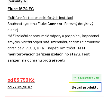
Varianty: 4
Fluke 1674 FC
Multifunkční tester elektrických instalací
Součástí systému
Fluke Connect,
Barevný dotykový
displej
Měří izolační odpory, malé odpory a propojení, impedanci
smyčky, vnitřní odpor sítě, uzemnění, analyzuje proudové
chrániče A, AC, B, B+ a F, napětí, kmitočet,
Test
monitorovacích zařízení izolačního stavu, Test
zařízení na ochranu proti přepětí
Skladem v GHV
od 63 790 Kč
od 77 185,90 Kč
Detail produktu