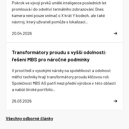
Pokrok ve vývoji prvků umělé inteligence posledních let
promlouvá i do odvětví termálního zobrazování. Dnes
kamera není pouze snímač o X krát Y bodech, ale také
nástroj, který uživateli pomůže s lokalizací...
20.04.2026
Transformátory proudu s vyšší odolností:
řešení MBS pro náročné podmínky
V prostředí s vysokými nároky na spolehlivost a odolnost
měřicí techniky hrají transformátory proudu klíčovou roli.
Společnost MBS AG patří mezi přední výrobce v této oblasti
a nabízí široké portfolio...
26.03.2026
Všechny odborné články