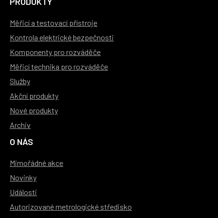
PRODUKTY
Měřicí a testovací přístroje
Kontrola elektrické bezpečnosti
Komponenty pro rozváděče
Měřicí technika pro rozváděče
Služby
Akční produkty
Nové produkty
Archiv
O NÁS
Mimořádné akce
Novinky
Události
Autorizované metrologické středisko