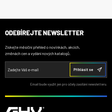
ODEBÍREJTE NEWSLETTER
Získejte měsíční přehled o novinkách, akcích,
změnách cen a vydání nových katalogů.
Email bude využit jen pro účely zasílání newsletteru.