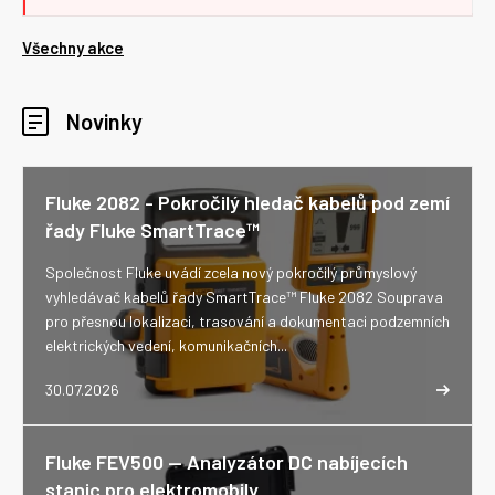
Všechny akce
Novinky
Fluke 2082 - Pokročilý hledač kabelů pod zemí
řady Fluke SmartTrace™
Společnost Fluke uvádí zcela nový pokročilý průmyslový
vyhledávač kabelů řady SmartTrace™ Fluke 2082 Souprava
pro přesnou lokalizaci, trasování a dokumentaci podzemních
elektrických vedení, komunikačních...
30.07.2026
Fluke FEV500 -- Analyzátor DC nabíjecích
stanic pro elektromobily