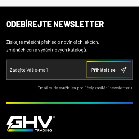
ODEBÍREJTE NEWSLETTER
Získejte měsíční přehled o novinkách, akcích,
změnách cen a vydání nových katalogů.
Email bude využit jen pro účely zasílání newsletteru.