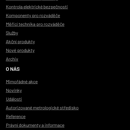
Kontrola elektrické bezpečnosti
Komponenty pro rozváděče
Měřicí technika pro rozváděče
Služby
Akční produkty
Nové produkty
Archiv
O NÁS
Mimořádné akce
Novinky
Události
Autorizované metrologické středisko
Reference
Právní dokumenty a informace