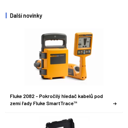
Další novinky
Fluke 2082 - Pokročilý hledač kabelů pod
zemí řady Fluke SmartTrace™