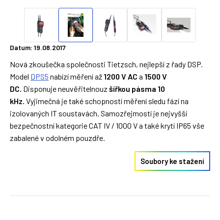
Datum: 19.08.2017
Nová zkoušečka společnosti Tietzsch, nejlepší z řady DSP.
Model
DPS5
nabízí měření až
1200 V AC
a
1500 V
DC.
Disponuje neuvěřitelnouz
šířkou pásma 10
kHz.
Vyjimečná je také schopností měření sledu fází na
izolovaných IT soustavách. Samozřejmostí je nejvyšší
bezpečnostní kategorie CAT IV / 1000 V a také krytí IP65 vše
zabalené v odolném pouzdře.
Soubory ke stažení