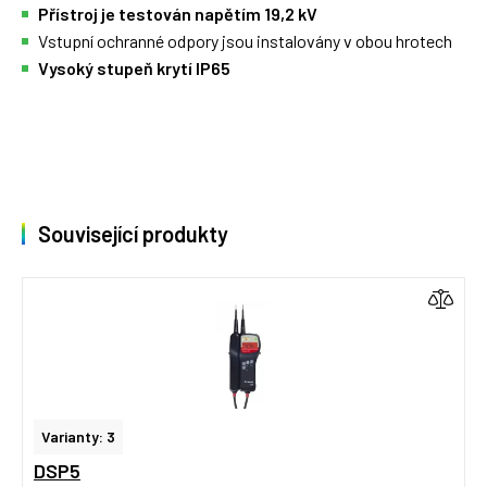
Přístroj je testován napětím 19,2 kV
Vstupní ochranné odpory jsou instalovány v obou hrotech
Vysoký stupeň krytí IP65
Související produkty
Varianty: 3
DSP5