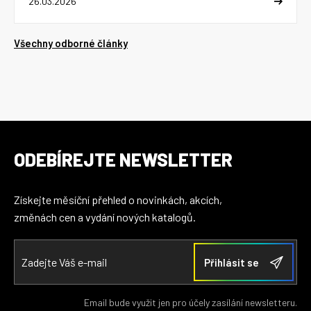
26.03.2026
Všechny odborné články
ODEBÍREJTE NEWSLETTER
Získejte měsíční přehled o novinkách, akcích,
změnách cen a vydání nových katalogů.
Email bude využit jen pro účely zasílání newsletteru.