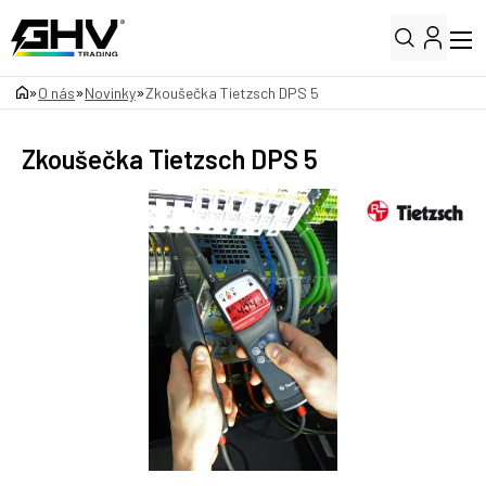
»
»
»
O nás
Novinky
Zkoušečka Tietzsch DPS 5
Zkoušečka Tietzsch DPS 5