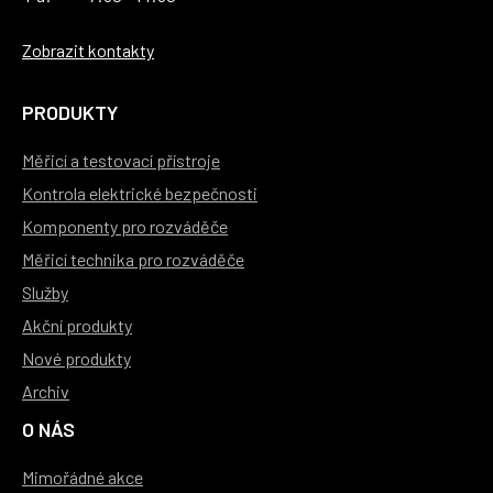
Zobrazit kontakty
PRODUKTY
Měřicí a testovací přístroje
Kontrola elektrické bezpečnosti
Komponenty pro rozváděče
Měřicí technika pro rozváděče
Služby
Akční produkty
Nové produkty
Archiv
O NÁS
Mimořádné akce