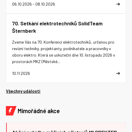
06.10.2026 - 08.10.2026
70. Setkání elektrotechniků SolidTeam
Šternberk
Zveme Vás na 70. Konferenci elektrotechniků, určenou pro
revizní techniky, projektanty, podnikatele a pracovníky v
oboru elektro. Která se uskuteční dne 10. listopadu 2026 v
prostorách MKZ (Městské...
10.11.2026
Všechny události
Mimořádné akce