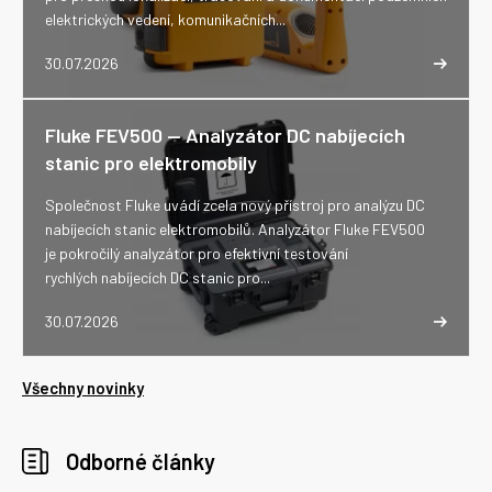
elektrických vedení, komunikačních...
30.07.2026
Fluke FEV500 -- Analyzátor DC nabíjecích
stanic pro elektromobily
Společnost Fluke uvádí zcela nový přístroj pro analýzu DC
nabíjecích stanic elektromobilů. Analyzátor Fluke FEV500
je pokročilý analyzátor pro efektivní testování
rychlých nabíjecích DC stanic pro...
30.07.2026
Všechny novinky
Odborné články