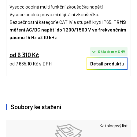
Vysoce odolná multifunkční zkoušečka napětí
Vysoce odolná provozní digitální zkoušečka.
Bezpečnostní kategorie CAT IV a stupeň krytí IP65.
TRMS
měření AC/DC napětí do 1 200/1 500 V ve frekvenčním
pásmu 15 Hz až 10 kHz
Skladem v GHV
od 6 310 Kč
od 7 635,10 Kč s DPH
Detail produktu
Soubory ke stažení
Katalogový list