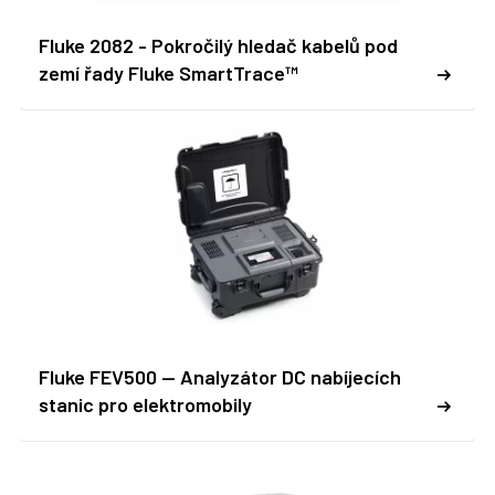
Fluke 2082 - Pokročilý hledač kabelů pod
zemí řady Fluke SmartTrace™
Fluke FEV500 -- Analyzátor DC nabíjecích
stanic pro elektromobily