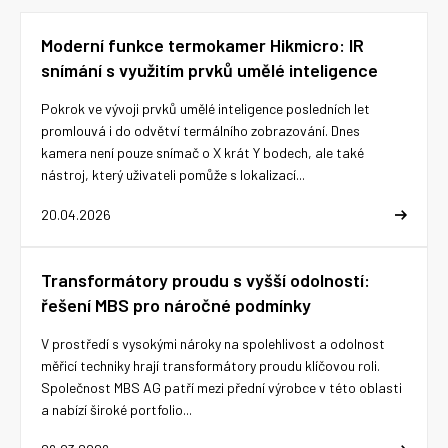
Moderní funkce termokamer Hikmicro: IR
snímání s využitím prvků umělé inteligence
Pokrok ve vývoji prvků umělé inteligence posledních let
promlouvá i do odvětví termálního zobrazování. Dnes
kamera není pouze snímač o X krát Y bodech, ale také
nástroj, který uživateli pomůže s lokalizací...
20.04.2026
Transformátory proudu s vyšší odolností:
řešení MBS pro náročné podmínky
V prostředí s vysokými nároky na spolehlivost a odolnost
měřicí techniky hrají transformátory proudu klíčovou roli.
Společnost MBS AG patří mezi přední výrobce v této oblasti
a nabízí široké portfolio...