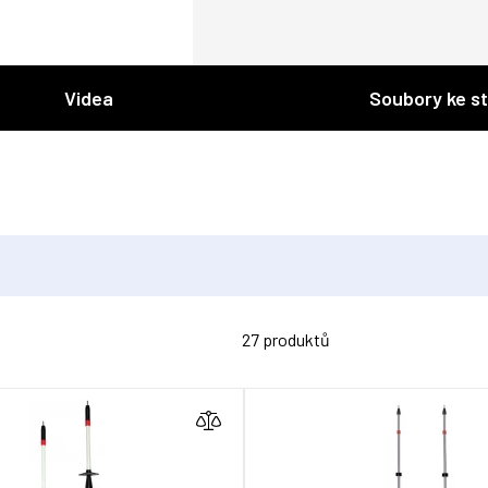
Videa
Soubory ke s
27 produktů