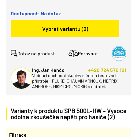
Dostupnost: Na dotaz
Vybrat variantu (2)
Dotaz na produkt
Porovnat
Ing. Jan Kančo
+420 724 570 101
Vedoucí obchodní skupiny měřicí a testovací
přístroje - FLUKE, CHAUVIN ARNOUX, METRIX,
AMPROBE, HIKMICRO, MICSIG a ostatní.
Varianty k produktu SPB 500L-HW - Vysoce
odolná zkoušečka napětí pro hasiče (2)
Filtrace