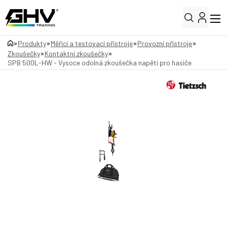
»
»
»
»
Produkty
Měřicí a testovací přístroje
Provozní přístroje
»
»
Zkoušečky
Kontaktní zkoušečky
SPB 500L-HW - Vysoce odolná zkoušečka napětí pro hasiče