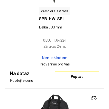
Zemnící elektroda
SPB-HW-SPI
Délka 600 mm
OBJ: TI.64224
Záruka: 24 m.
Není skladem
Prověříme pro Vás
Na dotaz
Poptat
Poptejte cenu