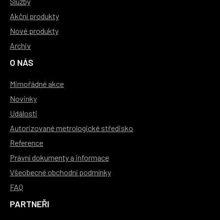
Služby
Akční produkty
Nové produkty
Archiv
O NÁS
Mimořádné akce
Novinky
Události
Autorizované metrologické středisko
Reference
Právní dokumenty a informace
Všeobecné obchodní podmínky
FAQ
PARTNEŘI