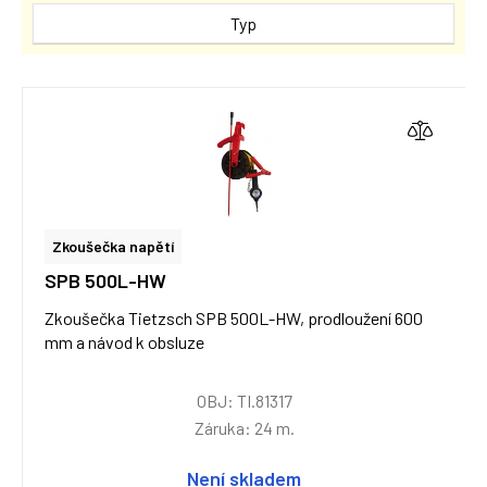
Typ
Zkoušečka napětí
SPB 500L-HW
Zkoušečka Tietzsch SPB 500L-HW, prodloužení 600
mm a návod k obsluze
OBJ: TI.81317
Záruka: 24 m.
Není skladem