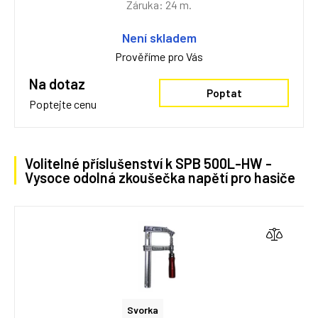
Záruka: 24 m.
Není skladem
Prověříme pro Vás
Na dotaz
Poptat
Poptejte cenu
Volitelné příslušenství k SPB 500L-HW -
Vysoce odolná zkoušečka napětí pro hasiče
Svorka