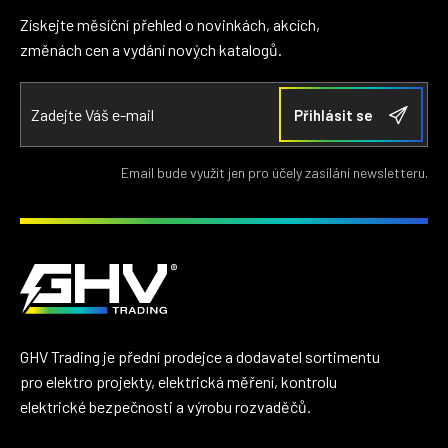
Získejte měsíční přehled o novinkách, akcích,
změnách cen a vydání nových katalogů.
Email bude využit jen pro účely zasílání newsletteru.
GHV Trading je přední prodejce a dodavatel sortimentu
pro elektro projekty, elektrická měření, kontrolu
elektrické bezpečnosti a výrobu rozvaděčů.