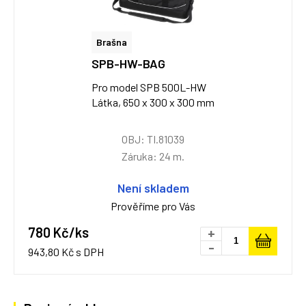
Brašna
SPB-HW-BAG
Pro model SPB 500L-HW
Látka, 650 x 300 x 300 mm
OBJ: TI.81039
Záruka: 24 m.
Není skladem
Prověříme pro Vás
780 Kč/ks
+
-
943,80 Kč s DPH