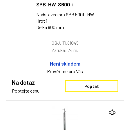
SPB-HW-S600-i
Nadstavec pro SPB 500L-HW
Hrot i
Délka 600 mm
OBJ: TI.81045
Záruka: 24 m.
Není skladem
Prověříme pro Vás
Na dotaz
Poptat
Poptejte cenu