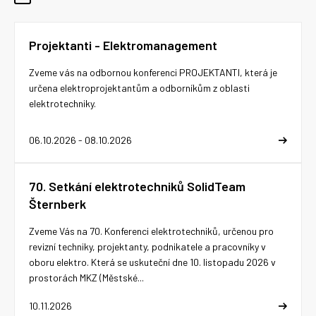
Projektanti - Elektromanagement
Zveme vás na odbornou konferenci PROJEKTANTI, která je
určena elektroprojektantům a odborníkům z oblasti
elektrotechniky.
06.10.2026 - 08.10.2026
70. Setkání elektrotechniků SolidTeam
Šternberk
Zveme Vás na 70. Konferenci elektrotechniků, určenou pro
revizní techniky, projektanty, podnikatele a pracovníky v
oboru elektro. Která se uskuteční dne 10. listopadu 2026 v
prostorách MKZ (Městské...
10.11.2026