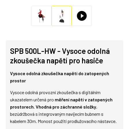
SPB 500L-HW - Vysoce odolná
zkoušečka napětí pro hasiče
Vysoce odolná zkoušečka napětí do zatopených
prostor
Vysoce odolná provozní zkoušečka s digitálním
ukazatelem určená pro
měření napětí v zatopených
prostorech
.
Vhodná pro záchranné složky
,
bezúdržbová s integrovaným navíjecím bubnem s
kabelem 30m. Monost použití prodlužovacího nástavce.