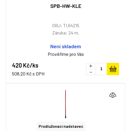
SPB-HW-KLE
OBJ: TI.64215
Záruka: 24 m.
Není skladem
Prověříme pro Vás
420 Kč/ks
+
-
508,20 Kč s DPH
Prodlužovací nadstavec