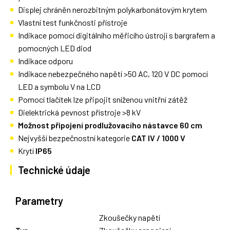
Displej chráněn nerozbitným polykarbonátovým krytem
Vlastní test funkčnosti přístroje
Indikace pomocí digitálního měřicího ústrojí s bargrafem a
pomocných LED diod
Indikace odporu
Indikace nebezpečného napětí >50 AC, 120 V DC pomocí
LED a symbolu V na LCD
Pomocí tlačítek lze připojit sníženou vnitřní zátěž
Dielektrická pevnost přístroje >8 kV
Možnost připojení prodlužovacího nástavce 60 cm
Nejvyšší bezpečnostní kategorie
CAT IV / 1000 V
Krytí
IP65
Technické údaje
Parametry
Zkoušečky napětí