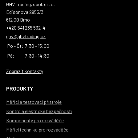
GHV Trading, spol. s r. o.
Edisonova 2955/3
612 00 Brno
+420 541 235 532-4
ghv@ghvtrading.cz
Po - Čt:
7:30 - 15:00
Pá:
7:30 - 14:30
Zobrazit kontakty
PRODUKTY
Měřicí a testovací přístroje
Kontrola elektrické bezpečnosti
Komponenty pro rozváděče
Měřicí technika pro rozváděče