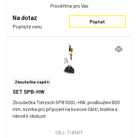
Prověříme pro Vás
Na dotaz
Poptat
Poptejte cenu
Zkoušečka napětí
SET SPB-HW
Zkoušečka Tietzsch SPB 500L-HW, prodloužení 600
mm, svorka pro připojení na kovové části, brašna a
návod k obsluze
OBJ: TI.81417