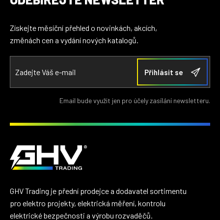
Získejte měsíční přehled o novinkách, akcích,
změnách cen a vydání nových katalogů.
Email bude využit jen pro účely zasílání newsletteru.
GHV Trading je přední prodejce a dodavatel sortimentu
pro elektro projekty, elektrická měření, kontrolu
elektrické bezpečnosti a výrobu rozvaděčů.