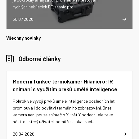
rychlých nabíjecích DC stanic pro...
30.07.2026
Všechny novinky
Odborné články
Moderní funkce termokamer Hikmicro: IR
snímání s využitím prvků umělé inteligence
Pokrok ve vývoji prvků umělé inteligence posledních let
promlouvá i do odvětví termálního zobrazování. Dnes
kamera není pouze snímač o X krát Y bodech, ale také
nástroj, který uživateli pomůže s lokalizací...
20.04.2026