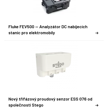
Fluke FEV500 -- Analyzátor DC nabíjecích
stanic pro elektromobily
Nový třífázový proudový senzor ESS 076 od
společnosti Stego