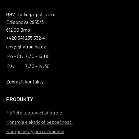
GHV Trading, spol. s r. o.
Edisonova 2955/3
612 00 Brno
+420 541 235 532-4
ghv@ghvtrading.cz
Po - Čt:
7:30 - 15:00
Pá:
7:30 - 14:30
Zobrazit kontakty
PRODUKTY
Měřicí a testovací přístroje
Kontrola elektrické bezpečnosti
Komponenty pro rozváděče