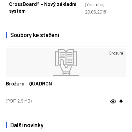
CrossBoard® - Nový základní
(YouTube,
systém
20.06.2018)
Soubory ke stažení
Brožura
Brožura - QUADRON
(PDF, 2.9 MB)
Další novinky