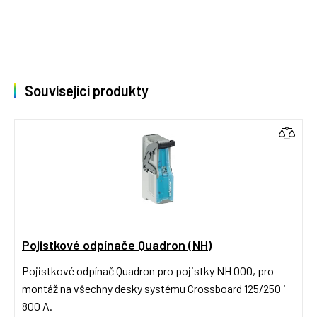
Související produkty
Pojistkové odpínače Quadron (NH)
Pojistkové odpínač Quadron pro pojistky NH 000, pro
montáž na všechny desky systému Crossboard 125/250 i
800 A.