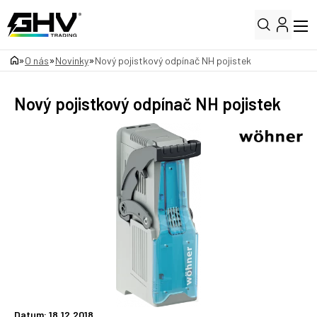
»
»
»
O nás
Novinky
Nový pojistkový odpínač NH pojistek
Nový pojistkový odpínač NH pojistek
Datum: 18.12.2018