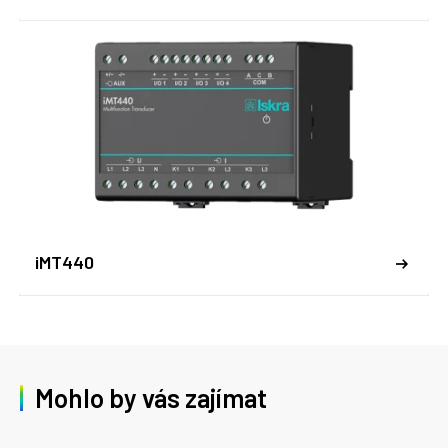
iMT440
Mohlo by vás zajímat