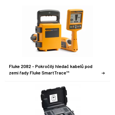
Fluke 2082 - Pokročilý hledač kabelů pod
zemí řady Fluke SmartTrace™