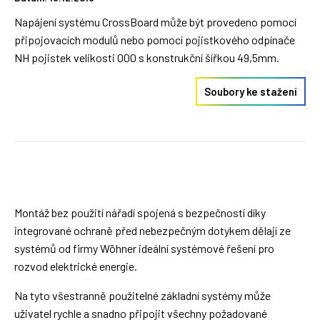
Napájení systému CrossBoard může být provedeno pomocí
připojovacích modulů nebo pomocí pojistkového odpínače
NH pojistek velikosti 000 s konstrukční šířkou 49,5mm.
Soubory ke stažení
Montáž bez použití nářadí spojená s bezpečností díky
integrované ochraně před nebezpečným dotykem dělají ze
systémů od firmy Wöhner ideální systémové řešení pro
rozvod elektrické energie.
Na tyto všestranně použitelné základní systémy může
uživatel rychle a snadno připojit všechny požadované