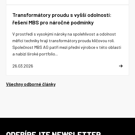
Transformátory proudu s vyšší odolností:
řešení MBS pro náročné podmínky
V prostředí s vysokými nároky na spolehlivost a odolnost
měřicí techniky hrají transformátory proudu klíčovou roli.
Společnost MBS AG patří mezi přední výrobce v této oblasti
a nabízí široké portfolio...
26.03.2026
Všechny odborné články
ODEBÍREJTE NEWSLETTER