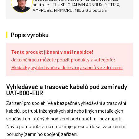
přístroje - FLUKE, CHAUVIN ARNOUX, METRIX,
AMPROBE, HIKMICRO, MICSIG a ostatní.
Popis výrobku
Tento produkt již není v naší nabídce!
Jako náhradu můžete použít produkty z kategorie:
Hledačky, vyhledávače a detektory kabelů ve zdi i zemi
.
Vyhledávač a trasovač kabelů pod zemí řady
UAT-600-EUR
Zařízení pro spolehlivé a bezpečné vyhledávání a trasování
kabelů, potrubí, inženýrských sítí nebo jiných metalických
součástí umístěných pod zemí pod napětím i bez napětí.
Navíc pomocí A-rámu umožňuje přesnou lokalizaci zemní
poruchy (zemního spojení) zařízení.