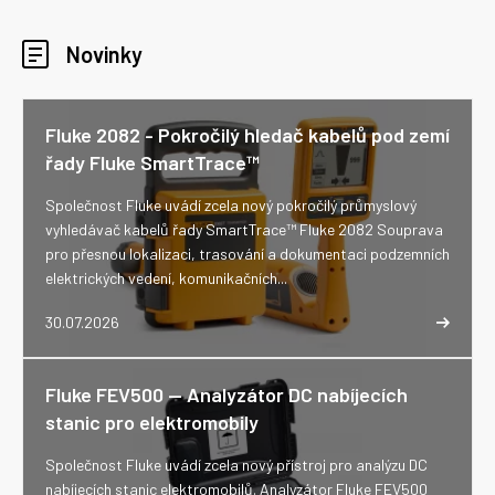
Novinky
Fluke 2082 - Pokročilý hledač kabelů pod zemí
řady Fluke SmartTrace™
Společnost Fluke uvádí zcela nový pokročilý průmyslový
vyhledávač kabelů řady SmartTrace™ Fluke 2082 Souprava
pro přesnou lokalizaci, trasování a dokumentaci podzemních
elektrických vedení, komunikačních...
30.07.2026
Fluke FEV500 -- Analyzátor DC nabíjecích
stanic pro elektromobily
Společnost Fluke uvádí zcela nový přístroj pro analýzu DC
nabíjecích stanic elektromobilů. Analyzátor Fluke FEV500