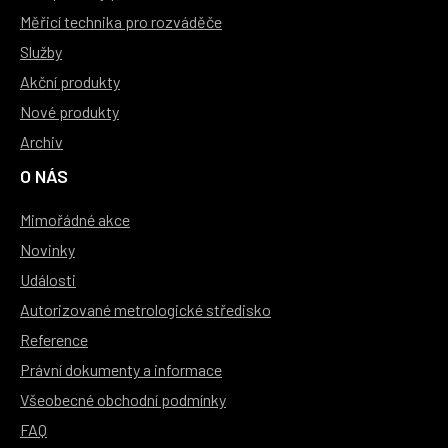
Měřicí technika pro rozváděče
Služby
Akční produkty
Nové produkty
Archiv
O NÁS
Mimořádné akce
Novinky
Události
Autorizované metrologické středisko
Reference
Právní dokumenty a informace
Všeobecné obchodní podmínky
FAQ