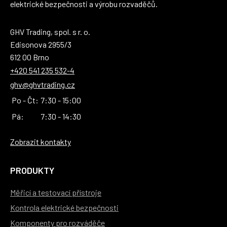
elektrické bezpečnosti a výrobu rozvaděčů.
GHV Trading, spol. s r. o.
Edisonova 2955/3
612 00 Brno
+420 541 235 532-4
ghv@ghvtrading.cz
Po - Čt:
7:30 - 15:00
Pá:
7:30 - 14:30
Zobrazit kontakty
PRODUKTY
Měřicí a testovací přístroje
Kontrola elektrické bezpečnosti
Komponenty pro rozváděče