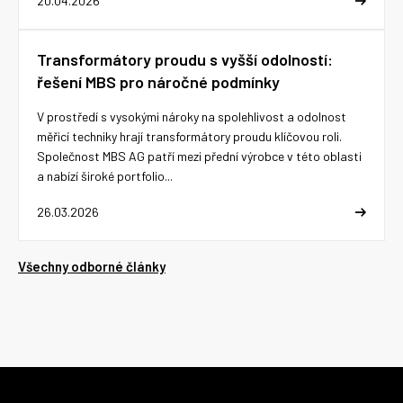
20.04.2026
Transformátory proudu s vyšší odolností:
řešení MBS pro náročné podmínky
V prostředí s vysokými nároky na spolehlivost a odolnost
měřicí techniky hrají transformátory proudu klíčovou roli.
Společnost MBS AG patří mezi přední výrobce v této oblasti
a nabízí široké portfolio...
26.03.2026
Všechny odborné články