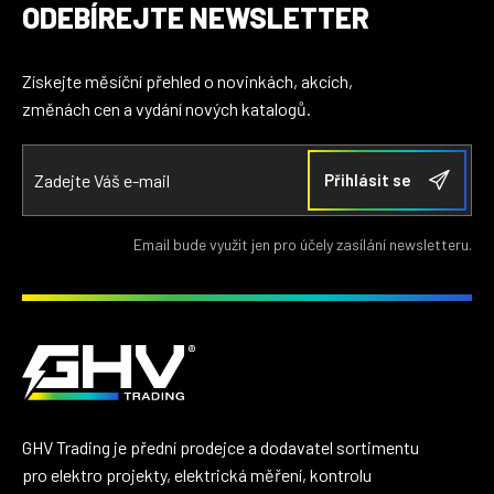
ODEBÍREJTE NEWSLETTER
Získejte měsíční přehled o novinkách, akcích,
změnách cen a vydání nových katalogů.
Email bude využit jen pro účely zasílání newsletteru.
GHV Trading je přední prodejce a dodavatel sortimentu
pro elektro projekty, elektrická měření, kontrolu