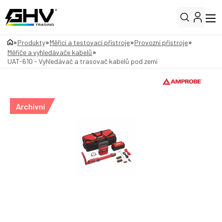
»
»
»
»
Produkty
Měřicí a testovací přístroje
Provozní přístroje
»
Měřiče a vyhledávače kabelů
UAT-610 - Vyhledávač a trasovač kabelů pod zemí
Archivní