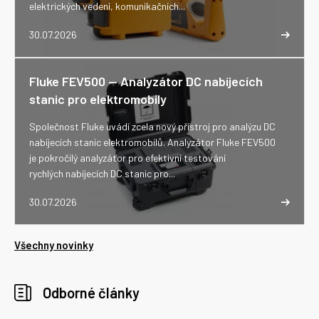
elektrických vedení, komunikačních...
30.07.2026
Fluke FEV500 -- Analyzátor DC nabíjecích
stanic pro elektromobily
Společnost Fluke uvádí zcela nový přístroj pro analýzu DC
nabíjecích stanic elektromobilů. Analyzátor Fluke FEV500
je pokročilý analyzátor pro efektivní testování
rychlých nabíjecích DC stanic pro...
30.07.2026
Všechny novinky
Odborné články