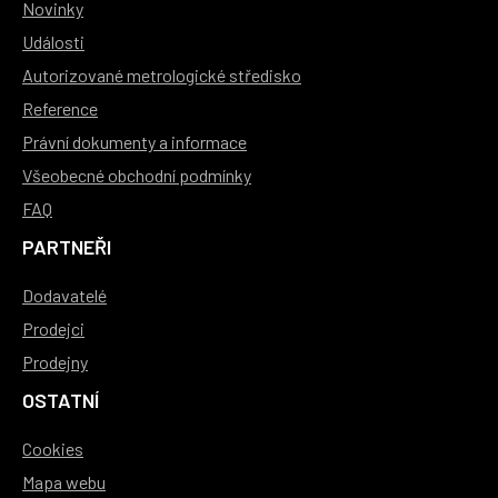
Novinky
Události
Autorizované metrologické středisko
Reference
Právní dokumenty a informace
Všeobecné obchodní podmínky
FAQ
PARTNEŘI
Dodavatelé
Prodejci
Prodejny
OSTATNÍ
Cookies
Mapa webu