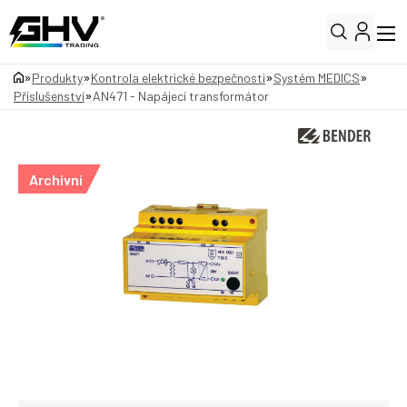
»
»
»
»
Produkty
Kontrola elektrické bezpečnosti
Systém MEDICS
»
Příslušenství
AN471 - Napájecí transformátor
Archivní