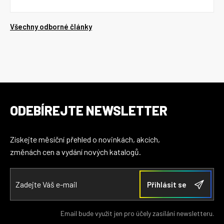
Všechny odborné články
ODEBÍREJTE NEWSLETTER
Získejte měsíční přehled o novinkách, akcích,
změnách cen a vydání nových katalogů.
Email bude využit jen pro účely zasílání newsletteru.