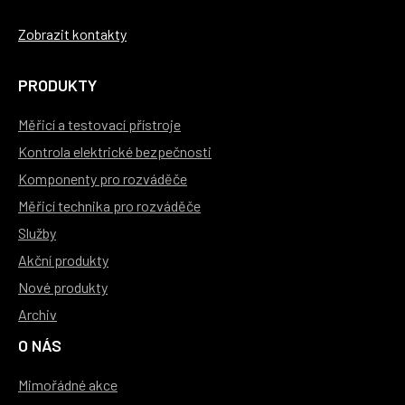
Zobrazit kontakty
PRODUKTY
Měřicí a testovací přístroje
Kontrola elektrické bezpečnosti
Komponenty pro rozváděče
Měřicí technika pro rozváděče
Služby
Akční produkty
Nové produkty
Archiv
O NÁS
Mimořádné akce