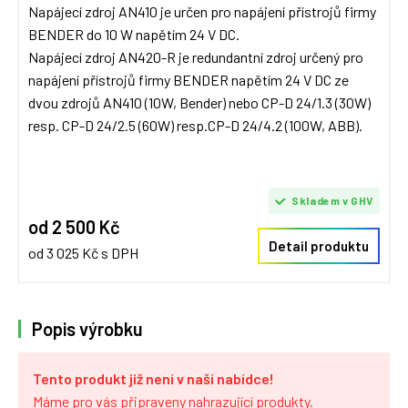
Napájecí zdroj AN410 je určen pro napájení přístrojů firmy
BENDER do 10 W napětím 24 V DC.
Napájecí zdroj AN420-R je redundantní zdroj určený pro
napájení přístrojů firmy BENDER napětím 24 V DC ze
dvou zdrojů AN410 (10W, Bender) nebo CP-D 24/1.3 (30W)
resp. CP-D 24/2.5 (60W) resp.CP-D 24/4.2 (100W, ABB).
Skladem v GHV
od 2 500 Kč
Detail produktu
od 3 025 Kč s DPH
Popis výrobku
Tento produkt již není v naší nabídce!
Máme pro vás
připraveny nahrazující produkty
.