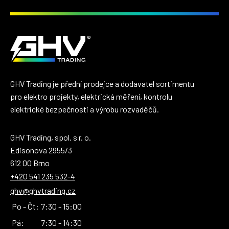
GHV Trading je přední prodejce a dodavatel sortimentu
pro elektro projekty, elektrická měření, kontrolu
elektrické bezpečnosti a výrobu rozvaděčů.
GHV Trading, spol. s r. o.
Edisonova 2955/3
612 00 Brno
+420 541 235 532-4
ghv@ghvtrading.cz
Po - Čt:
7:30 - 15:00
Pá:
7:30 - 14:30