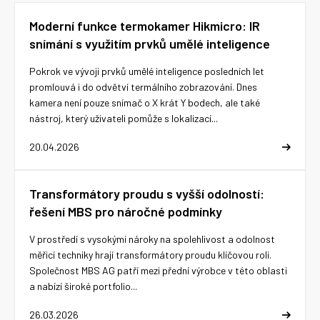
Moderní funkce termokamer Hikmicro: IR
snímání s využitím prvků umělé inteligence
Pokrok ve vývoji prvků umělé inteligence posledních let
promlouvá i do odvětví termálního zobrazování. Dnes
kamera není pouze snímač o X krát Y bodech, ale také
nástroj, který uživateli pomůže s lokalizací...
20.04.2026
Transformátory proudu s vyšší odolností:
řešení MBS pro náročné podmínky
V prostředí s vysokými nároky na spolehlivost a odolnost
měřicí techniky hrají transformátory proudu klíčovou roli.
Společnost MBS AG patří mezi přední výrobce v této oblasti
a nabízí široké portfolio...
26.03.2026