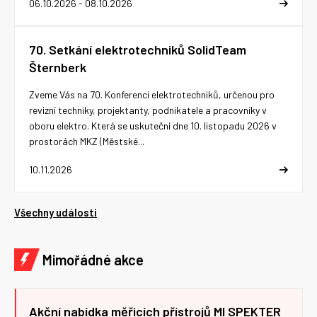
06.10.2026 - 08.10.2026
70. Setkání elektrotechniků SolidTeam
Šternberk
Zveme Vás na 70. Konferenci elektrotechniků, určenou pro
revizní techniky, projektanty, podnikatele a pracovníky v
oboru elektro. Která se uskuteční dne 10. listopadu 2026 v
prostorách MKZ (Městské...
10.11.2026
Všechny události
Mimořádné akce
Akční nabídka měřicích přístrojů MI SPEKTER