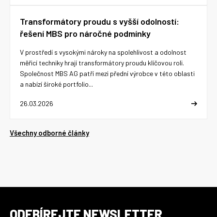
Transformátory proudu s vyšší odolností:
řešení MBS pro náročné podmínky
V prostředí s vysokými nároky na spolehlivost a odolnost
měřicí techniky hrají transformátory proudu klíčovou roli.
Společnost MBS AG patří mezi přední výrobce v této oblasti
a nabízí široké portfolio...
26.03.2026
Všechny odborné články
ODEBÍREJTE NEWSLETTER