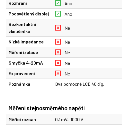
Rozhraní
Ano
Podsvětlený displej
Ano
Bezkontaktní
Ne
zkoušečka
Nízká impedance
Ne
Měření izolace
Ne
Smyčka 4-20mA
Ne
Ex provedení
Ne
Poznámka
Dva pomocné LCD 40 dig.
Měření stejnosměrného napětí
Měřicí rozsah
0,1 mV...1000 V