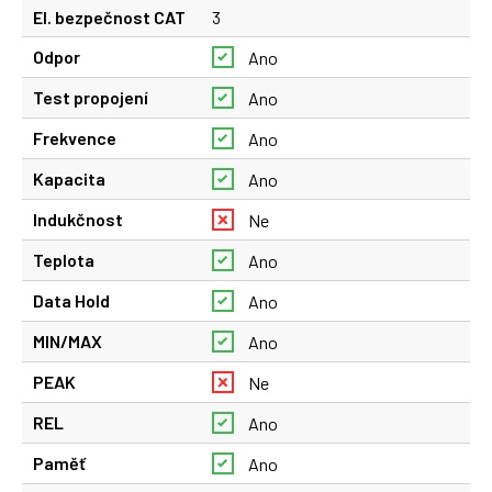
El. bezpečnost CAT
3
Odpor
Ano
Test propojení
Ano
Frekvence
Ano
Kapacita
Ano
Indukčnost
Ne
Teplota
Ano
Data Hold
Ano
MIN/MAX
Ano
PEAK
Ne
REL
Ano
Paměť
Ano