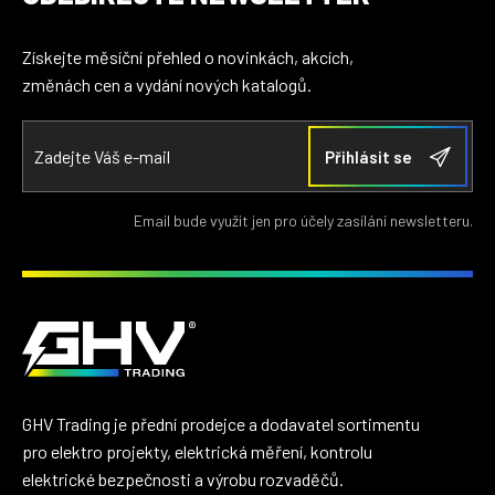
Získejte měsíční přehled o novinkách, akcích,
změnách cen a vydání nových katalogů.
Email bude využit jen pro účely zasílání newsletteru.
GHV Trading je přední prodejce a dodavatel sortimentu
pro elektro projekty, elektrická měření, kontrolu
elektrické bezpečnosti a výrobu rozvaděčů.