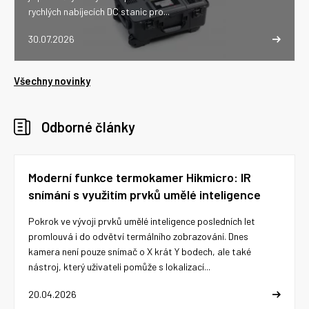
rychlých nabíjecích DC stanic pro...
30.07.2026
Všechny novinky
Odborné články
Moderní funkce termokamer Hikmicro: IR
snímání s využitím prvků umělé inteligence
Pokrok ve vývoji prvků umělé inteligence posledních let
promlouvá i do odvětví termálního zobrazování. Dnes
kamera není pouze snímač o X krát Y bodech, ale také
nástroj, který uživateli pomůže s lokalizací...
20.04.2026