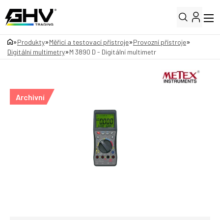
»
»
»
»
Produkty
Měřicí a testovací přístroje
Provozní přístroje
»
Digitální multimetry
M 3890 D - Digitální multimetr
Archivní