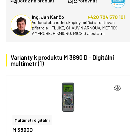
Dotaz na produkt
Porovnat
Ing. Jan Kančo
+420 724 570 101
Vedoucí obchodní skupiny měřicí a testovací
přístroje - FLUKE, CHAUVIN ARNOUX, METRIX,
AMPROBE, HIKMICRO, MICSIG a ostatní.
Varianty k produktu M 3890 D - Digitální
multimetr (1)
Multimetr digitální
M 3890D