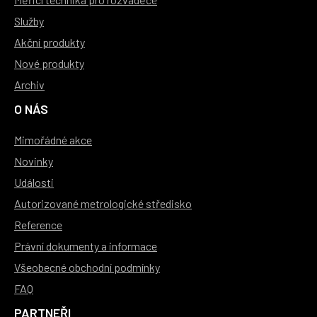
Služby
Akční produkty
Nové produkty
Archiv
O NÁS
Mimořádné akce
Novinky
Události
Autorizované metrologické středisko
Reference
Právní dokumenty a informace
Všeobecné obchodní podmínky
FAQ
PARTNEŘI