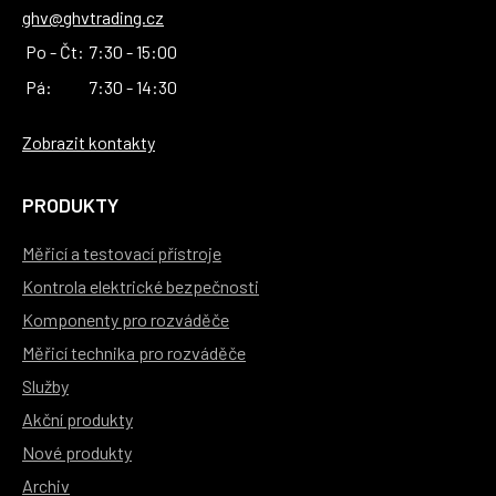
ghv@ghvtrading.cz
Po - Čt:
7:30 - 15:00
Pá:
7:30 - 14:30
Zobrazit kontakty
PRODUKTY
Měřicí a testovací přístroje
Kontrola elektrické bezpečnosti
Komponenty pro rozváděče
Měřicí technika pro rozváděče
Služby
Akční produkty
Nové produkty
Archiv