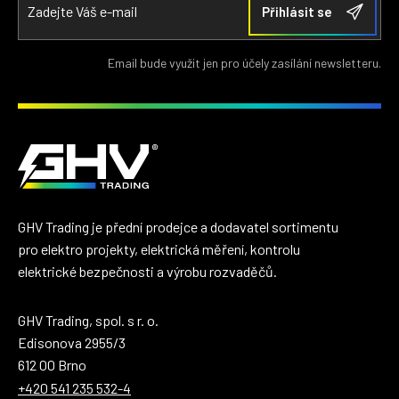
Email bude využit jen pro účely zasílání newsletteru.
GHV Trading je přední prodejce a dodavatel sortimentu
pro elektro projekty, elektrická měření, kontrolu
elektrické bezpečnosti a výrobu rozvaděčů.
GHV Trading, spol. s r. o.
Edisonova 2955/3
612 00 Brno
+420 541 235 532-4