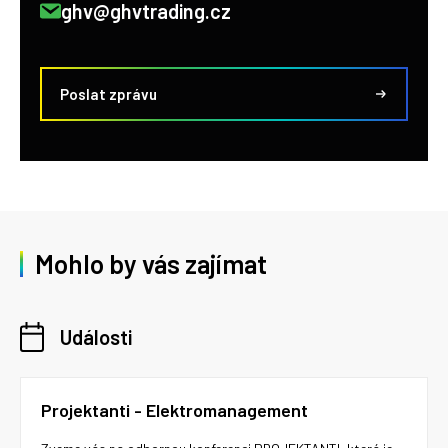
ghv@ghvtrading.cz
Poslat zprávu
Mohlo by vás zajímat
Události
Projektanti - Elektromanagement