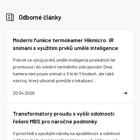
Odborné články
Moderní funkce termokamer Hikmicro: IR
snímání s využitím prvků umělé inteligence
Pokrok ve vývoji prvků umělé inteligence posledních let
promlouvá i do odvětví termálního zobrazování. Dnes
kamera není pouze snímač o X krát Y bodech, ale také
nástroj, který uživateli pomůže s lokalizací...
20.04.2026
Transformátory proudu s vyšší odolností:
řešení MBS pro náročné podmínky
V prostředí s vysokými nároky na spolehlivost a odolnost