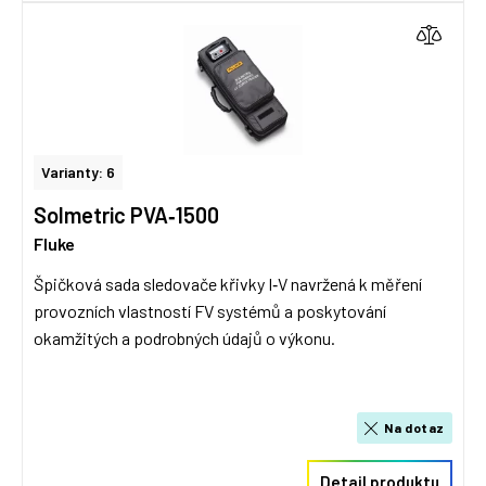
Varianty: 6
Solmetric PVA‑1500
Fluke
Špičková sada sledovače křivky I‑V navržená k měření
provozních vlastností FV systémů a poskytování
okamžitých a podrobných údajů o výkonu.
Na dotaz
Detail produktu