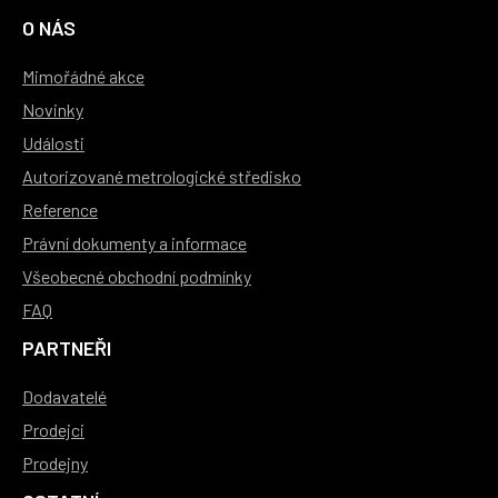
O NÁS
Mimořádné akce
Novinky
Události
Autorizované metrologické středisko
Reference
Právní dokumenty a informace
Všeobecné obchodní podmínky
FAQ
PARTNEŘI
Dodavatelé
Prodejci
Prodejny