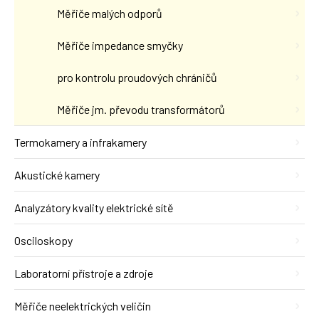
Měřiče malých odporů
Měřiče impedance smyčky
pro kontrolu proudových chráničů
Měřiče jm. převodu transformátorů
Termokamery a infrakamery
Akustické kamery
Analyzátory kvality elektrické sítě
Osciloskopy
Laboratorní přístroje a zdroje
Měřiče neelektrických veličin