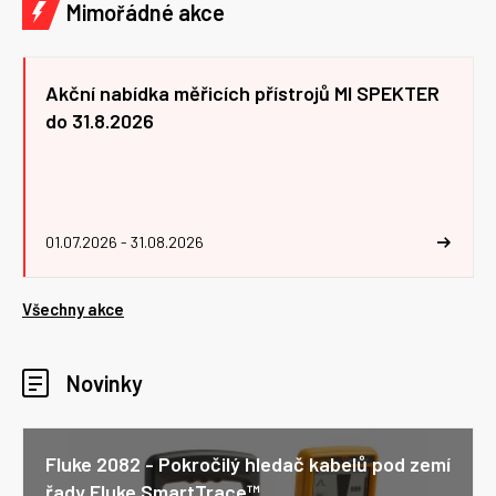
Mimořádné akce
Akční nabídka měřicích přístrojů MI SPEKTER
do 31.8.2026
01.07.2026 - 31.08.2026
Všechny akce
Novinky
Fluke 2082 - Pokročilý hledač kabelů pod zemí
řady Fluke SmartTrace™