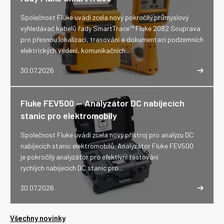
Společnost Fluke uvádí zcela nový pokročilý průmyslový
vyhledávač kabelů řady SmartTrace™ Fluke 2082 Souprava
pro přesnou lokalizaci, trasování a dokumentaci podzemních
elektrických vedení, komunikačních...
30.07.2026
Fluke FEV500 -- Analyzátor DC nabíjecích
stanic pro elektromobily
Společnost Fluke uvádí zcela nový přístroj pro analýzu DC
nabíjecích stanic elektromobilů. Analyzátor Fluke FEV500
je pokročilý analyzátor pro efektivní testování
rychlých nabíjecích DC stanic pro...
30.07.2026
Všechny novinky