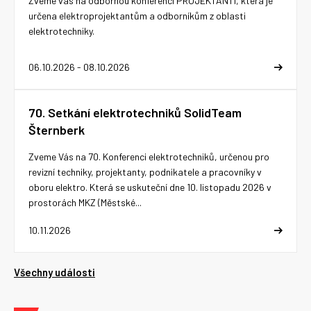
Zveme vás na odbornou konferenci PROJEKTANTI, která je
určena elektroprojektantům a odborníkům z oblasti
elektrotechniky.
06.10.2026 - 08.10.2026
70. Setkání elektrotechniků SolidTeam
Šternberk
Zveme Vás na 70. Konferenci elektrotechniků, určenou pro
revizní techniky, projektanty, podnikatele a pracovníky v
oboru elektro. Která se uskuteční dne 10. listopadu 2026 v
prostorách MKZ (Městské...
10.11.2026
Všechny události