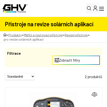
Přístroje na revize solárních aplikací
»
»
»
»
Produkty
Měřicí a testovací přístroje
Revizní přístroje
pro revize solárních aplikací
Filtrace
Zobrazit filtry
2 produktů