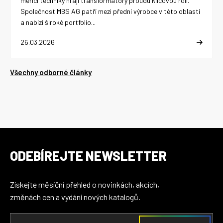
měřicí techniky hrají transformátory proudu klíčovou roli.
Společnost MBS AG patří mezi přední výrobce v této oblasti
a nabízí široké portfolio...
26.03.2026
Všechny odborné články
ODEBÍREJTE NEWSLETTER
Získejte měsíční přehled o novinkách, akcích,
změnách cen a vydání nových katalogů.