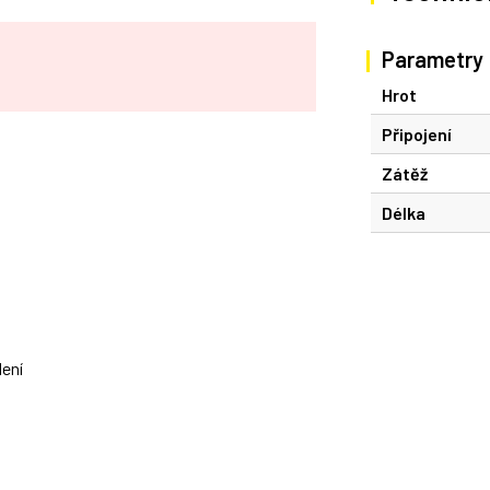
Parametry
Hrot
Připojení
Zátěž
Délka
lení