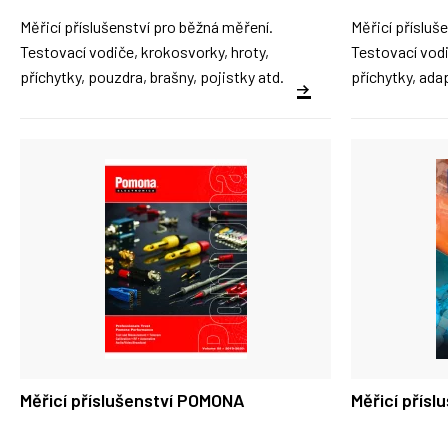
Měřicí příslušenství pro běžná měření.
Měřicí přísluš
Testovací vodiče, krokosvorky, hroty,
Testovací vodi
příchytky, pouzdra, brašny, pojistky atd.
příchytky, ada
Měřicí příslušenství POMONA
Měřicí přís