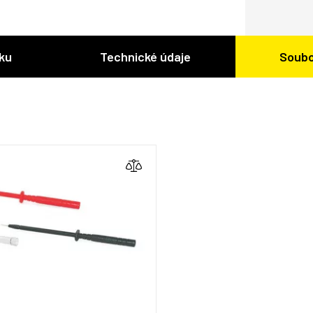
ku
Technické údaje
Soubo