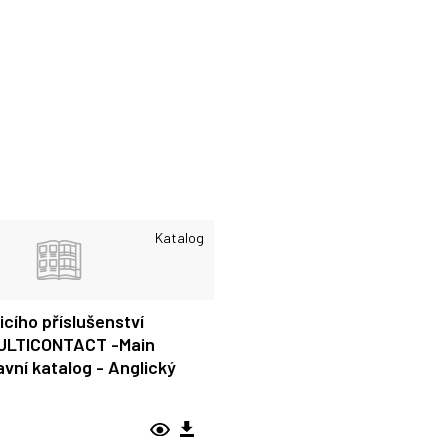
Katalog
cího příslušenství
ULTICONTACT -Main
avní katalog - Anglický