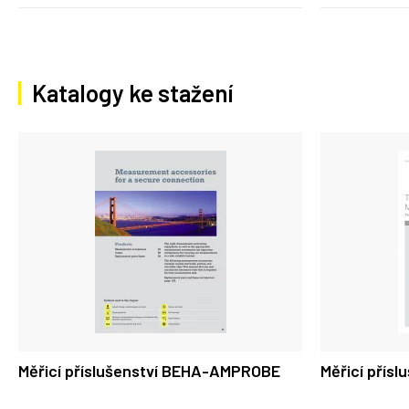
Katalogy ke stažení
Měřicí příslušenství BEHA-AMPROBE
Měřicí přís