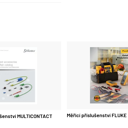
Měřicí příslušenství FLUKE
lušenství MULTICONTACT