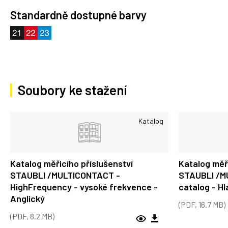
Standardně dostupné barvy
Soubory ke stažení
Katalog
Katalog měřicího příslušenství
Katalog měři
STAUBLI /MULTICONTACT -
STAUBLI /M
HighFrequency - vysoké frekvence -
catalog - Hl
Anglický
(PDF, 16.7 MB)
(PDF, 8.2 MB)