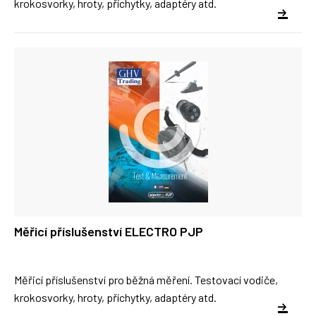
krokosvorky, hroty, příchytky, adaptéry atd.
Měřicí příslušenství ELECTRO PJP
Měřicí příslušenství pro běžná měření. Testovací vodiče,
krokosvorky, hroty, příchytky, adaptéry atd.