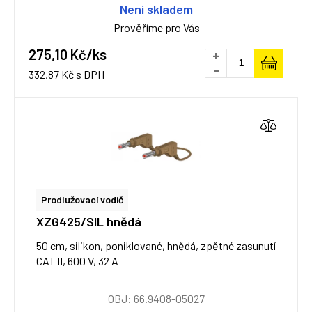
Není skladem
Prověříme pro Vás
275,10 Kč/ks
+
-
332,87 Kč s DPH
Prodlužovací vodič
XZG425/SIL hnědá
50 cm, silikon, poniklované, hnědá, zpětné zasunutí
CAT II, 600 V, 32 A
OBJ: 66.9408-05027