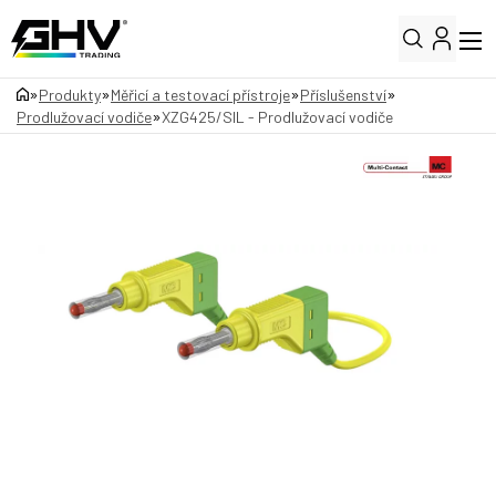
»
»
»
»
Produkty
Měřicí a testovací přístroje
Příslušenství
»
Prodlužovací vodiče
XZG425/SIL - Prodlužovací vodiče