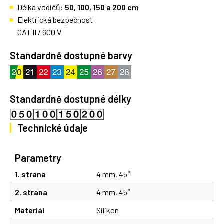
Délka vodičů:
50, 100, 150 a 200 cm
Elektrická bezpečnost
CAT II / 600 V
Standardně dostupné barvy
Standardně dostupné délky
Technické údaje
Parametry
1. strana
4 mm, 45°
2. strana
4 mm, 45°
Materiál
Silikon