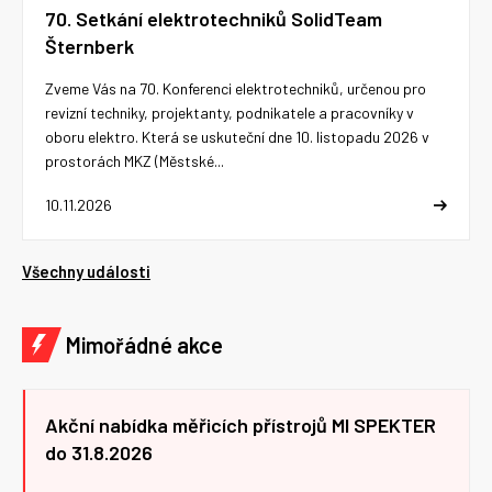
70. Setkání elektrotechniků SolidTeam
Šternberk
Zveme Vás na 70. Konferenci elektrotechniků, určenou pro
revizní techniky, projektanty, podnikatele a pracovníky v
oboru elektro. Která se uskuteční dne 10. listopadu 2026 v
prostorách MKZ (Městské...
10.11.2026
Všechny události
Mimořádné akce
Akční nabídka měřicích přístrojů MI SPEKTER
do 31.8.2026