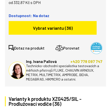
od 332,87 Kč s DPH
Dostupnost: Na dotaz
Vybrat variantu (36)
Dotaz na produkt
Porovnat
Ing. Ivana Pallová
+420 778 097 747
Technicko-obchodní specialistka testovacích a
měřicích přístrojů FLUKE, CHAUVIN ARNOUX,
METRIX, MULTIMETRIX, AMPROBE, BEHA,
MEGABRAS, HIKMICRO a ostatní.
Varianty k produktu XZG425/SIL -
Prodlužovací vodiče (36)