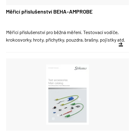
Měřicí příslušenství BEHA-AMPROBE
Měřicí příslušenství pro běžná měření. Testovací vodiče,
krokosvorky, hroty, příchytky, pouzdra, brašny, pojistky atd.