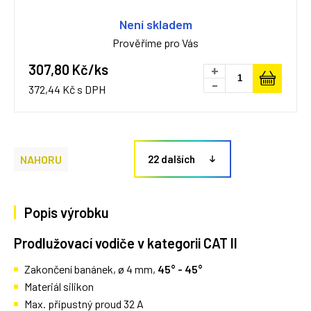
Není skladem
Prověříme pro Vás
307,80 Kč/ks
+
-
372,44 Kč s DPH
NAHORU
22 dalších
Popis výrobku
Prodlužovací vodiče v kategorii CAT II
Zakončení banánek, ø 4 mm,
45° - 45°
Materiál silikon
Max. přípustný proud 32 A