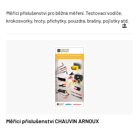
Měřicí příslušenství pro běžná měření. Testovací vodiče,
krokosvorky, hroty, příchytky, pouzdra, brašny, pojistky atd.
Měřicí příslušenství CHAUVIN ARNOUX