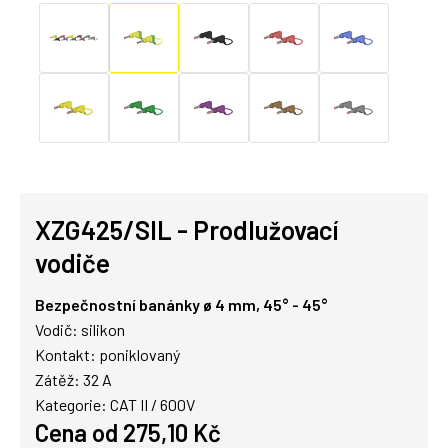
XZG425/SIL - Prodlužovací
vodiče
Bezpečnostní banánky ø 4 mm, 45° - 45°
Vodič: silikon
Kontakt: poniklovaný
Zátěž: 32 A
Kategorie: CAT II / 600V
Cena od 275,10 Kč