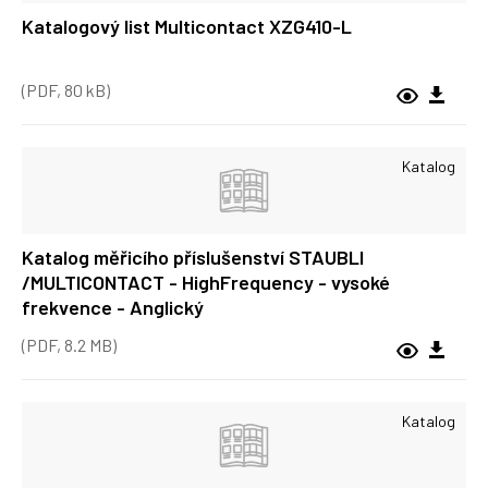
Katalogový list Multicontact XZG410-L
(PDF, 80 kB)
Katalog
Katalog měřicího příslušenství STAUBLI
/MULTICONTACT - HighFrequency - vysoké
frekvence - Anglický
(PDF, 8.2 MB)
Katalog