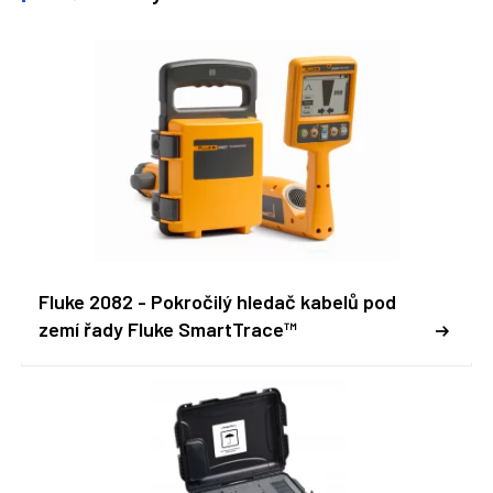
Fluke 2082 - Pokročilý hledač kabelů pod
zemí řady Fluke SmartTrace™