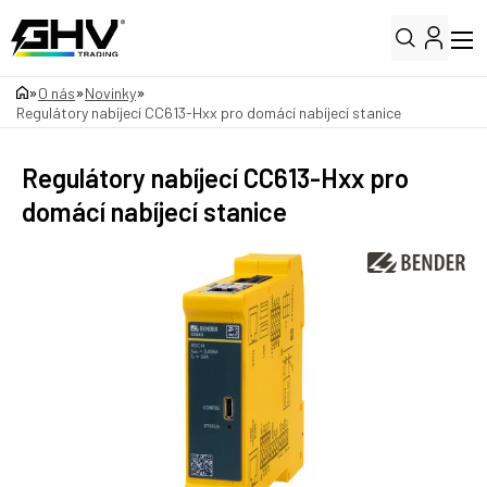
»
»
»
O nás
Novinky
Regulátory nabíjecí CC613-Hxx pro domácí nabíjecí stanice
Regulátory nabíjecí CC613-Hxx pro
domácí nabíjecí stanice