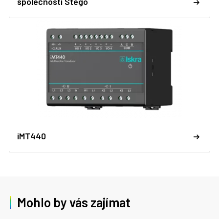
společnosti Stego
iMT440
Mohlo by vás zajímat