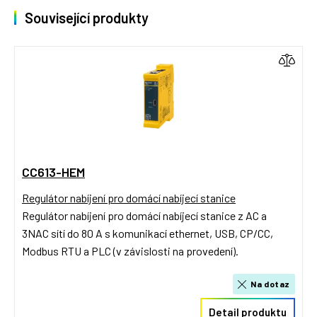
Související produkty
CC613-HEM
Regulátor nabíjení pro domácí nabíjecí stanice
Regulátor nabíjení pro domácí nabíjecí stanice z AC a
3NAC sítí do 80 A s komunikací ethernet, USB, CP/CC,
Modbus RTU a PLC (v závislosti na provedení).
Na dotaz
Detail produktu