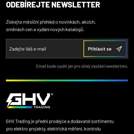
ODEBÍREJTE NEWSLETTER
Získejte měsíční přehled o novinkách, akcích,
změnách cen a vydání nových katalogů.
Email bude využit jen pro účely zasílání newsletteru.
GHV Trading je přední prodejce a dodavatel sortimentu
pro elektro projekty, elektrická měření, kontrolu