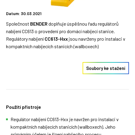
Datum: 30.03.2021
Společnost
BENDER
doplňuje úspěšnou řadu regulátorů
nabíjení CC613 o provedení pro domácí nabíjecí stanice.
Regulátory nabíjení
CC613-Hxx
jsou navrženy pro instalaci v
kompaktních nabíjecích stanicích (wallboxech)
Soubory ke stažení
Použití přístroje
Regulátor nabíjení CC613-Hxx je navržen pro instalaci v
kompaktních nabíjecích stanicích (wallboxech). Jeho
primárním účelem je řízení nabíjecího procesu