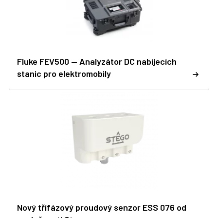
Fluke FEV500 -- Analyzátor DC nabíjecích
stanic pro elektromobily
Nový třífázový proudový senzor ESS 076 od