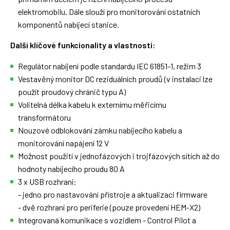
elektromobilu. Dále slouží pro monitorování ostatních
komponentů nabíjecí stanice.
Další klíčové funkcionality a vlastnosti:
Regulátor nabíjení podle standardu IEC 61851-1, režim 3
Vestavěný monitor DC reziduálních proudů (v instalaci lze
použít proudový chránič typu A)
Volitelná délka kabelu k externímu měřicímu
transformátoru
Nouzové odblokování zámku nabíjecího kabelu a
monitorování napájení 12 V
Možnost použití v jednofázových i trojfázových sítích až do
hodnoty nabíjecího proudu 80 A
3 x USB rozhraní:
- jedno pro nastavování přístroje a aktualizaci firmware
- dvě rozhraní pro periferie (pouze provedení HEM-X2)
Integrovaná komunikace s vozidlem - Control Pilot a