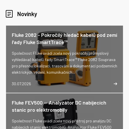
Novinky
Fluke 2082 - Pokročilý hledač kabelů pod zemí
řady Fluke SmartTrace™
Společnost Fluke uvádí zcela nový pokročilý průmyslový
vyhledávač kabelů řady SmartTrace™ Fluke 2082 Souprava
pro přesnou lokalizaci, trasování a dokumentaci podzemních
elektrických vedení, komunikačních...
30.07.2026
Fluke FEV500 -- Analyzátor DC nabíjecích
stanic pro elektromobily
Společnost Fluke uvádí zcela nový přístroj pro analýzu DC
nabíjecích stanic elektromobilů. Analyzátor Fluke FEV500