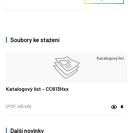
Soubory ke stažení
Katalogový list
Katalogový list - CC613Hxx
(PDF, 415 kB)
Další novinky