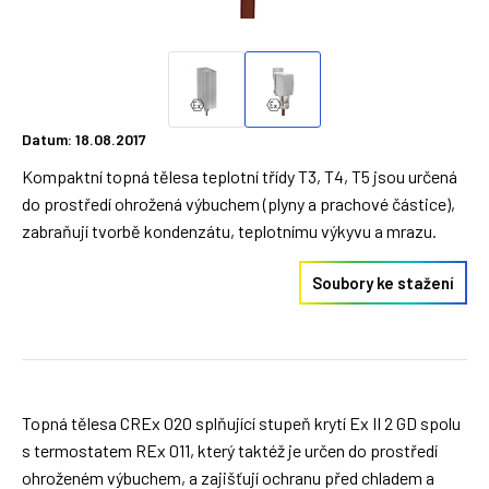
Datum: 18.08.2017
Kompaktní topná tělesa teplotní třídy T3, T4, T5 jsou určená
do prostředí ohrožená výbuchem (plyny a prachové částice),
zabraňují tvorbě kondenzátu, teplotnímu výkyvu a mrazu.
Soubory ke stažení
Topná tělesa CREx 020 splňující stupeň krytí Ex II 2 GD spolu
s termostatem REx 011, který taktéž je určen do prostředí
ohroženém výbuchem, a zajišťují ochranu před chladem a