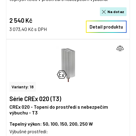
Na dotaz
2 540 Kč
Detail produktu
3 073,40 Kč s DPH
Varianty: 18
Série CREx 020 (T3)
CREx 020 - Topení do prostředí s nebezpečím
výbuchu - T3
Tepelný výkon: 50, 100, 150, 200, 250 W
Výbušné prostředí: