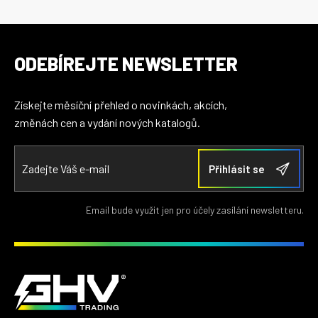
ODEBÍREJTE NEWSLETTER
Získejte měsíční přehled o novinkách, akcích,
změnách cen a vydání nových katalogů.
Email bude využit jen pro účely zasílání newsletteru.