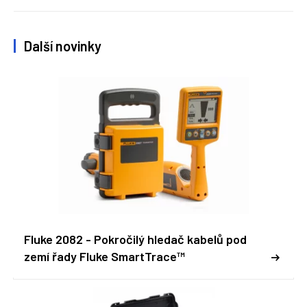
Další novinky
Fluke 2082 - Pokročilý hledač kabelů pod
zemí řady Fluke SmartTrace™