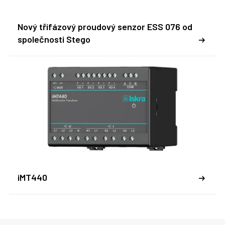
Nový třífázový proudový senzor ESS 076 od
společnosti Stego
iMT440