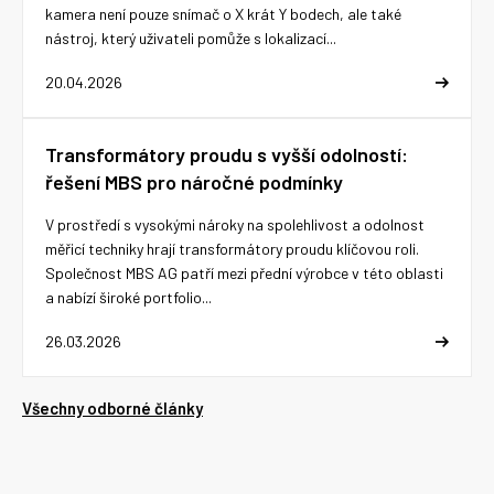
kamera není pouze snímač o X krát Y bodech, ale také
nástroj, který uživateli pomůže s lokalizací...
20.04.2026
Transformátory proudu s vyšší odolností:
řešení MBS pro náročné podmínky
V prostředí s vysokými nároky na spolehlivost a odolnost
měřicí techniky hrají transformátory proudu klíčovou roli.
Společnost MBS AG patří mezi přední výrobce v této oblasti
a nabízí široké portfolio...
26.03.2026
Všechny odborné články