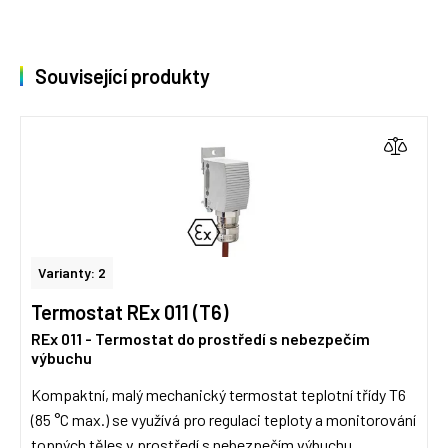
Související produkty
Varianty: 2
Termostat REx 011 (T6)
REx 011 - Termostat do prostředí s nebezpečím
výbuchu
Kompaktní, malý mechanický termostat teplotní třídy T6
(85 °C max.) se využívá pro regulaci teploty a monitorování
topných těles v prostředí s nebezpečím výbuchu.