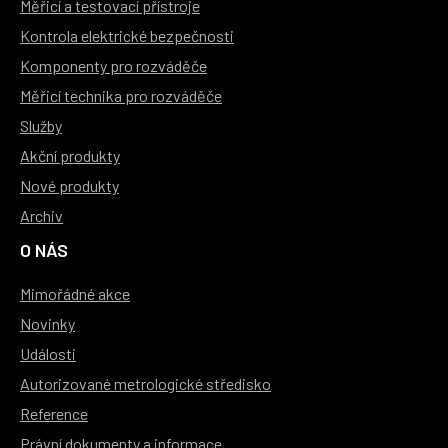
Měřicí a testovací přístroje
Kontrola elektrické bezpečnosti
Komponenty pro rozváděče
Měřicí technika pro rozváděče
Služby
Akční produkty
Nové produkty
Archiv
O NÁS
Mimořádné akce
Novinky
Události
Autorizované metrologické středisko
Reference
Právní dokumenty a informace