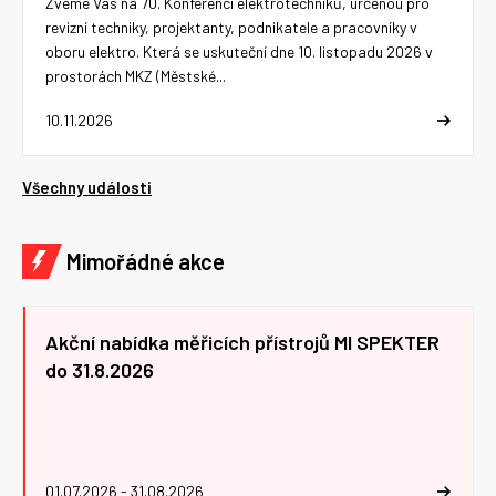
Zveme Vás na 70. Konferenci elektrotechniků, určenou pro
revizní techniky, projektanty, podnikatele a pracovníky v
oboru elektro. Která se uskuteční dne 10. listopadu 2026 v
prostorách MKZ (Městské...
10.11.2026
Všechny události
Mimořádné akce
Akční nabídka měřicích přístrojů MI SPEKTER
do 31.8.2026
01.07.2026 - 31.08.2026