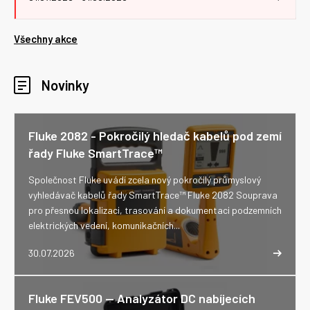
Všechny akce
Novinky
Fluke 2082 - Pokročilý hledač kabelů pod zemí
řady Fluke SmartTrace™
Společnost Fluke uvádí zcela nový pokročilý průmyslový
vyhledávač kabelů řady SmartTrace™ Fluke 2082 Souprava
pro přesnou lokalizaci, trasování a dokumentaci podzemních
elektrických vedení, komunikačních...
30.07.2026
Fluke FEV500 -- Analyzátor DC nabíjecích