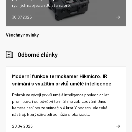
rychlých nabíjecích DC stanic pro...
30.07.2026
Všechny novinky
Odborné články
Moderní funkce termokamer Hikmicro: IR
snímání s využitím prvků umělé inteligence
Pokrok ve vývoji prvků umělé inteligence posledních let
promlouvá i do odvětví termálního zobrazování. Dnes
kamera není pouze snímač o X krát Y bodech, ale také
nástroj, který uživateli pomůže s lokalizací...
20.04.2026