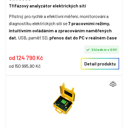
Třífázový analyzátor elektrických sítí
Přístroj pro rychlé a efektivní měření, monitorování a
diagnostiku elektrických sítí se
7 pracovními režimy,
intuitivním ovládáním a zpracováním naměřených
dat.
USB
,
paměť SD,
přenos dat do PC v reálném čase
Skladem v GHV
od 124 790 Kč
Detail produktu
od 150 995,90 Kč