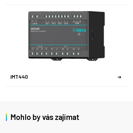
iMT440
Mohlo by vás zajímat