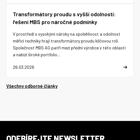
Transformátory proudu s vyšší odolností:
řešení MBS pro náročné podmínky
V prostředí s vysokými nároky na spolehlivost a odolnost
měřicí techniky hrají transformátory proudu klíčovou roli.
Společnost MBS AG patří mezi přední výrobce v této oblasti
a nabízí široké portfolio...
26.03.2026
Všechny odborné články
ODEBÍREJTE NEWSLETTER