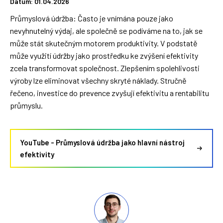
Datum: 01.04.2026
Průmyslová údržba: Často je vnímána pouze jako
nevyhnutelný výdaj, ale společně se podíváme na to, jak se
může stát skutečným motorem produktivity. V podstatě
může využití údržby jako prostředku ke zvýšení efektivity
zcela transformovat společnost. Zlepšením spolehlivosti
výroby lze eliminovat všechny skryté náklady. Stručně
řečeno, investice do prevence zvyšují efektivitu a rentabilitu
průmyslu.
YouTube - Průmyslová údržba jako hlavní nástroj
efektivity