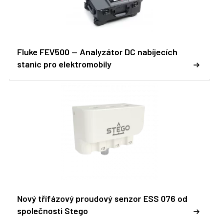
Fluke FEV500 -- Analyzátor DC nabíjecích
stanic pro elektromobily
Nový třífázový proudový senzor ESS 076 od
společnosti Stego