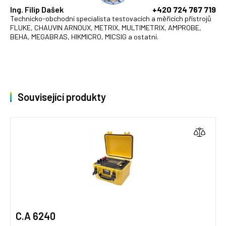
Ing. Filip Dašek
+420 724 767 719
Technicko-obchodní specialista testovacích a měřicích přístrojů
FLUKE, CHAUVIN ARNOUX, METRIX, MULTIMETRIX, AMPROBE,
BEHA, MEGABRAS, HIKMICRO, MICSIG a ostatní.
Související produkty
C.A 6240