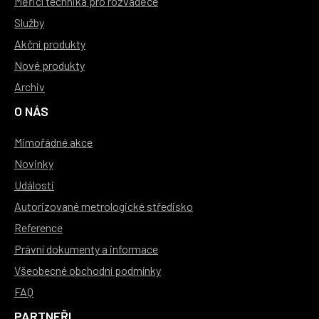
Měřicí technika pro rozváděče
Služby
Akční produkty
Nové produkty
Archiv
O NÁS
Mimořádné akce
Novinky
Události
Autorizované metrologické středisko
Reference
Právní dokumenty a informace
Všeobecné obchodní podmínky
FAQ
PARTNEŘI