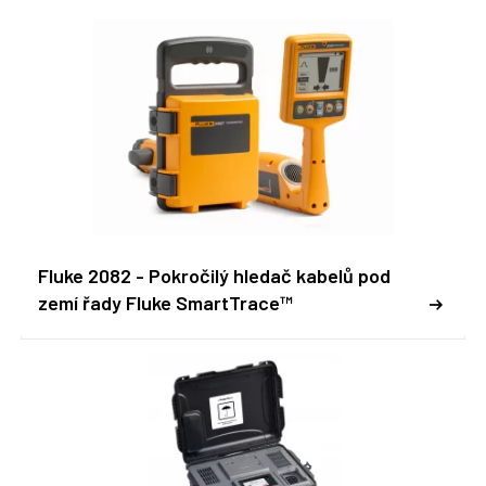
Fluke 2082 - Pokročilý hledač kabelů pod
zemí řady Fluke SmartTrace™