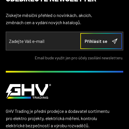
Získejte měsíční přehled o novinkách, akcích,
změnách cen a vydání nových katalogů.
Email bude využit jen pro účely zasílání newsletteru.
GHV Trading je přední prodejce a dodavatel sortimentu
pro elektro projekty, elektrická měření, kontrolu
elektrické bezpečnosti a výrobu rozvaděčů.