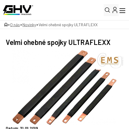
»
»
»
O nás
Novinky
Velmi ohebné spojky ULTRAFLEXX
Velmi ohebné spojky ULTRAFLEXX
Datum: 31.01.2019