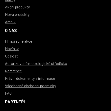
Akční produkty
Nové produkty
Archiv
O NÁS
Mimořádné akce
Novinky
Události
Autorizované metrologické středisko
Reference
Právní dokumenty a informace
Všeobecné obchodní podmínky
FAQ
PARTNEŘI