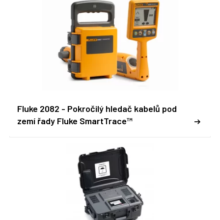
Fluke 2082 - Pokročilý hledač kabelů pod
zemí řady Fluke SmartTrace™