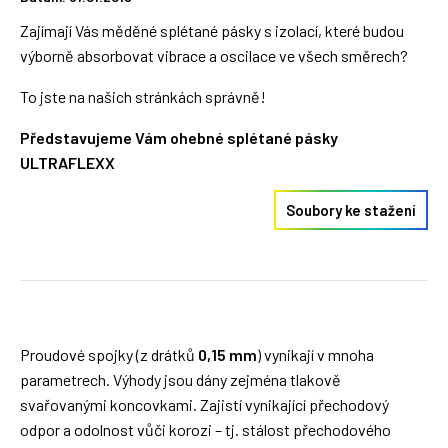
Zajímají Vás měděné splétané pásky s izolací, které budou
výborně absorbovat vibrace a oscilace ve všech směrech?
To jste na našich stránkách správně!
Představujeme Vám ohebné splétané pásky
ULTRAFLEXX
Soubory ke stažení
Proudové spojky (z drátků
0,15 mm
) vynikají v mnoha
parametrech. Výhody jsou dány zejména tlakově
svařovanými koncovkami. Zajistí vynikající přechodový
odpor a odolnost vůči korozi – tj. stálost přechodového