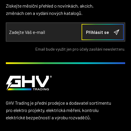
Získejte měsíční přehled o novinkách, akcích,
změnách cen a vydání nových katalogů.
Email bude využit jen pro účely zasílání newsletteru.
GHV Trading je přední prodejce a dodavatel sortimentu
pro elektro projekty, elektrická měření, kontrolu
elektrické bezpečnosti a výrobu rozvaděčů.