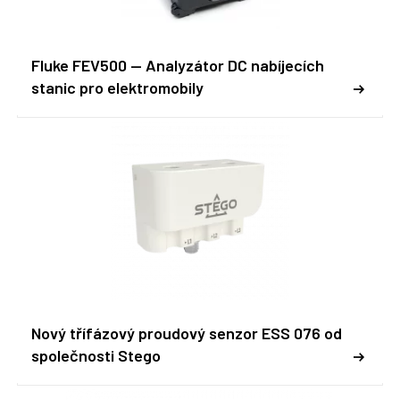
Fluke FEV500 -- Analyzátor DC nabíjecích
stanic pro elektromobily
Nový třífázový proudový senzor ESS 076 od
společnosti Stego