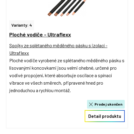
Varianty: 4
Ploché vodiče - Ultraflexx
Spojky ze splétaného měděného pásku s izolací -
Ultraflexx
Ploché vodiče vyrobené ze splétaného měděného pásku s
lisovanými koncovkami jsou velmi ohebné, určené pro
vodivé propojení, které absorbuje oscilace a spínací
vibrace ve všech směrech, připravené hned pro
jednoduchou a rychlou montáž.
Prodej ukončen
Detail produktu