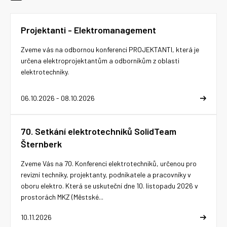
Projektanti - Elektromanagement
Zveme vás na odbornou konferenci PROJEKTANTI, která je
určena elektroprojektantům a odborníkům z oblasti
elektrotechniky.
06.10.2026 - 08.10.2026
70. Setkání elektrotechniků SolidTeam
Šternberk
Zveme Vás na 70. Konferenci elektrotechniků, určenou pro
revizní techniky, projektanty, podnikatele a pracovníky v
oboru elektro. Která se uskuteční dne 10. listopadu 2026 v
prostorách MKZ (Městské...
10.11.2026