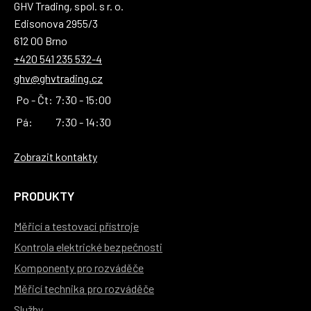
GHV Trading, spol. s r. o.
Edisonova 2955/3
612 00 Brno
+420 541 235 532-4
ghv@ghvtrading.cz
Po - Čt:
7:30 - 15:00
Pá:
7:30 - 14:30
Zobrazit kontakty
PRODUKTY
Měřicí a testovací přístroje
Kontrola elektrické bezpečnosti
Komponenty pro rozváděče
Měřicí technika pro rozváděče
Služby