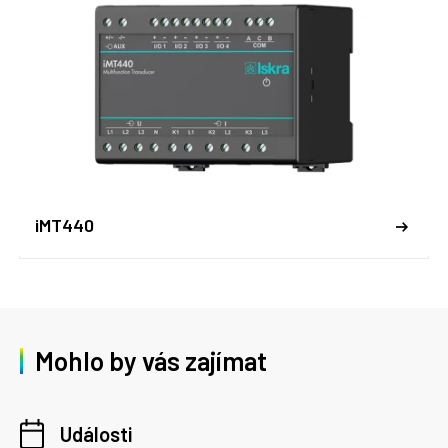
iMT440
Mohlo by vás zajímat
Události