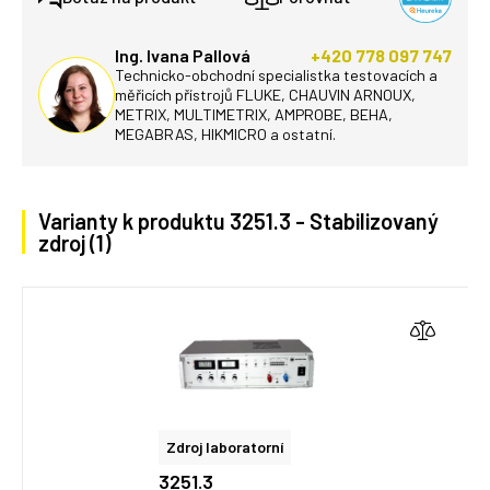
Ing. Ivana Pallová
+420 778 097 747
Technicko-obchodní specialistka testovacích a
měřicích přístrojů FLUKE, CHAUVIN ARNOUX,
METRIX, MULTIMETRIX, AMPROBE, BEHA,
MEGABRAS, HIKMICRO a ostatní.
Varianty k produktu 3251.3 - Stabilizovaný
zdroj (1)
Zdroj laboratorní
3251.3