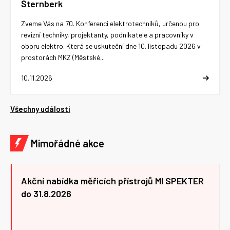
Šternberk
Zveme Vás na 70. Konferenci elektrotechniků, určenou pro
revizní techniky, projektanty, podnikatele a pracovníky v
oboru elektro. Která se uskuteční dne 10. listopadu 2026 v
prostorách MKZ (Městské...
10.11.2026
Všechny události
Mimořádné akce
Akční nabídka měřicích přístrojů MI SPEKTER
do 31.8.2026