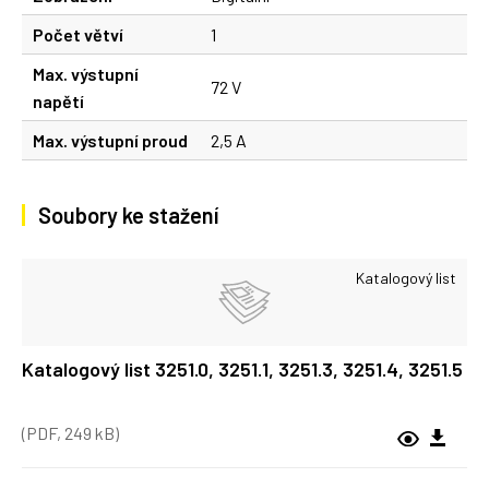
Počet větví
1
Max. výstupní
72 V
napětí
Max. výstupní proud
2,5 A
Soubory ke stažení
Katalogový list
Katalogový list 3251.0, 3251.1, 3251.3, 3251.4, 3251.5
(PDF, 249 kB)