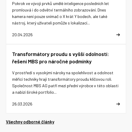
Pokrok ve vývoji prvků umělé inteligence posledních let
promlouvá i do odvětví termálního zobrazování. Dnes
kamera není pouze snímač o X krát Y bodech, ale také
nástroj, který uživateli pomůže s lokalizací...
20.04.2026
Transformátory proudu s vyšší odolností:
řešení MBS pro náročné podmínky
V prostředí s vysokými nároky na spolehlivost a odolnost
měřicí techniky hrají transformátory proudu klíčovou roli.
Společnost MBS AG patří mezi přední výrobce v této oblasti
a nabízí široké portfolio...
26.03.2026
Všechny odborné články