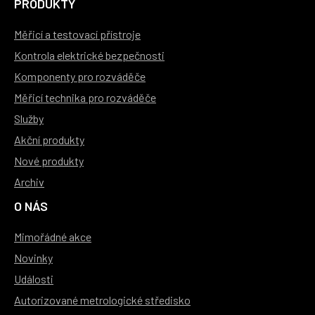
PRODUKTY
Měřicí a testovací přístroje
Kontrola elektrické bezpečnosti
Komponenty pro rozváděče
Měřicí technika pro rozváděče
Služby
Akční produkty
Nové produkty
Archiv
O NÁS
Mimořádné akce
Novinky
Události
Autorizované metrologické středisko