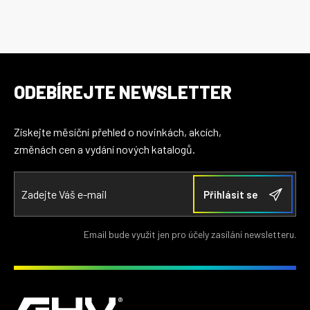
ODEBÍREJTE NEWSLETTER
Získejte měsíční přehled o novinkách, akcích,
změnách cen a vydání nových katalogů.
Email bude využit jen pro účely zasílání newsletteru.