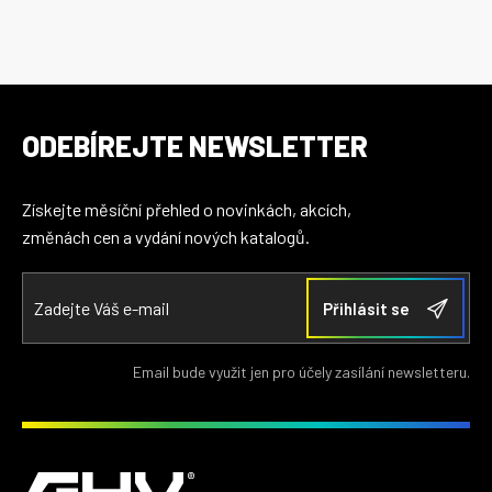
ODEBÍREJTE NEWSLETTER
Získejte měsíční přehled o novinkách, akcích,
změnách cen a vydání nových katalogů.
Email bude využit jen pro účely zasílání newsletteru.