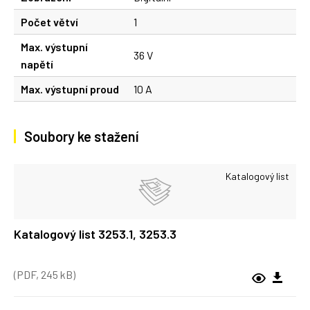
Počet větví
1
Max. výstupní
36 V
napětí
Max. výstupní proud
10 A
Soubory ke stažení
Katalogový list
Katalogový list 3253.1, 3253.3
(PDF, 245 kB)