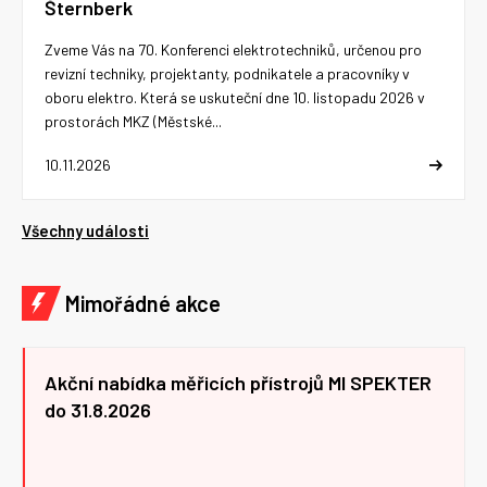
Šternberk
Zveme Vás na 70. Konferenci elektrotechniků, určenou pro
revizní techniky, projektanty, podnikatele a pracovníky v
oboru elektro. Která se uskuteční dne 10. listopadu 2026 v
prostorách MKZ (Městské...
10.11.2026
Všechny události
Mimořádné akce
Akční nabídka měřicích přístrojů MI SPEKTER
do 31.8.2026