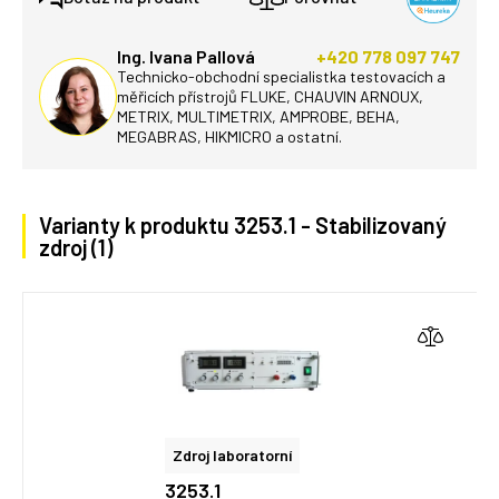
Ing. Ivana Pallová
+420 778 097 747
Technicko-obchodní specialistka testovacích a
měřicích přístrojů FLUKE, CHAUVIN ARNOUX,
METRIX, MULTIMETRIX, AMPROBE, BEHA,
MEGABRAS, HIKMICRO a ostatní.
Varianty k produktu 3253.1 - Stabilizovaný
zdroj (1)
Zdroj laboratorní
3253.1