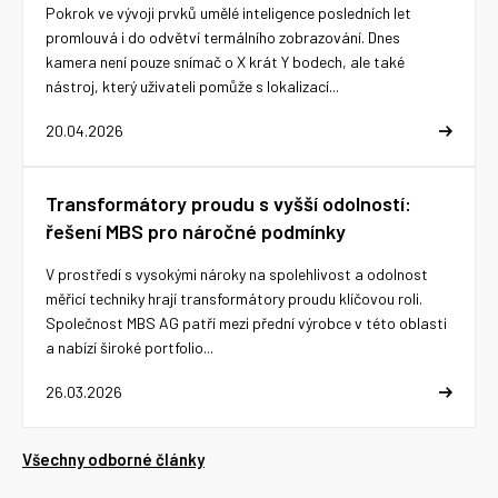
Pokrok ve vývoji prvků umělé inteligence posledních let
promlouvá i do odvětví termálního zobrazování. Dnes
kamera není pouze snímač o X krát Y bodech, ale také
nástroj, který uživateli pomůže s lokalizací...
20.04.2026
Transformátory proudu s vyšší odolností:
řešení MBS pro náročné podmínky
V prostředí s vysokými nároky na spolehlivost a odolnost
měřicí techniky hrají transformátory proudu klíčovou roli.
Společnost MBS AG patří mezi přední výrobce v této oblasti
a nabízí široké portfolio...
26.03.2026
Všechny odborné články