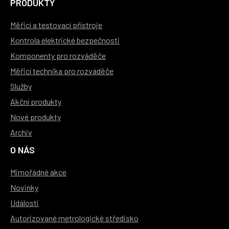
PRODUKTY
Měřicí a testovací přístroje
Kontrola elektrické bezpečnosti
Komponenty pro rozváděče
Měřicí technika pro rozváděče
Služby
Akční produkty
Nové produkty
Archiv
O NÁS
Mimořádné akce
Novinky
Události
Autorizované metrologické středisko