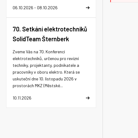
06.10.2026 - 08.10.2026
70. Setkání elektrotechniků
SolidTeam Šternberk
Zveme Vás na 70. Konferenci
elektrotechniků, určenou pro revizní
techniky, projektanty, podnikatele a
pracovníky v oboru elektro. Která se
uskuteční dne 10. listopadu 2026 v
prostorách MKZ (Městské...
10.11.2026