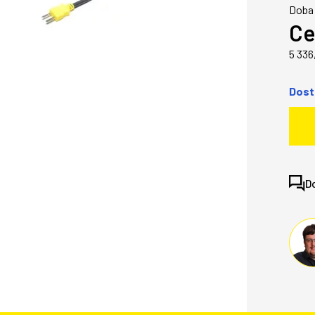
Doba 
Ce
5 336
Dost
D