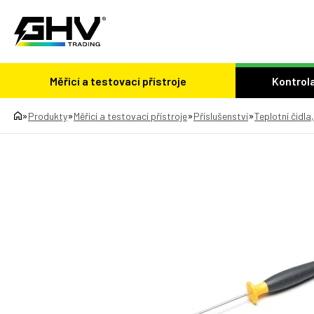
Měřicí a testovací přístroje
Kontrola
»
»
»
»
Produkty
Měřicí a testovací přístroje
Příslušenství
Teplotní čidla