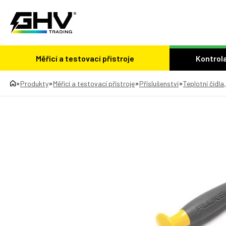
Měřicí a testovací přístroje
Kontrola
»
»
»
»
Produkty
Měřicí a testovací přístroje
Příslušenství
Teplotní čidla