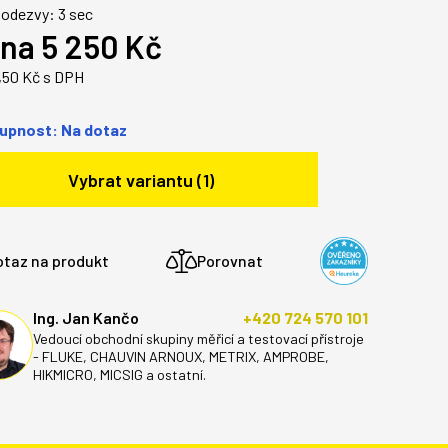
odezvy: 3 sec
na 5 250 Kč
,50 Kč s DPH
upnost: Na dotaz
Vybrat variantu (1)
otaz na produkt
Porovnat
Ing. Jan Kančo
+420 724 570 101
Vedoucí obchodní skupiny měřicí a testovací přístroje
- FLUKE, CHAUVIN ARNOUX, METRIX, AMPROBE,
HIKMICRO, MICSIG a ostatní.