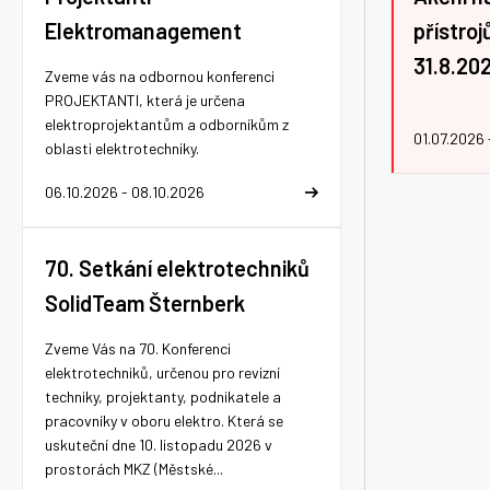
Elektromanagement
přístro
31.8.20
Zveme vás na odbornou konferenci
PROJEKTANTI, která je určena
elektroprojektantům a odborníkům z
01.07.2026 
oblasti elektrotechniky.
06.10.2026 - 08.10.2026
70. Setkání elektrotechniků
SolidTeam Šternberk
Zveme Vás na 70. Konferenci
elektrotechniků, určenou pro revizní
techniky, projektanty, podnikatele a
pracovníky v oboru elektro. Která se
uskuteční dne 10. listopadu 2026 v
prostorách MKZ (Městské...