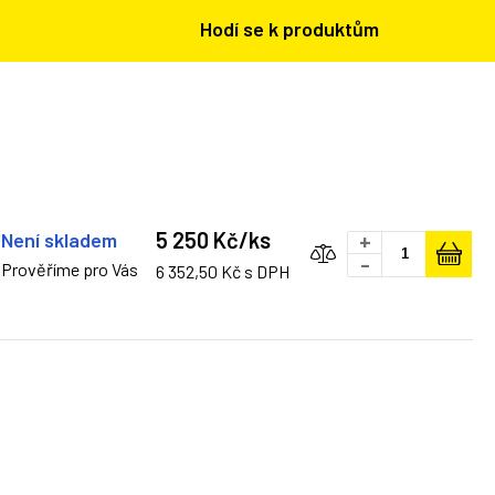
Hodí se k produktům
5 250 Kč/ks
Není skladem
+
-
Prověříme pro Vás
6 352,50 Kč s DPH