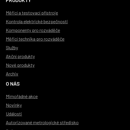
PRODUKTY
Měřicí a testovací přístroje
Kontrola elektrické bezpečnosti
Komponenty pro rozváděče
Měřicí technika pro rozváděče
Služby
Akční produkty
Nové produkty
Archiv
O NÁS
Mimořádné akce
Novinky
Události
Autorizované metrologické středisko