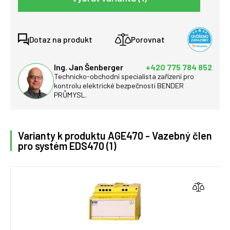
Dotaz na produkt
Porovnat
Ing. Jan Šenberger
+420 775 784 852
Technicko-obchodní specialista zařízení pro
kontrolu elektrické bezpečnosti BENDER
PRŮMYSL.
Varianty k produktu AGE470 - Vazebný člen
pro systém EDS470 (1)