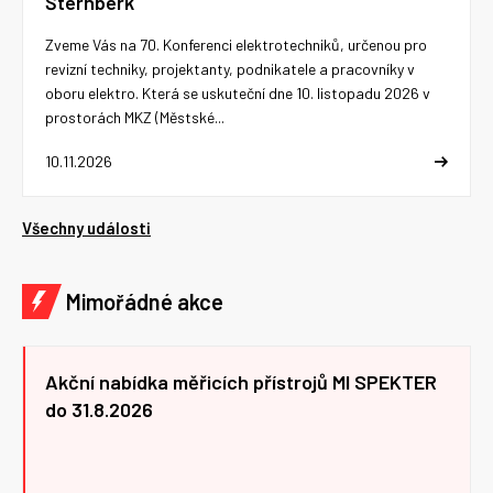
Šternberk
Zveme Vás na 70. Konferenci elektrotechniků, určenou pro
revizní techniky, projektanty, podnikatele a pracovníky v
oboru elektro. Která se uskuteční dne 10. listopadu 2026 v
prostorách MKZ (Městské...
10.11.2026
Všechny události
Mimořádné akce
Akční nabídka měřicích přístrojů MI SPEKTER
do 31.8.2026