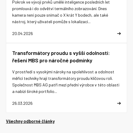
Pokrok ve vývoji prvků umělé inteligence posledních let
promlouvá i do odvětví termálního zobrazování. Dnes
kamera není pouze snímač o X krát Y bodech, ale také
nástroj, který uživateli pomůže s lokalizací...
20.04.2026
Transformátory proudu s vyšší odolností:
řešení MBS pro náročné podmínky
V prostředí s vysokými nároky na spolehlivost a odolnost
měřicí techniky hrají transformátory proudu klíčovou roli.
Společnost MBS AG patří mezi přední výrobce v této oblasti
a nabízí široké portfolio...
26.03.2026
Všechny odborné články