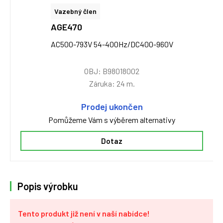
Vazebný člen
AGE470
AC500-793V 54-400Hz/DC400-960V
OBJ: B98018002
Záruka: 24 m.
Prodej ukončen
Pomůžeme Vám s výběrem alternativy
Dotaz
Popis výrobku
Tento produkt již není v naší nabídce!