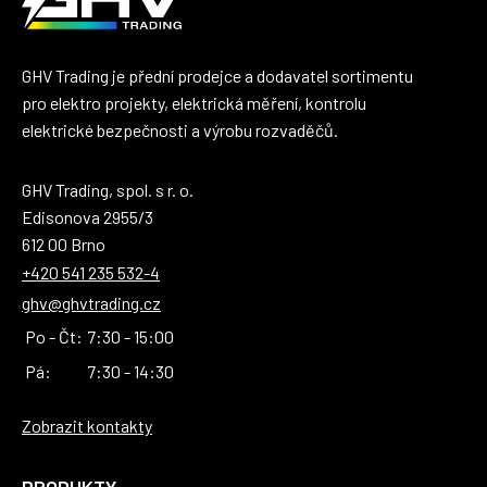
GHV Trading je přední prodejce a dodavatel sortimentu
pro elektro projekty, elektrická měření, kontrolu
elektrické bezpečnosti a výrobu rozvaděčů.
GHV Trading, spol. s r. o.
Edisonova 2955/3
612 00 Brno
+420 541 235 532-4
ghv@ghvtrading.cz
Po - Čt:
7:30 - 15:00
Pá:
7:30 - 14:30
Zobrazit kontakty