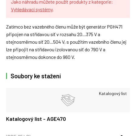
Jako náhradu můžete použít produkty z kategorie:
Vyhledávací systémy
.
Zatímco bez vazebného členu může být generátor PGH471
připojen na střídavou síť v rozsahu 20...375 V a
stejnosměrnou síť 20...504 V, s použitím vazebního členu jej
lze připojit na střídavou izolovanou síť do 790 V a
stejnosměrnou dokonce do 960 V.
Soubory ke stažení
Katalogový list
Katalogový list - AGE470