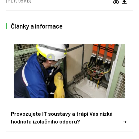
(PDF, 95 kB)
Články a informace
Provozujete IT soustavy a trápí Vás nízká
hodnota izolačního odporu?