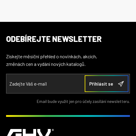
ODEBÍREJTE NEWSLETTER
Získejte měsíční přehled o novinkách, akcích,
změnách cen a vydání nových katalogů.
Email bude využit jen pro účely zasílání newsletteru.