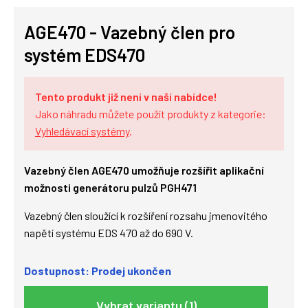
AGE470 - Vazebný člen pro
systém EDS470
Tento produkt již není v naší nabídce!
Jako náhradu můžete použít produkty z kategorie:
Vyhledávací systémy
.
Vazebný člen AGE470 umožňuje rozšířit aplikační
možnosti generátoru pulzů PGH471
Vazebný člen sloužící k rozšíření rozsahu jmenovitého
napětí systému EDS 470 až do 690 V.
Dostupnost: Prodej ukončen
Vybrat variantu (1)