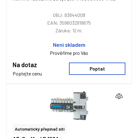
OBJ: 93844008
EAN: 3596032819675
Záruka: 12 m.
Není skladem
Prověříme pro Vás
Na dotaz
Poptat
Poptejte cenu
Automatický přepínač sítí