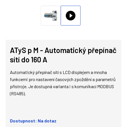
ATyS p M - Automatický přepínač
sítí do 160 A
Automatický přepínač sítí s LCD displejem a mnoha
funkcemi pro nastavení časových zpoždění a parametrů
přístroje. Je dostupná varianta i s komunikací MODBUS
(RS485).
Dostupnost: Na dotaz