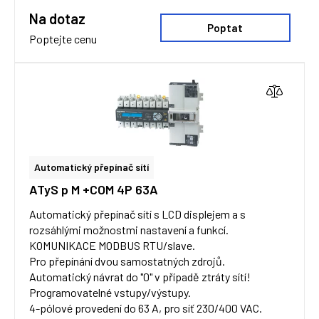
Na dotaz
Poptat
Poptejte cenu
Automatický přepínač sítí
ATyS p M +COM 4P 63A
Automatický přepínač sítí s LCD displejem a s
rozsáhlými možnostmi nastavení a funkcí.
KOMUNIKACE MODBUS RTU/slave.
Pro přepínání dvou samostatných zdrojů.
Automatický návrat do "0" v případě ztráty sítí!
Programovatelné vstupy/výstupy.
4-pólové provedení do 63 A, pro síť 230/400 VAC.