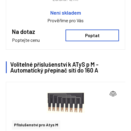
Není skladem
Prověříme pro Vás
Na dotaz
Poptat
Poptejte cenu
Volitelné příslušenství k ATyS p M -
Automatický přepínač sítí do 160 A
Příslušenství pro Atys M