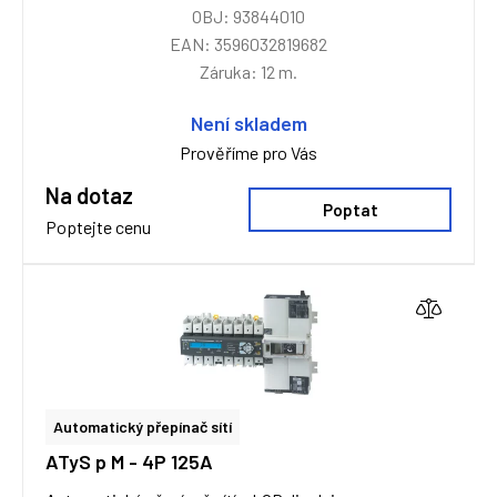
OBJ: 93844010
EAN: 3596032819682
Záruka: 12 m.
Není skladem
Prověříme pro Vás
Na dotaz
Poptat
Poptejte cenu
Automatický přepínač sítí
ATyS p M - 4P 125A