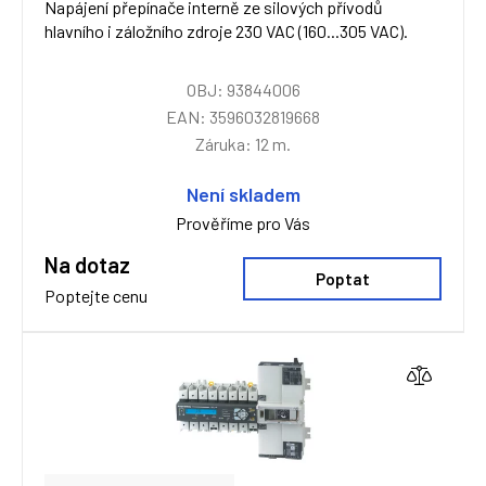
Napájení přepínače interně ze silových přívodů
hlavního i záložního zdroje 230 VAC (160...305 VAC).
OBJ: 93844006
EAN: 3596032819668
Záruka: 12 m.
Není skladem
Prověříme pro Vás
Na dotaz
Poptat
Poptejte cenu