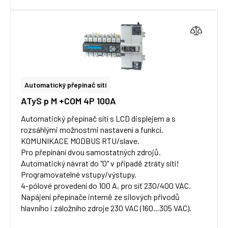
Automatický přepínač sítí
ATyS p M +COM 4P 100A
Automatický přepínač sítí s LCD displejem a s
rozsáhlými možnostmi nastavení a funkcí.
KOMUNIKACE MODBUS RTU/slave.
Pro přepínání dvou samostatných zdrojů.
Automatický návrat do "0" v případě ztráty sítí!
Programovatelné vstupy/výstupy.
4-pólové provedení do 100 A, pro síť 230/400 VAC.
Napájení přepínače interně ze silových přívodů
hlavního i záložního zdroje 230 VAC (160...305 VAC).