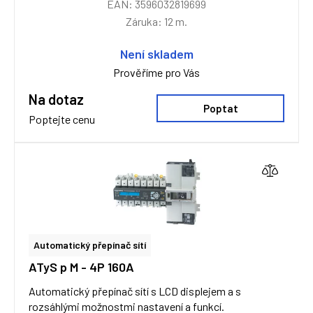
EAN: 3596032819699
Záruka: 12 m.
Není skladem
Prověříme pro Vás
Na dotaz
Poptat
Poptejte cenu
Automatický přepínač sítí
ATyS p M - 4P 160A
Automatický přepínač sítí s LCD displejem a s
rozsáhlými možnostmi nastavení a funkcí.