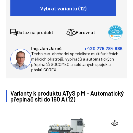
Vybrat variantu (12)
Dotaz na produkt
Porovnat
Ing. Jan Jaroš
+420 775 784 886
Technicko-obchodní specialista multifunkčních
měřicích přístrojů, vypínačů a automatických
přepínačů SOCOMEC a splétaných spojek a
pásků COREX.
Varianty k produktu ATyS p M - Automatický
přepínač sítí do 160 A (12)