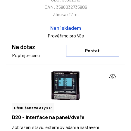
EAN: 3596032735906
Záruka: 12 m.
Není skladem
Prověříme pro Vás
Na dotaz
Poptat
Poptejte cenu
Příslušenství ATyS P
D20 - Interface na panel/dveře
Zobrazení stavu, externí ovládání a nastavení