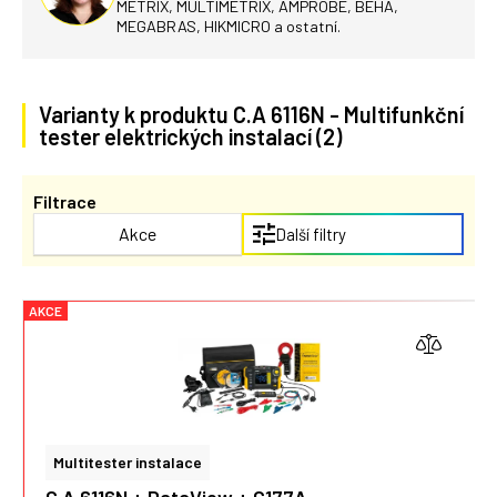
METRIX, MULTIMETRIX, AMPROBE, BEHA,
MEGABRAS, HIKMICRO a ostatní.
Varianty k produktu C.A 6116N - Multifunkční
tester elektrických instalací (2)
Filtrace
Akce
Další filtry
AKCE
Multitester instalace