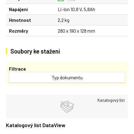
Napájení
Li-Ion 10,8 V, 5,8Ah
Hmotnost
2,2 kg
Rozměry
280 x 190 x 128 mm
Soubory ke stažení
Filtrace
Typ dokumentu
Katalogový list
Katalogový list DataView