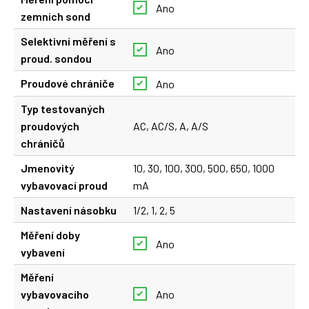
Ano
zemních sond
Selektivní měření s
Ano
proud. sondou
Proudové chrániče
Ano
Typ testovaných
proudových
AC, AC/S, A, A/S
chráničů
Jmenovitý
10, 30, 100, 300, 500, 650, 1000
vybavovací proud
mA
Nastavení násobku
1/2, 1, 2, 5
Měření doby
Ano
vybavení
Měření
vybavovacího
Ano