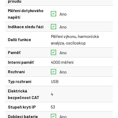
proudu
Měření dotykového
Ano
napětí
Indikace sledu fází
Ano
Měření výkonu, harmonická
Další funkce
analýza, osciloskop
Paměť
Ano
Interní paměť
4000 měření
Rozhraní
Ano
Typ rozhraní
USB
Elektrická
4
bezpečnost CAT
Stupeň krytí IP
53
Dobíjecí baterie
Ano