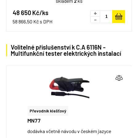
skladem
2
ks
48 650 Kč/ks
+
-
58 866,50 Kč s DPH
Volitelné příslušenství k C.A 6116N -
Multifunkční tester elektrických instalací
Převodník klešťový
MN77
dodávka včetně návodu v českém jazyce