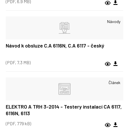
(PDF, 6.9 MB)
Návody
Návod k obsluze C.A 6116N, C.A 6117 - český
(PDF, 7.3 MB)
Článek
ELEKTRO A TRH 3-2014 - Testery instalací CA 6117,
6116N, 6113
(PDF, 779 kB)