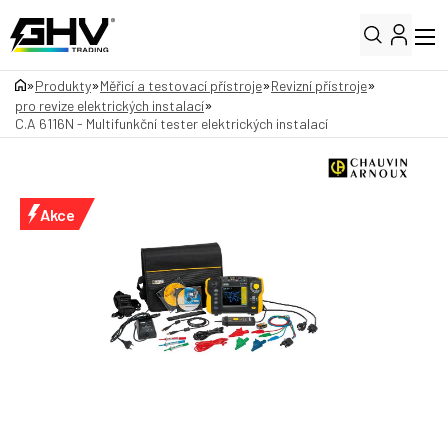
»
»
»
»
Produkty
Měřicí a testovací přístroje
Revizní přístroje
»
pro revize elektrických instalací
C.A 6116N - Multifunkční tester elektrických instalací
Akce