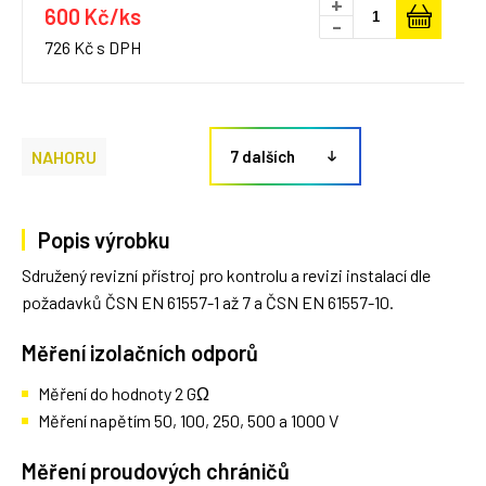
+
600 Kč/ks
-
726 Kč s DPH
NAHORU
7 dalších
Popis výrobku
Sdružený revizní přístroj pro kontrolu a revizi instalací dle
požadavků ČSN EN 61557-1 až 7 a ČSN EN 61557-10.
Měření izolačních odporů
Měření do hodnoty 2 GΩ
Měření napětím 50, 100, 250, 500 a 1000 V
Měření proudových chráničů