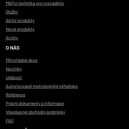
Měřicí technika pro rozváděče
Služby
Akční produkty
Nové produkty
Archiv
O NÁS
Mimořádné akce
Novinky
Události
Autorizované metrologické středisko
Reference
Právní dokumenty a informace
Všeobecné obchodní podmínky
FAQ