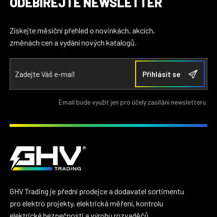
ODEBÍREJTE NEWSLETTER
Získejte měsíční přehled o novinkách, akcích,
změnách cen a vydání nových katalogů.
Email bude využit jen pro účely zasílání newsletteru.
GHV Trading je přední prodejce a dodavatel sortimentu
pro elektro projekty, elektrická měření, kontrolu
elektrické bezpečnosti a výrobu rozvaděčů.