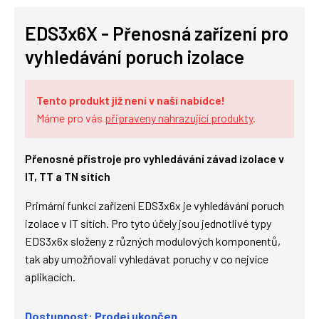
EDS3x6X - Přenosná zařízení pro
vyhledávání poruch izolace
Tento produkt již není v naší nabídce!
Máme pro vás
připraveny nahrazující produkty
.
Přenosné přístroje pro vyhledávání závad izolace v
IT, TT a TN sítích
Primární funkcí zařízení EDS3x6x je vyhledávání poruch
izolace v IT sítích. Pro tyto účely jsou jednotlivé typy
EDS3x6x složeny z různých modulových komponentů,
tak aby umožňovali vyhledávat poruchy v co nejvíce
aplikacích.
Dostupnost: Prodej ukončen