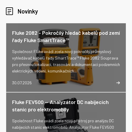
Novinky
Fluke 2082 - Pokročilý hledač kabelů pod zemí
řady Fluke SmartTrace™
Společnost Fluke uvádí zcela nový pokročilý průmyslový
vyhledávač kabelů řady SmartTrace™ Fluke 2082 Souprava
pro přesnou lokalizaci, trasování a dokumentaci podzemních
elektrických vedení, komunikačních...
30.07.2026
Fluke FEV500 -- Analyzátor DC nabíjecích
stanic pro elektromobily
Společnost Fluke uvádí zcela nový přístroj pro analýzu DC
nabíjecích stanic elektromobilů. Analyzátor Fluke FEV500