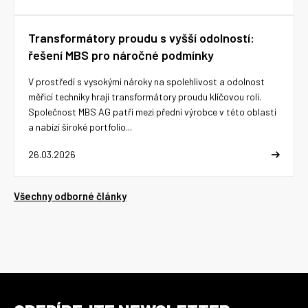
Transformátory proudu s vyšší odolností:
řešení MBS pro náročné podmínky
V prostředí s vysokými nároky na spolehlivost a odolnost
měřicí techniky hrají transformátory proudu klíčovou roli.
Společnost MBS AG patří mezi přední výrobce v této oblasti
a nabízí široké portfolio...
26.03.2026
Všechny odborné články