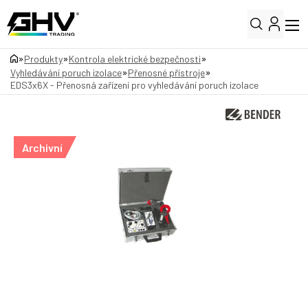
»
»
»
Produkty
Kontrola elektrické bezpečnosti
»
»
Vyhledávání poruch izolace
Přenosné přístroje
EDS3x6X - Přenosná zařízení pro vyhledávání poruch izolace
Archivní