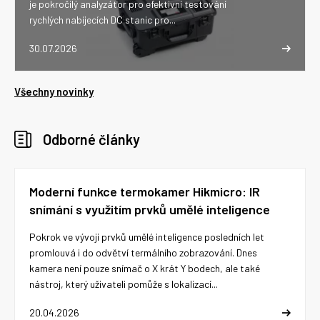
je pokročilý analyzátor pro efektivní testování
rychlých nabíjecích DC stanic pro...
30.07.2026
Všechny novinky
Odborné články
Moderní funkce termokamer Hikmicro: IR
snímání s využitím prvků umělé inteligence
Pokrok ve vývoji prvků umělé inteligence posledních let
promlouvá i do odvětví termálního zobrazování. Dnes
kamera není pouze snímač o X krát Y bodech, ale také
nástroj, který uživateli pomůže s lokalizací...
20.04.2026