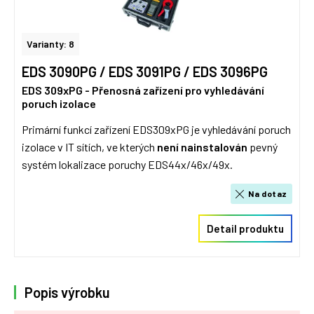
Varianty: 8
EDS 3090PG / EDS 3091PG / EDS 3096PG
EDS 309xPG - Přenosná zařízení pro vyhledávání
poruch izolace
Primární funkcí zařízení EDS309xPG je vyhledávání poruch
izolace v IT sítích, ve kterých
není nainstalován
pevný
systém lokalizace poruchy EDS44x/46x/49x.
Na dotaz
Detail produktu
Popis výrobku