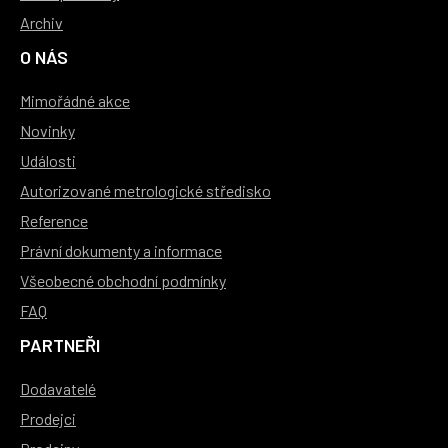
Archiv
O NÁS
Mimořádné akce
Novinky
Události
Autorizované metrologické středisko
Reference
Právní dokumenty a informace
Všeobecné obchodní podmínky
FAQ
PARTNEŘI
Dodavatelé
Prodejci