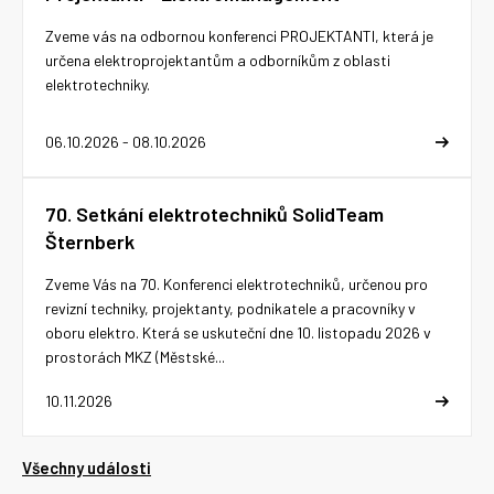
Zveme vás na odbornou konferenci PROJEKTANTI, která je
určena elektroprojektantům a odborníkům z oblasti
elektrotechniky.
06.10.2026 - 08.10.2026
70. Setkání elektrotechniků SolidTeam
Šternberk
Zveme Vás na 70. Konferenci elektrotechniků, určenou pro
revizní techniky, projektanty, podnikatele a pracovníky v
oboru elektro. Která se uskuteční dne 10. listopadu 2026 v
prostorách MKZ (Městské...
10.11.2026
Všechny události