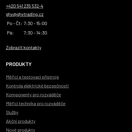
+420 541 235 532-4
ghv@ghvtrading.cz
Po - Čt:
7:30 - 15:00
Pá:
7:30 - 14:30
Zobrazit kontakty
PRODUKTY
Měřicí a testovací přístroje
Kontrola elektrické bezpečnosti
Komponenty pro rozváděče
Měřicí technika pro rozváděče
Služby
Akční produkty
Nové produkty