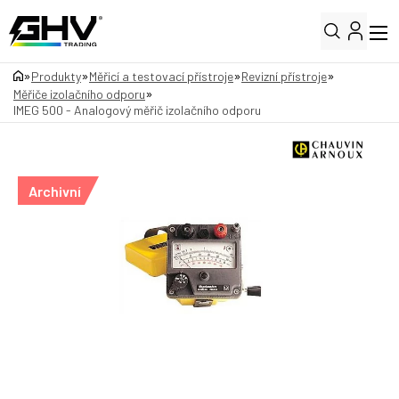
»
»
»
»
Produkty
Měřicí a testovací přístroje
Revizní přístroje
»
Měřiče izolačního odporu
IMEG 500 - Analogový měřič izolačního odporu
Archivní