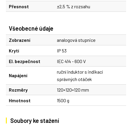
Přesnost
±2,5 % z rozsahu
Všeobecné údaje
Zobrazení
analogová stupnice
Krytí
IP 53
El. bezpečnost
IEC 414 - 600 V
ruční induktor s indikací
Napájení
správných otáček
Rozměry
120×120×120 mm
Hmotnost
1500 g
Soubory ke stažení