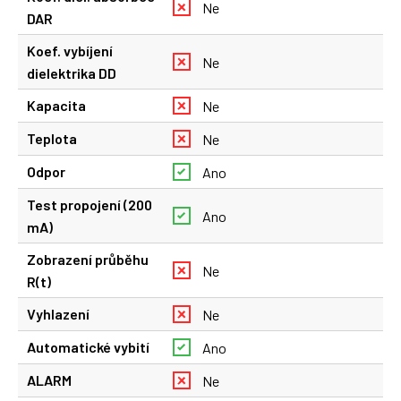
Ne
DAR
Koef. vybíjení
Ne
dielektrika DD
Kapacita
Ne
Teplota
Ne
Odpor
Ano
Test propojení (200
Ano
mA)
Zobrazení průběhu
Ne
R(t)
Vyhlazení
Ne
Automatické vybití
Ano
ALARM
Ne