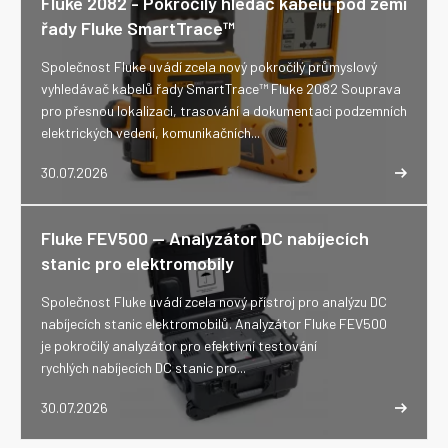
Fluke 2082 - Pokročilý hledač kabelů pod zemí
řady Fluke SmartTrace™
Společnost Fluke uvádí zcela nový pokročilý průmyslový
vyhledávač kabelů řady SmartTrace™ Fluke 2082 Souprava
pro přesnou lokalizaci, trasování a dokumentaci podzemních
elektrických vedení, komunikačních...
30.07.2026
Fluke FEV500 -- Analyzátor DC nabíjecích
stanic pro elektromobily
Společnost Fluke uvádí zcela nový přístroj pro analýzu DC
nabíjecích stanic elektromobilů. Analyzátor Fluke FEV500
je pokročilý analyzátor pro efektivní testování
rychlých nabíjecích DC stanic pro...
30.07.2026