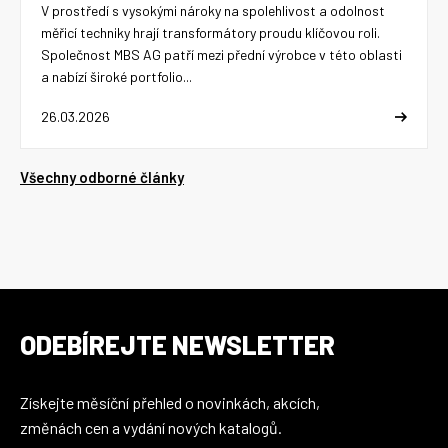
V prostředí s vysokými nároky na spolehlivost a odolnost
měřicí techniky hrají transformátory proudu klíčovou roli.
Společnost MBS AG patří mezi přední výrobce v této oblasti
a nabízí široké portfolio...
26.03.2026
Všechny odborné články
ODEBÍREJTE NEWSLETTER
Získejte měsíční přehled o novinkách, akcích,
změnách cen a vydání nových katalogů.