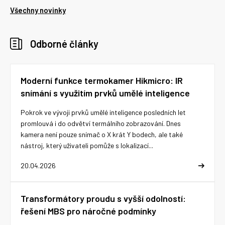
Všechny novinky
Odborné články
Moderní funkce termokamer Hikmicro: IR
snímání s využitím prvků umělé inteligence
Pokrok ve vývoji prvků umělé inteligence posledních let
promlouvá i do odvětví termálního zobrazování. Dnes
kamera není pouze snímač o X krát Y bodech, ale také
nástroj, který uživateli pomůže s lokalizací...
20.04.2026
Transformátory proudu s vyšší odolností:
řešení MBS pro náročné podmínky