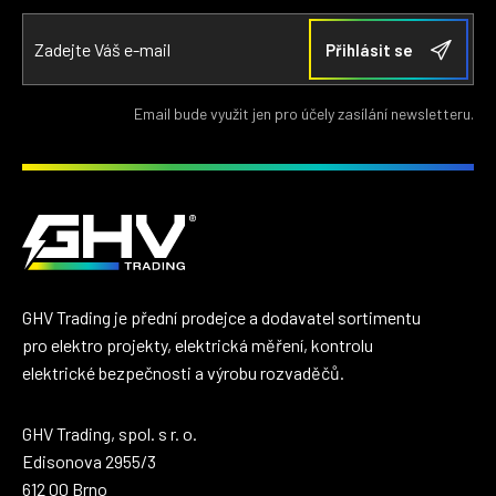
Email bude využit jen pro účely zasílání newsletteru.
GHV Trading je přední prodejce a dodavatel sortimentu
pro elektro projekty, elektrická měření, kontrolu
elektrické bezpečnosti a výrobu rozvaděčů.
GHV Trading, spol. s r. o.
Edisonova 2955/3
612 00 Brno