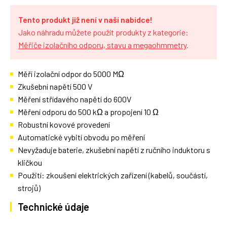
Tento produkt již není v naší nabídce!
Jako náhradu můžete použít produkty z kategorie:
Měřiče izolačního odporu, stavu a megaohmmetry
.
Měří izolační odpor do 5000 MΩ
Zkušební napětí 500 V
Měření střídavého napětí do 600V
Měření odporu do 500 kΩ a propojení 10 Ω
Robustní kovové provedení
Automatické vybití obvodu po měření
Nevyžaduje baterie, zkušební napětí z ručního induktoru s
kličkou
Použití: zkoušení elektrických zařízení (kabelů, součástí,
strojů)
Technické údaje