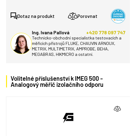
Dotaz na produkt
Porovnat
Ing. Ivana Pallová
+420 778 097 747
Technicko-obchodní specialistka testovacích a
měřicích přístrojů FLUKE, CHAUVIN ARNOUX,
METRIX, MULTIMETRIX, AMPROBE, BEHA,
MEGABRAS, HIKMICRO a ostatní.
Volitelné příslušenství k IMEG 500 -
Analogový měřič izolačního odporu