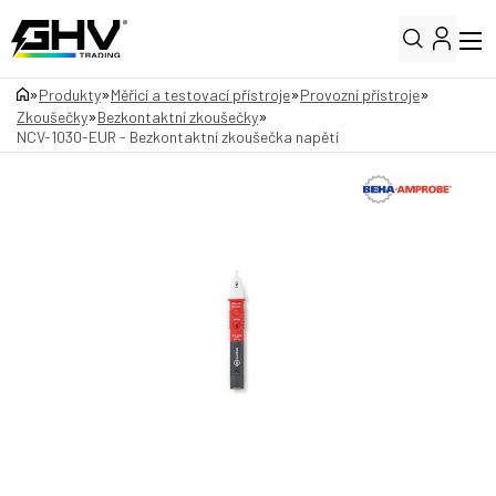
»
»
»
»
Produkty
Měřicí a testovací přístroje
Provozní přístroje
»
»
Zkoušečky
Bezkontaktní zkoušečky
NCV-1030-EUR - Bezkontaktní zkoušečka napětí