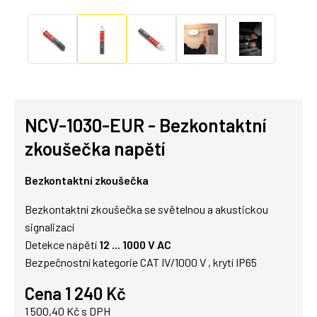
NCV-1030-EUR - Bezkontaktní
zkoušečka napětí
Bezkontaktní zkoušečka
Bezkontaktní zkoušečka se světelnou a akustickou
signalizací
Detekce napětí
12 ... 1000 V AC
Bezpečnostní kategorie CAT IV/1000 V , krytí IP65
Cena 1 240 Kč
1 500,40 Kč s DPH