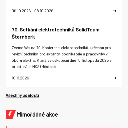
06.10.2026 - 08.10.2026
70. Setkání elektrotechniků SolidTeam
Šternberk
Zveme Vás na 70. Konferenci elektrotechniků, určenou pro
revizní techniky, projektanty, podnikatele a pracovníky v
oboru elektro. Která se uskuteční dne 10. listopadu 2026 v
prostorách MKZ (Městské...
10.11.2026
Všechny události
Mimořádné akce