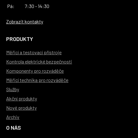
Pá:
7:30 - 14:30
Zobrazit kontakty
PRODUKTY
Měřicí a testovací přístroje
Kontrola elektrické bezpečnosti
Komponenty pro rozváděče
Měřicí technika pro rozváděče
Služby
Akční produkty
Nové produkty
Archiv
O NÁS