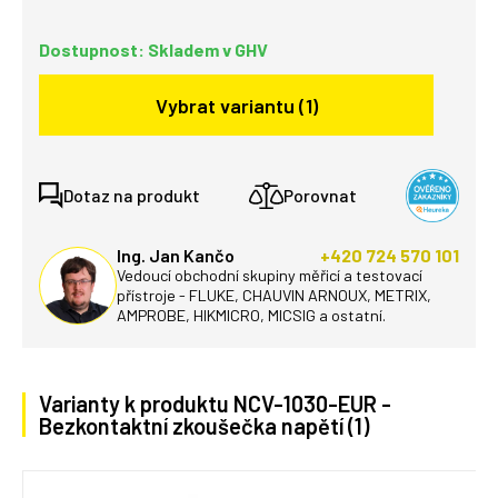
Dostupnost: Skladem v GHV
Vybrat variantu (1)
Dotaz na produkt
Porovnat
Ing. Jan Kančo
+420 724 570 101
Vedoucí obchodní skupiny měřicí a testovací
přístroje - FLUKE, CHAUVIN ARNOUX, METRIX,
AMPROBE, HIKMICRO, MICSIG a ostatní.
Varianty k produktu NCV-1030-EUR -
Bezkontaktní zkoušečka napětí (1)