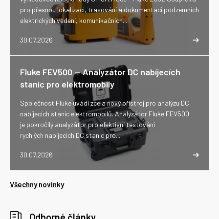
pro přesnou lokalizaci, trasování a dokumentaci podzemních
elektrických vedení, komunikačních...
30.07.2026
Fluke FEV500 -- Analyzátor DC nabíjecích
stanic pro elektromobily
Společnost Fluke uvádí zcela nový přístroj pro analýzu DC
nabíjecích stanic elektromobilů. Analyzátor Fluke FEV500
je pokročilý analyzátor pro efektivní testování
rychlých nabíjecích DC stanic pro...
30.07.2026
Všechny novinky
Odborné články