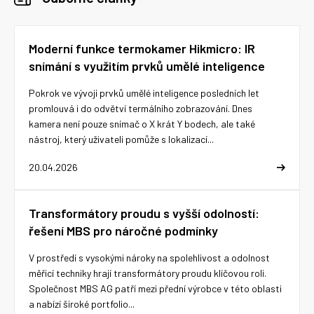
Moderní funkce termokamer Hikmicro: IR
snímání s využitím prvků umělé inteligence
Pokrok ve vývoji prvků umělé inteligence posledních let
promlouvá i do odvětví termálního zobrazování. Dnes
kamera není pouze snímač o X krát Y bodech, ale také
nástroj, který uživateli pomůže s lokalizací...
20.04.2026
Transformátory proudu s vyšší odolností:
řešení MBS pro náročné podmínky
V prostředí s vysokými nároky na spolehlivost a odolnost
měřicí techniky hrají transformátory proudu klíčovou roli.
Společnost MBS AG patří mezi přední výrobce v této oblasti
a nabízí široké portfolio...