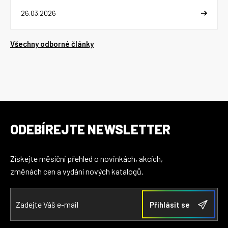
26.03.2026
Všechny odborné články
ODEBÍREJTE NEWSLETTER
Získejte měsíční přehled o novinkách, akcích,
změnách cen a vydání nových katalogů.