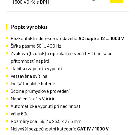
1 500,40 Kč s DPH
Popis výrobku
Bezkontaktní detekce střídavého
AC napětí 12 ... 1000 V
Šířka pásma 50 ... 400 Hz
Zvuková (bzučák) a optická (červená LED) indikace
přítomnosti napětí
Tlačítko zapnutí a vypnutí
Vestavěná svítilna
Indikátor slabé baterie
Odolné průmyslové provedení
Napájení 2 x 1,5 V AAA
Automatické vypnutí při nečinnosti
Váha 60g
Rozměry cca 156,2 x 23,5 x 27,5 mm
Nejvyšší bezpečnostní kategorie
CAT IV / 1000 V