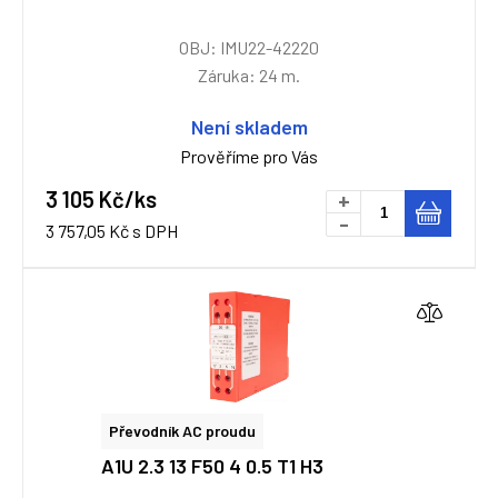
OBJ: IMU22-42220
Záruka: 24 m.
Není skladem
Prověříme pro Vás
3 105 Kč/ks
+
-
3 757,05 Kč s DPH
Převodník AC proudu
A1U 2.3 13 F50 4 0.5 T1 H3