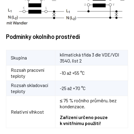
Podmínky okolního prostředí
klimatická třída 3 dle VDE/VDI
Skupina
3540, list 2
Rozsah pracovní
-10 až +55 °C
teploty
Rozsah skladovací
-25 až +70 °C
teploty
≤ 75 % ročního průměru, bez
kondenzace.
Relativní vlhkost
Zařízení určeno pouze
k vnitřnímu použití!