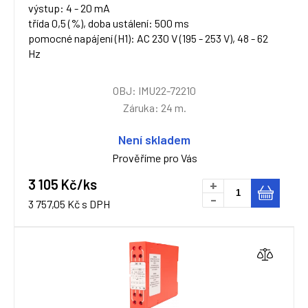
výstup: 4 - 20 mA
třída 0,5 (%), doba ustálení: 500 ms
pomocné napájení (H1): AC 230 V (195 - 253 V), 48 - 62
Hz
OBJ: IMU22-72210
Záruka: 24 m.
Není skladem
Prověříme pro Vás
3 105 Kč/ks
+
-
3 757,05 Kč s DPH