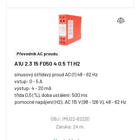
Převodník AC proudu
A1U 2.3 15 F050 4 0.5 T1 H2
sinusový střídavý proud AC (f) 48 - 62 Hz
vstup: 0 - 5 A
výstup: 4 - 20 mA
třída 0,5 (%), doba ustálení: 500 ms
pomocné napájení (H2): AC 115 V (98 - 126 V), 48 - 62 Hz
OBJ: IMU22-62220
Záruka: 24 m.