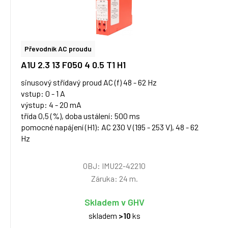
Převodník AC proudu
A1U 2.3 13 F050 4 0.5 T1 H1
sinusový střídavý proud AC (f) 48 - 62 Hz
vstup: 0 - 1 A
výstup: 4 - 20 mA
třída 0,5 (%), doba ustálení: 500 ms
pomocné napájení (H1): AC 230 V (195 - 253 V), 48 - 62
Hz
OBJ: IMU22-42210
Záruka: 24 m.
Skladem v GHV
skladem
>10
ks