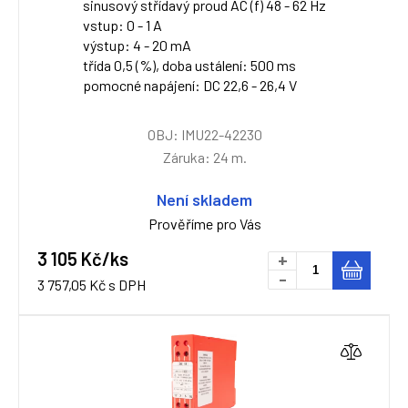
sinusový střídavý proud AC (f) 48 - 62 Hz
vstup: 0 - 1 A
výstup: 4 - 20 mA
třída 0,5 (%), doba ustálení: 500 ms
pomocné napájení: DC 22,6 - 26,4 V
OBJ: IMU22-42230
Záruka: 24 m.
Není skladem
Prověříme pro Vás
3 105 Kč/ks
+
-
3 757,05 Kč s DPH