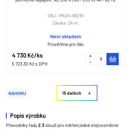
OBJ: IMU24-66210
Záruka: 24 m.
Není skladem
Prověříme pro Vás
4 730 Kč/ks
+
-
5 723,30 Kč s DPH
NAHORU
15 dalších
Popis výrobku
Převodníky řady
2.3
slouží pro měření jedné stejnosměrné