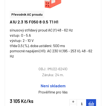
Převodník AC proudu
A1U 2.3 15 F050 8 0.5 T1 H1
sinusový střídavý proud AC (f) 48 - 62 Hz
vstup: 0 - 5 A
výstup: 2 - 10 V
třída 0,5 (%), doba ustálení: 500 ms
pomocné napájení (H1): AC 230 V (195 - 253 V), 48 - 62
Hz
OBJ: IMU22-62410
Záruka: 24 m.
Není skladem
Prověříme pro Vás
3 105 Kč/ks
+