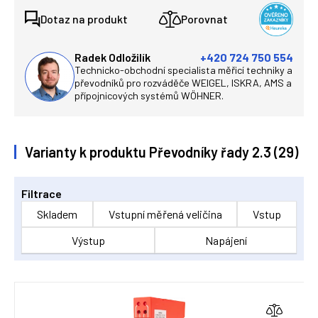
Dotaz na produkt
Porovnat
Radek Odložilík
+420 724 750 554
Technicko-obchodní specialista měřicí techniky a
převodníků pro rozváděče WEIGEL, ISKRA, AMS a
přípojnicových systémů WÖHNER.
Varianty k produktu Převodníky řady 2.3 (29)
Filtrace
Skladem
Vstupní měřená veličina
Vstup
Výstup
Napájení