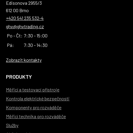
Edisonova 2955/3
612 00 Brno
+420 541 235 532-4
ghv@ghvtrading.cz
Po - Čt:
7:30 - 15:00
Pá:
7:30 - 14:30
Zobrazit kontakty
PRODUKTY
Měřicí a testovací přístroje
Kontrola elektrické bezpečnosti
Komponenty pro rozváděče
Měřicí technika pro rozváděče
Služby