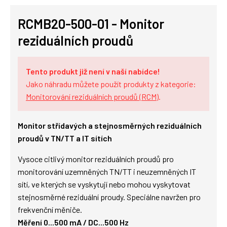
RCMB20-500-01 - Monitor
reziduálních proudů
Tento produkt již není v naší nabídce!
Jako náhradu můžete použít produkty z kategorie:
Monitorování reziduálních proudů (RCM)
.
Monitor střídavých a stejnosměrných reziduálních
proudů v TN/TT a IT sítích
Vysoce citlivý monitor reziduálních proudů pro
monitorování uzemněných TN/TT i neuzemněných IT
sítí, ve kterých se vyskytují nebo mohou vyskytovat
stejnosměrné reziduální proudy. Speciálne navržen pro
frekvenční měniče.
Měření 0...500 mA / DC...500 Hz