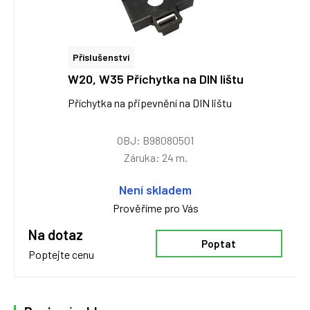
Příslušenství
W20, W35 Příchytka na DIN lištu
Příchytka na připevnění na DIN lištu
OBJ: B98080501
Záruka: 24 m.
Není skladem
Prověříme pro Vás
Na dotaz
Poptat
Poptejte cenu