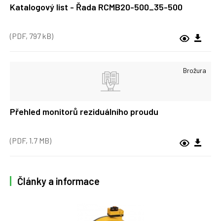
Katalogový list - Řada RCMB20-500_35-500
(PDF, 797 kB)
Brožura
Přehled monitorů reziduálního proudu
(PDF, 1.7 MB)
Články a informace