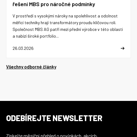
řešení MBS pro náročné podmínky
V prostředí s vysokými nároky na spolehlivost a odolnost
měřicí techniky hrají transformátory proudu klíčovou roli.
Společnost MBS AG patří mezi přední výrobce v této oblasti
a nabízí široké portfolio...
26.03.2026
Všechny odborné články
ODEBÍREJTE NEWSLETTER
Získejte měsíční přehled o novinkách, akcích,