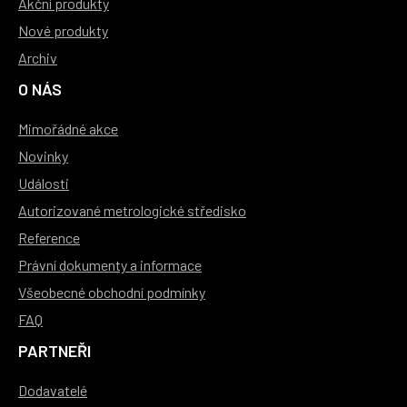
Akční produkty
Nové produkty
Archiv
O NÁS
Mimořádné akce
Novinky
Události
Autorizované metrologické středisko
Reference
Právní dokumenty a informace
Všeobecné obchodní podmínky
FAQ
PARTNEŘI
Dodavatelé