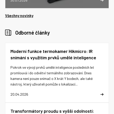
30.07.2026
Všechny novinky
Odborné články
Moderní funkce termokamer Hikmicro: IR
snímání s využitím prvků umělé inteligence
Pokrok ve vývoji prvků umělé inteligence posledních let
promlouvá i do odvětví termálního zobrazování. Dnes
kamera není pouze snímač o X krát Y bodech, ale také
nástroj, který uživateli pomůže s lokalizací...
20.04.2026
Transformátory proudu s vyšší odolností: