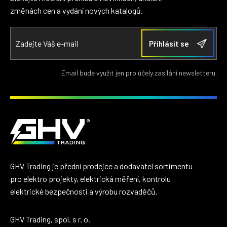
změnách cen a vydání nových katalogů.
Email bude využit jen pro účely zasílání newsletteru.
GHV Trading je přední prodejce a dodavatel sortimentu
pro elektro projekty, elektrická měření, kontrolu
elektrické bezpečnosti a výrobu rozvaděčů.
GHV Trading, spol. s r. o.