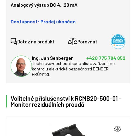
Analogový výstup DC 4...20 mA
Dostupnost: Prodej ukončen
Dotaz na produkt
Porovnat
Ing. Jan Šenberger
+420 775 784 852
Technicko-obchodní specialista zařízení pro
kontrolu elektrické bezpečnosti BENDER
PRŮMYSL.
Volitelné příslušenství k RCMB20-500-01 -
Monitor reziduálních proudů