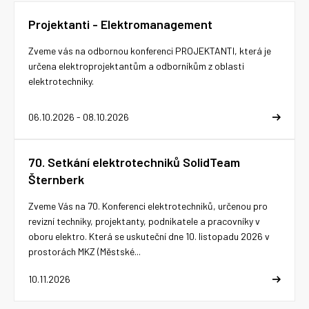
Projektanti - Elektromanagement
Zveme vás na odbornou konferenci PROJEKTANTI, která je
určena elektroprojektantům a odborníkům z oblasti
elektrotechniky.
06.10.2026 - 08.10.2026
70. Setkání elektrotechniků SolidTeam
Šternberk
Zveme Vás na 70. Konferenci elektrotechniků, určenou pro
revizní techniky, projektanty, podnikatele a pracovníky v
oboru elektro. Která se uskuteční dne 10. listopadu 2026 v
prostorách MKZ (Městské...
10.11.2026