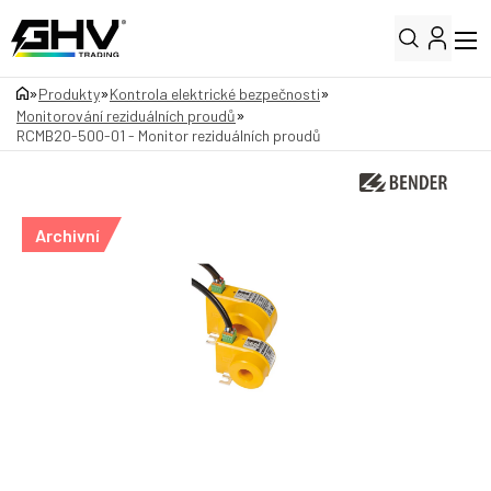
»
»
»
Produkty
Kontrola elektrické bezpečnosti
»
Monitorování reziduálních proudů
RCMB20-500-01 - Monitor reziduálních proudů
Archivní