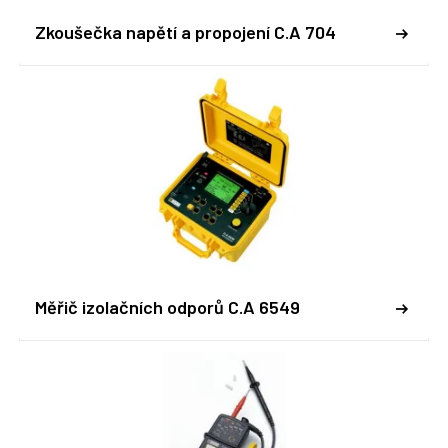
Zkoušečka napětí a propojení C.A 704
Měřič izolačních odporů C.A 6549