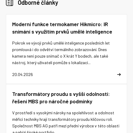
Odborné články
Moderní funkce termokamer Hikmicro: IR
snímání s využitím prvků umělé inteligence
Pokrok ve vývoji prvků umělé inteligence posledních let
promlouvá i do odvětví termálního zobrazování. Dnes
kamera není pouze snímač o X krát Y bodech, ale také
nástroj, který uživateli pomůže s lokalizací...
20.04.2026
Transformátory proudu s vyšší odolností:
řešení MBS pro náročné podmínky
V prostředí s vysokými nároky na spolehlivost a odolnost
měřicí techniky hrají transformátory proudu klíčovou roli.
Společnost MBS AG patří mezi přední výrobce v této oblasti
a nabízí široké portfolio...