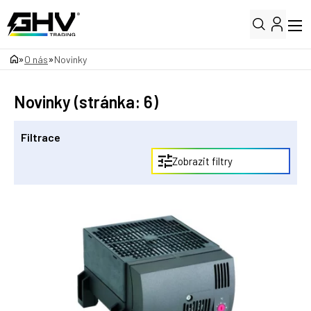
»
»
O nás
Novinky
Novinky (stránka: 6)
Filtrace
Zobrazit filtry