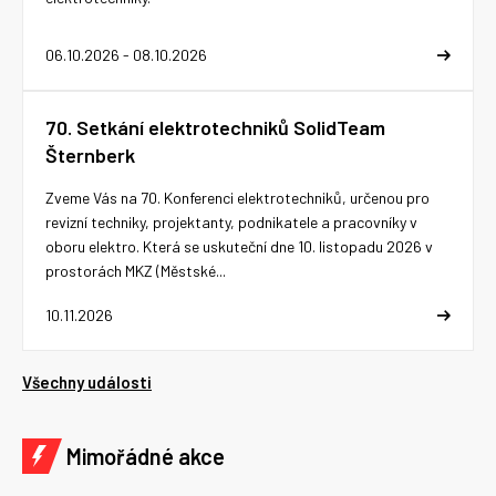
06.10.2026 - 08.10.2026
70. Setkání elektrotechniků SolidTeam
Šternberk
Zveme Vás na 70. Konferenci elektrotechniků, určenou pro
revizní techniky, projektanty, podnikatele a pracovníky v
oboru elektro. Která se uskuteční dne 10. listopadu 2026 v
prostorách MKZ (Městské...
10.11.2026
Všechny události
Mimořádné akce