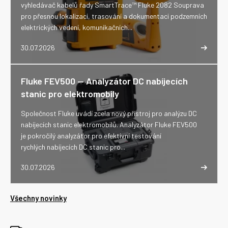
vyhledávač kabelů řady SmartTrace™ Fluke 2082 Souprava
pro přesnou lokalizaci, trasování a dokumentaci podzemních
elektrických vedení, komunikačních...
30.07.2026
Fluke FEV500 -- Analyzátor DC nabíjecích
stanic pro elektromobily
Společnost Fluke uvádí zcela nový přístroj pro analýzu DC
nabíjecích stanic elektromobilů. Analyzátor Fluke FEV500
je pokročilý analyzátor pro efektivní testování
rychlých nabíjecích DC stanic pro...
30.07.2026
Všechny novinky