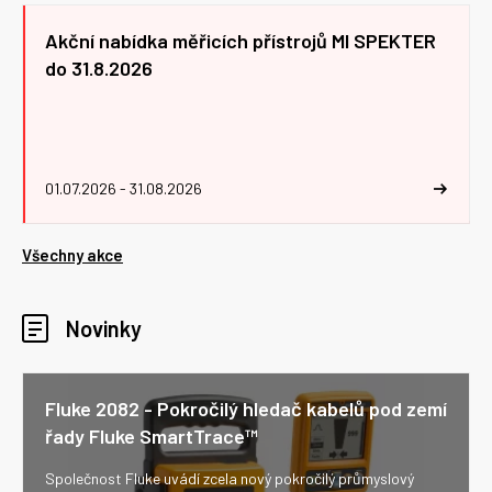
Akční nabídka měřicích přístrojů MI SPEKTER
do 31.8.2026
01.07.2026 - 31.08.2026
Všechny akce
Novinky
Fluke 2082 - Pokročilý hledač kabelů pod zemí
řady Fluke SmartTrace™
Společnost Fluke uvádí zcela nový pokročilý průmyslový