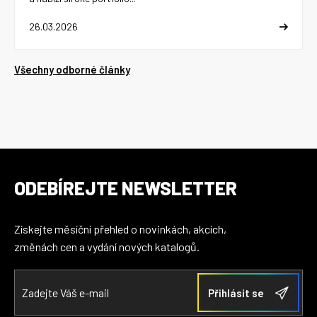
26.03.2026
Všechny odborné články
ODEBÍREJTE NEWSLETTER
Získejte měsíční přehled o novinkách, akcích,
změnách cen a vydání nových katalogů.