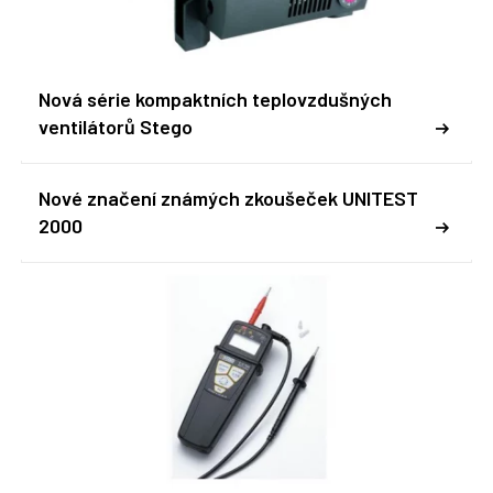
Nová série kompaktních teplovzdušných
ventilátorů Stego
Nové značení známých zkoušeček UNITEST
2000