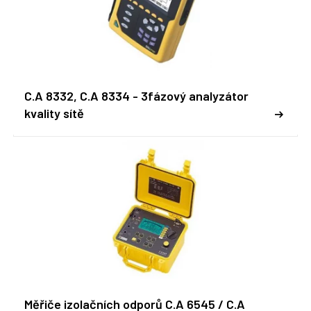
C.A 8332, C.A 8334 - 3fázový analyzátor
kvality sítě
Měřiče izolačních odporů C.A 6545 / C.A