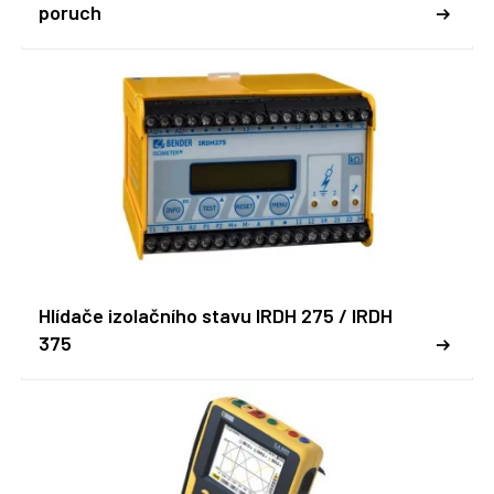
poruch
Hlídače izolačního stavu IRDH 275 / IRDH
375