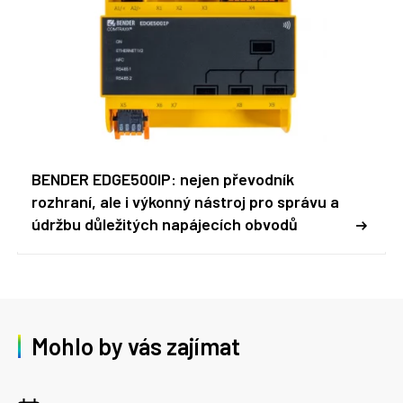
BENDER EDGE500IP: nejen převodník
rozhraní, ale i výkonný nástroj pro správu a
údržbu důležitých napájecích obvodů
Mohlo by vás zajímat