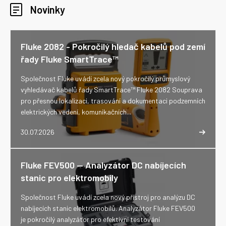
Novinky
Fluke 2082 - Pokročilý hledač kabelů pod zemí
řady Fluke SmartTrace™
Společnost Fluke uvádí zcela nový pokročilý průmyslový
vyhledávač kabelů řady SmartTrace™ Fluke 2082 Souprava
pro přesnou lokalizaci, trasování a dokumentaci podzemních
elektrických vedení, komunikačních...
30.07.2026
Fluke FEV500 -- Analyzátor DC nabíjecích
stanic pro elektromobily
Společnost Fluke uvádí zcela nový přístroj pro analýzu DC
nabíjecích stanic elektromobilů. Analyzátor Fluke FEV500
je pokročilý analyzátor pro efektivní testování