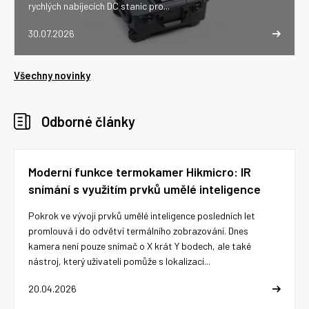
rychlých nabíjecích DC stanic pro...
30.07.2026
Všechny novinky
Odborné články
Moderní funkce termokamer Hikmicro: IR
snímání s využitím prvků umělé inteligence
Pokrok ve vývoji prvků umělé inteligence posledních let
promlouvá i do odvětví termálního zobrazování. Dnes
kamera není pouze snímač o X krát Y bodech, ale také
nástroj, který uživateli pomůže s lokalizací...
20.04.2026