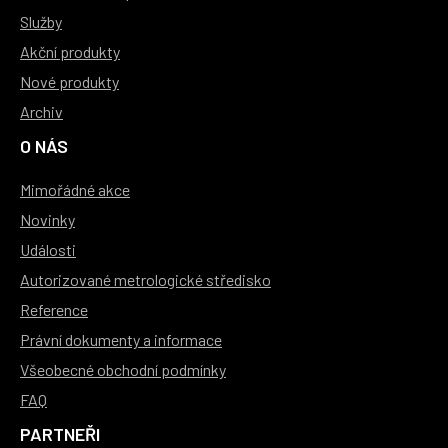
Služby
Akční produkty
Nové produkty
Archiv
O NÁS
Mimořádné akce
Novinky
Události
Autorizované metrologické středisko
Reference
Právní dokumenty a informace
Všeobecné obchodní podmínky
FAQ
PARTNEŘI