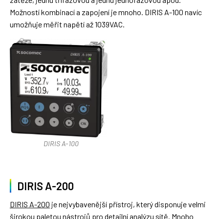
Možností kombinací a zapojení je mnoho. DIRIS A-100 navíc
umožňuje měřit napětí až 1039VAC.
DIRIS A-100
DIRIS A-200
DIRIS A-200
je nejvybavenější přístroj, který disponuje velmi
širokou paletou nástrojů pro detailní analýzu sítě. Mnoho