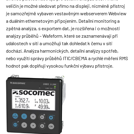
veličin je možné sledovat přímo na displeji, nicméně přístroj
je samozřejmě vybaven vestavěným webserverem Webview
a duálním ethernetovým připojením. Detailní monitoring a
zpětná analýza, s exportem dat, je rozšířena i o možnosti
analýzy průběhů – Wafeform, které se zaznamenávají při
událostech v síti a umožňují tak dohledat k čemu v síti
dochází. Analýza harmonických, detailní analýzy spotřeb,
nebo využití správy průběhů ITIC/CBEMA a rychlé měření RMS
hodnot pak doplňují vysokou funkční výbavu přístroje.