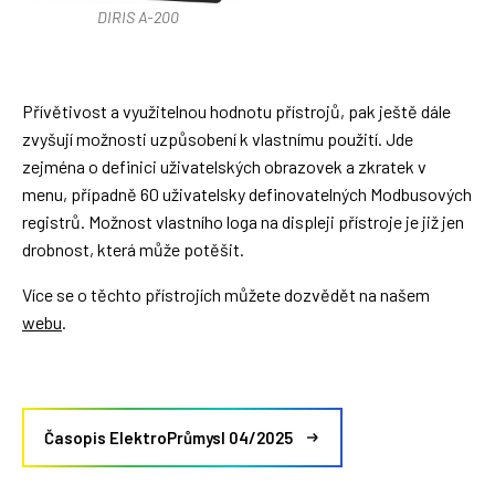
DIRIS A-200
Přívětivost a využitelnou hodnotu přístrojů, pak ještě dále
zvyšují možnosti uzpůsobení k vlastnímu použití. Jde
zejména o definici uživatelských obrazovek a zkratek v
menu, případně 60 uživatelsky definovatelných Modbusových
registrů. Možnost vlastního loga na displeji přístroje je již jen
drobnost, která může potěšit.
Více se o těchto přístrojích můžete dozvědět na našem
webu
.
Časopis ElektroPrůmysl 04/2025