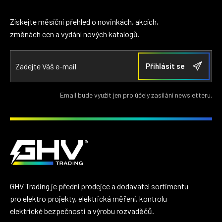
Získejte měsíční přehled o novinkách, akcích,
změnách cen a vydání nových katalogů.
Email bude využit jen pro účely zasílání newsletteru.
GHV Trading je přední prodejce a dodavatel sortimentu
pro elektro projekty, elektrická měření, kontrolu
elektrické bezpečnosti a výrobu rozvaděčů.