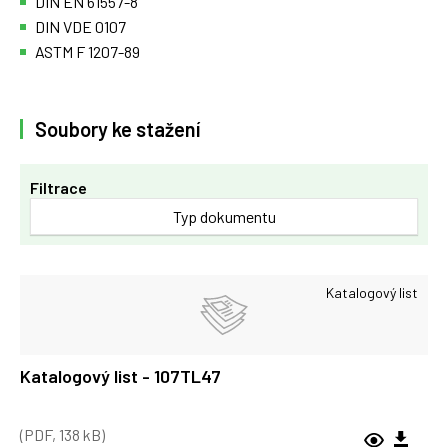
DIN EN 61557-8
DIN VDE 0107
ASTM F 1207-89
Soubory ke stažení
Filtrace
Typ dokumentu
Katalogový list
Katalogový list - 107TL47
(PDF, 138 kB)