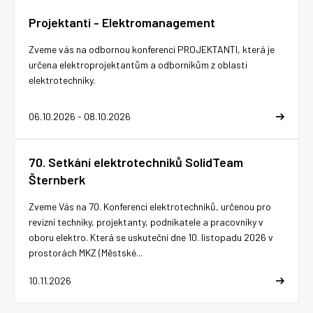
Projektanti - Elektromanagement
Zveme vás na odbornou konferenci PROJEKTANTI, která je
určena elektroprojektantům a odborníkům z oblasti
elektrotechniky.
06.10.2026 - 08.10.2026
70. Setkání elektrotechniků SolidTeam
Šternberk
Zveme Vás na 70. Konferenci elektrotechniků, určenou pro
revizní techniky, projektanty, podnikatele a pracovníky v
oboru elektro. Která se uskuteční dne 10. listopadu 2026 v
prostorách MKZ (Městské...
10.11.2026