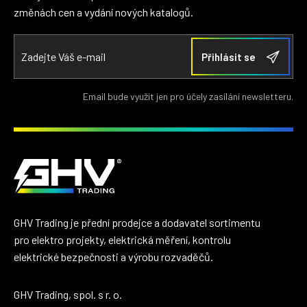
změnách cen a vydání nových katalogů.
Email bude využit jen pro účely zasílání newsletteru.
GHV Trading je přední prodejce a dodavatel sortimentu
pro elektro projekty, elektrická měření, kontrolu
elektrické bezpečnosti a výrobu rozvaděčů.
GHV Trading, spol. s r. o.