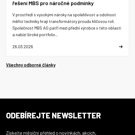
řešení MBS pro náročné podmínky
V prostředí s vysokými nároky na spolehlivost a odolnost
měřicí techniky hrají transformátory proudu klíčovou roli.
Společnost MBS AG patří mezi přední výrobce v této oblasti
a nabízí široké portfolio...
26.03.2026
Všechny odborné články
ODEBÍREJTE NEWSLETTER
Získejte měsíční přehled o novinkách, akcích,