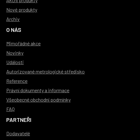
Akční produkty
Nové produkty
Archiv
O NÁS
Mimořádné akce
Novinky
Události
Autorizované metrologické středisko
Reference
Právní dokumenty a informace
Všeobecné obchodní podmínky
FAQ
PARTNEŘI
Dodavatelé