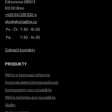
Edisonova 2955/3
612 00 Brno
+420 541 235 532-4
ghv@ghvtrading.cz
Po - Čt:
7:30 - 15:00
Pá:
7:30 - 14:30
Zobrazit kontakty
PRODUKTY
Měřicí a testovací přístroje
Kontrola elektrické bezpečnosti
Komponenty pro rozváděče
Měřicí technika pro rozváděče
Služby