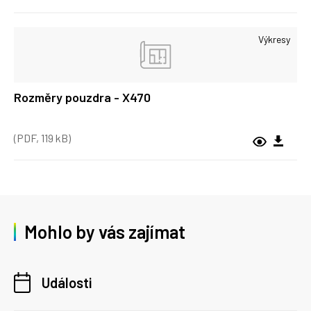
Výkresy
Rozměry pouzdra - X470
(PDF, 119 kB)
Mohlo by vás zajímat
Události