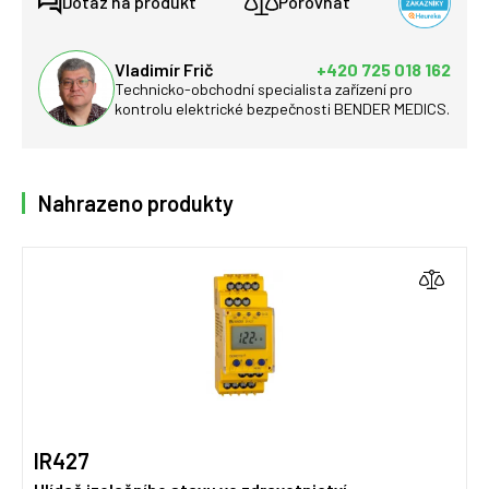
Dotaz na produkt
Porovnat
Vladimír Frič
+420 725 018 162
Technicko-obchodní specialista zařízení pro
kontrolu elektrické bezpečnosti BENDER MEDICS.
Nahrazeno produkty
IR427