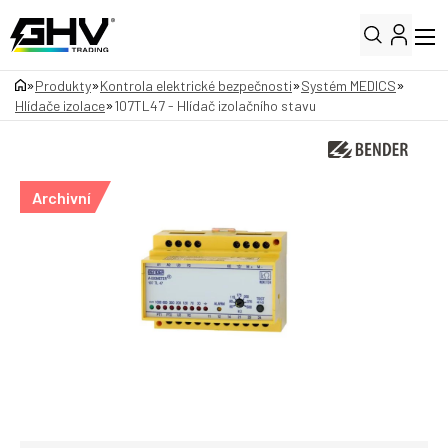
»
»
»
»
Produkty
Kontrola elektrické bezpečnosti
Systém MEDICS
»
Hlídače izolace
107TL47 - Hlídač izolačního stavu
Archivní