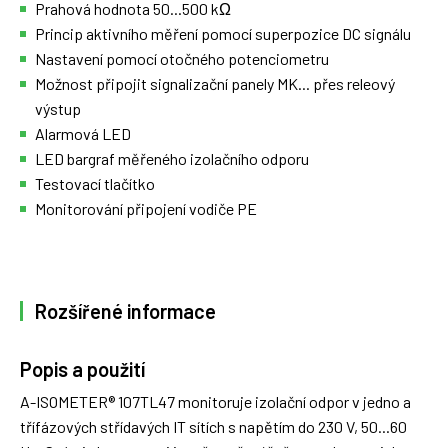
Prahová hodnota 50...500 kΩ
Princip aktivního měření pomocí superpozice DC signálu
Nastavení pomocí otočného potenciometru
Možnost připojit signalizační panely MK... přes releový
výstup
Alarmová LED
LED bargraf měřeného izolačního odporu
Testovací tlačítko
Monitorování připojení vodiče PE
Rozšířené informace
Popis a použití
A-ISOMETER® 107TL47 monitoruje izolační odpor v jedno a
třífázových střídavých IT sítích s napětím do 230 V, 50...60