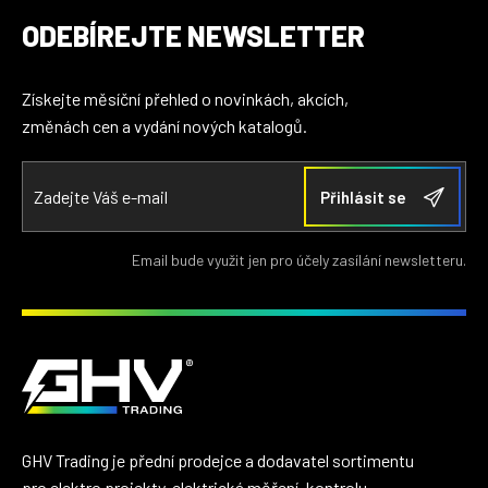
ODEBÍREJTE NEWSLETTER
Získejte měsíční přehled o novinkách, akcích,
změnách cen a vydání nových katalogů.
Email bude využit jen pro účely zasílání newsletteru.
GHV Trading je přední prodejce a dodavatel sortimentu
pro elektro projekty, elektrická měření, kontrolu