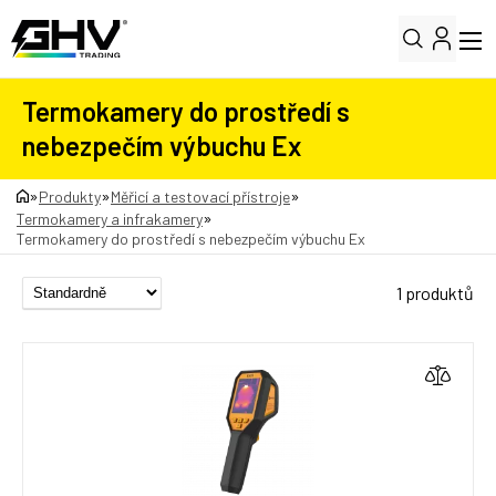
Termokamery do prostředí s
nebezpečím výbuchu Ex
»
»
»
Produkty
Měřicí a testovací přístroje
»
Termokamery a infrakamery
Termokamery do prostředí s nebezpečím výbuchu Ex
1 produktů