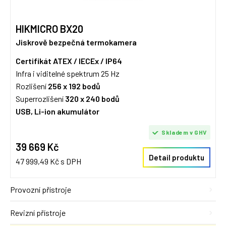
HIKMICRO BX20
Jiskrově bezpečná termokamera
Certifikát ATEX / IECEx / IP64
Infra i viditelné spektrum 25 Hz
Rozlišení
256 x 192 bodů
Superrozlišení
320 x 240 bodů
USB, Li-ion akumulátor
Skladem v GHV
39 669 Kč
Detail produktu
47 999,49 Kč s DPH
Provozní přístroje
Revizní přístroje