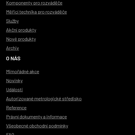
Komponenty pro rozváděče
Měřicí technika pro rozváděče
Služby
Akční produkty
Nové produkty
Archiv
O NÁS
Mimořádné akce
Novinky
Události
Autorizované metrologické středisko
Reference
Právní dokumenty a informace
Všeobecné obchodní podmínky
FAQ