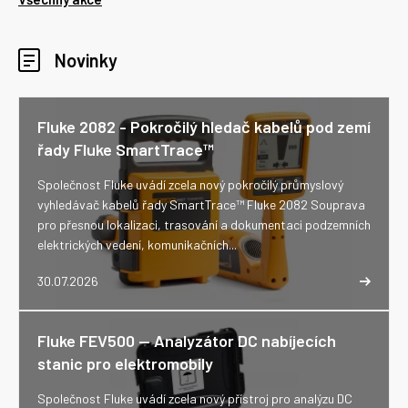
Novinky
Fluke 2082 - Pokročilý hledač kabelů pod zemí
řady Fluke SmartTrace™
Společnost Fluke uvádí zcela nový pokročilý průmyslový
vyhledávač kabelů řady SmartTrace™ Fluke 2082 Souprava
pro přesnou lokalizaci, trasování a dokumentaci podzemních
elektrických vedení, komunikačních...
30.07.2026
Fluke FEV500 -- Analyzátor DC nabíjecích
stanic pro elektromobily
Společnost Fluke uvádí zcela nový přístroj pro analýzu DC