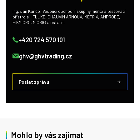
Ing. Jan Kančo: Vedoucí obchodní skupiny měřicí a testovací
přístroje - FLUKE, CHAUVIN ARNOUX, METRIX, AMPROBE,
HIKMICRO, MICSIG a ostatní.
+420 724 570 101
ghv@ghvtrading.cz
Poslat zprávu
Mohlo by vás zajímat