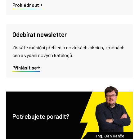
Prohlédnout
Odebírat newsletter
Získáte měsíční přehled o novinkách, akcích, změnách
cen a vydání nových katalogů.
Přihlásit se
Potřebujete poradit?
Ing. Jan Kančo