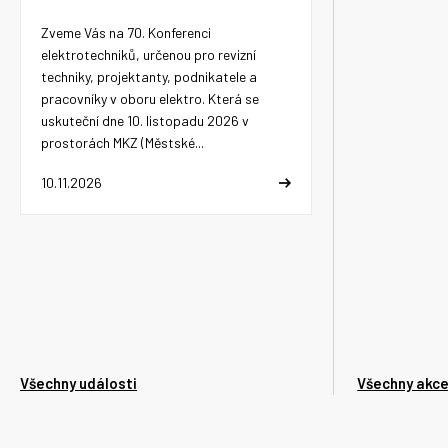
Zveme Vás na 70. Konferenci
elektrotechniků, určenou pro revizní
techniky, projektanty, podnikatele a
pracovníky v oboru elektro. Která se
uskuteční dne 10. listopadu 2026 v
prostorách MKZ (Městské...
10.11.2026
Všechny události
Všechny akc