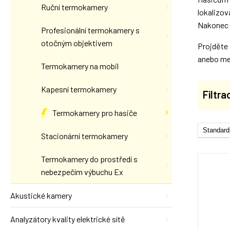
Ruční termokamery
lokalizov
Nakonec u
Profesionální termokamery s
otočným objektivem
Projděte 
anebo me
Termokamery na mobil
Kapesní termokamery
Filtra
Termokamery pro hasiče
Stacionární termokamery
Termokamery do prostředí s
nebezpečím výbuchu Ex
Akustické kamery
Analyzátory kvality elektrické sítě