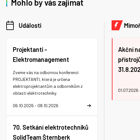
Mohlo by vás zajímat
Události
Mimo
Projektanti -
Akční n
Elektromanagement
přístro
31.8.20
Zveme vás na odbornou konferenci
PROJEKTANTI, která je určena
elektroprojektantům a odborníkům z
01.07.2026 
oblasti elektrotechniky.
06.10.2026 - 08.10.2026
70. Setkání elektrotechniků
SolidTeam Šternberk