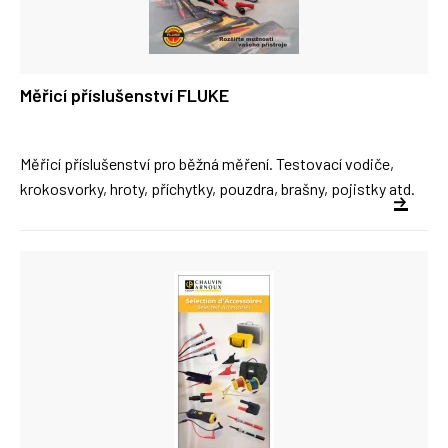
Měřicí příslušenství FLUKE
Měřicí příslušenství pro běžná měření. Testovací vodiče,
krokosvorky, hroty, příchytky, pouzdra, brašny, pojistky atd.