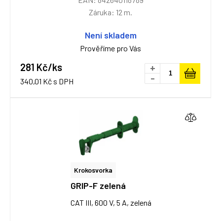
Záruka: 12 m.
Není skladem
Prověříme pro Vás
281 Kč/ks
+
-
340,01 Kč s DPH
Krokosvorka
GRIP-F zelená
CAT III, 600 V, 5 A, zelená