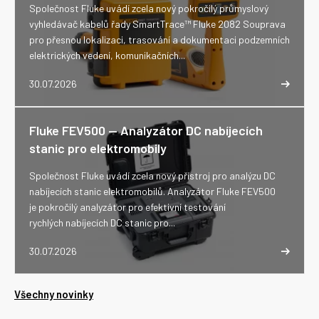
Společnost Fluke uvádí zcela nový pokročilý průmyslový
vyhledávač kabelů řady SmartTrace™ Fluke 2082 Souprava
pro přesnou lokalizaci, trasování a dokumentaci podzemních
elektrických vedení, komunikačních...
30.07.2026
Fluke FEV500 -- Analyzátor DC nabíjecích
stanic pro elektromobily
Společnost Fluke uvádí zcela nový přístroj pro analýzu DC
nabíjecích stanic elektromobilů. Analyzátor Fluke FEV500
je pokročilý analyzátor pro efektivní testování
rychlých nabíjecích DC stanic pro...
30.07.2026
Všechny novinky