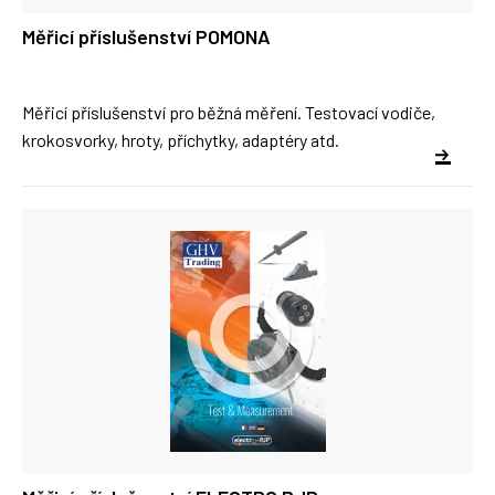
Měřicí příslušenství POMONA
Měřicí příslušenství pro běžná měření. Testovací vodiče,
krokosvorky, hroty, příchytky, adaptéry atd.