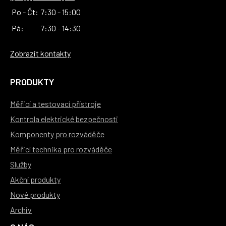
Po - Čt:
7:30 - 15:00
Pá:
7:30 - 14:30
Zobrazit kontakty
PRODUKTY
Měřicí a testovací přístroje
Kontrola elektrické bezpečnosti
Komponenty pro rozváděče
Měřicí technika pro rozváděče
Služby
Akční produkty
Nové produkty
Archiv