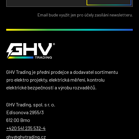
Email bude využit jen pro účely zasílání newsletteru.
GHV Trading je přední prodejce a dodavatel sortimentu
pro elektro projekty, elektrická měření, kontrolu
elektrické bezpečnosti a výrobu rozvaděčů.
GHV Trading, spol. s r. o.
Edisonova 2955/3
612 00 Brno
+420 541 235 532-4
ghv@ghvtrading.cz