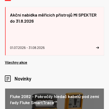
Akční nabídka měřicích přístrojů MI SPEKTER
do 31.8.2026
01.07.2026 - 31.08.2026
Všechny akce
Novinky
Fluke 2082 - Pokročilý hledač kabelů pod zemí
řady Fluke SmartTrace™