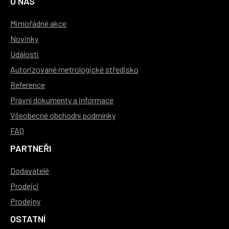
O NÁS
Mimořádné akce
Novinky
Události
Autorizované metrologické středisko
Reference
Právní dokumenty a informace
Všeobecné obchodní podmínky
FAQ
PARTNEŘI
Dodavatelé
Prodejci
Prodejny
OSTATNÍ