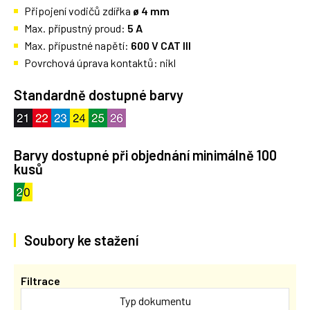
Připojení vodičů zdířka
ø 4 mm
Max. přípustný proud:
5 A
Max. přípustné napětí:
600 V CAT III
Povrchová úprava kontaktů: nikl
Standardně dostupné barvy
Barvy dostupné při objednání minimálně 100
kusů
Soubory ke stažení
Filtrace
Typ dokumentu