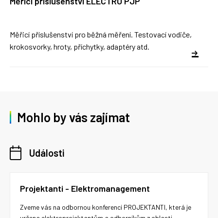
Měřicí příslušenství ELECTRO PJP
Měřicí příslušenství pro běžná měření. Testovací vodiče,
krokosvorky, hroty, příchytky, adaptéry atd.
Mohlo by vás zajímat
Události
Projektanti - Elektromanagement
Zveme vás na odbornou konferenci PROJEKTANTI, která je
určena elektroprojektantům a odborníkům z oblasti