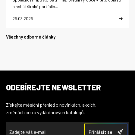
a nabízí široké portfolio...
26.03.2026
Všechny odborné články
ODEBÍREJTE NEWSLETTER
Získejte měsíční přehled o novinkách, akcích,
změnách cen a vydání nových katalogů.