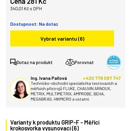
Cena 281 Kč
340,01 Kč s DPH
Dostupnost: Na dotaz
Vybrat variantu (6)
Dotaz na produkt
Porovnat
Ing. Ivana Pallová
+420 778 097 747
Technicko-obchodní specialistka testovacích a
měřicích přístrojů FLUKE, CHAUVIN ARNOUX,
METRIX, MULTIMETRIX, AMPROBE, BEHA,
MEGABRAS, HIKMICRO a ostatní.
Varianty k produktu GRIP-F - Měřicí
krokosvorka vysunovací (6)