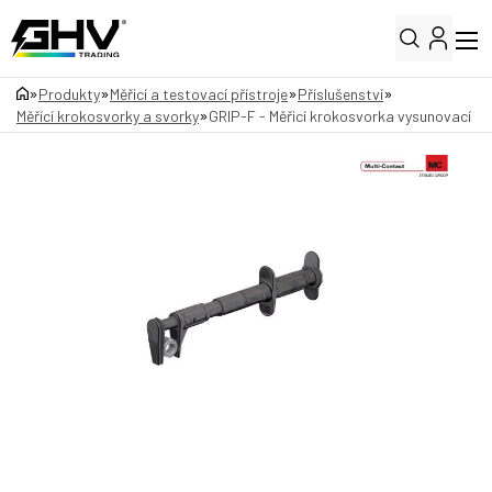
»
»
»
»
Produkty
Měřicí a testovací přístroje
Příslušenství
»
Měřící krokosvorky a svorky
GRIP-F - Měřicí krokosvorka vysunovací