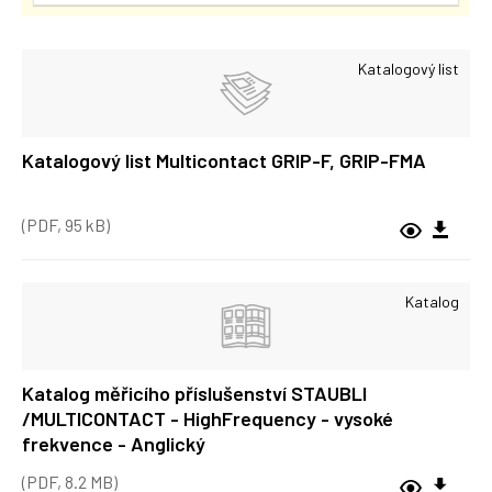
Katalogový list
Katalogový list Multicontact GRIP-F, GRIP-FMA
(PDF, 95 kB)
Katalog
Katalog měřicího příslušenství STAUBLI
/MULTICONTACT - HighFrequency - vysoké
frekvence - Anglický
(PDF, 8.2 MB)