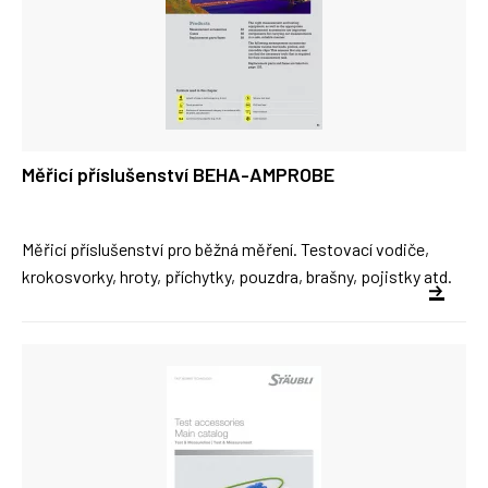
Měřicí příslušenství BEHA-AMPROBE
Měřicí příslušenství pro běžná měření. Testovací vodiče,
krokosvorky, hroty, příchytky, pouzdra, brašny, pojistky atd.