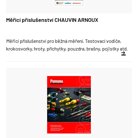
Měřicí příslušenství CHAUVIN ARNOUX
Měřicí příslušenství pro běžná měření. Testovací vodiče,
krokosvorky, hroty, příchytky, pouzdra, brašny, pojistky atd.