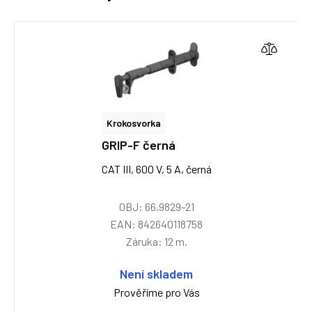
Krokosvorka
GRIP-F černá
CAT III, 600 V, 5 A, černá
OBJ: 66.9829-21
EAN: 842640118758
Záruka: 12 m.
Není skladem
Prověříme pro Vás