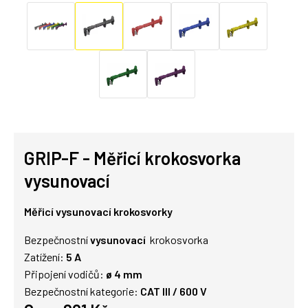
GRIP-F - Měřicí krokosvorka
vysunovací
Měřicí vysunovací krokosvorky
Bezpečnostní
vysunovací
krokosvorka
Zatížení:
5 A
Připojení vodičů:
ø 4 mm
Bezpečnostní kategorie:
CAT III / 600 V