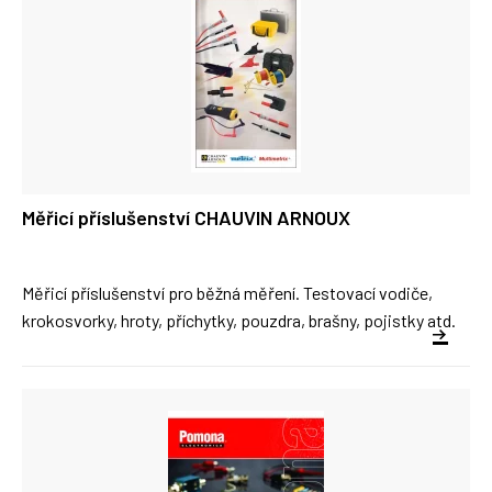
Měřicí příslušenství CHAUVIN ARNOUX
Měřicí příslušenství pro běžná měření. Testovací vodiče,
krokosvorky, hroty, příchytky, pouzdra, brašny, pojistky atd.