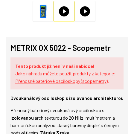
METRIX OX 5022 - Scopemetr
Tento produkt již není v naší nabídce!
Jako náhradu můžete použít produkty z kategorie:
Přenosné bateriové osciloskopy (scopemetry)
.
Dvoukanálový osciloskop s izolovanou architekturou
Přenosný bateriový dvoukanálový osciloskop s
izolovanou
architekturou do 20 MHz, multimetrem a
harmonickou analýzou. Jasný barevný displej s černým
podsvětlením.
Záruka 3 roky.