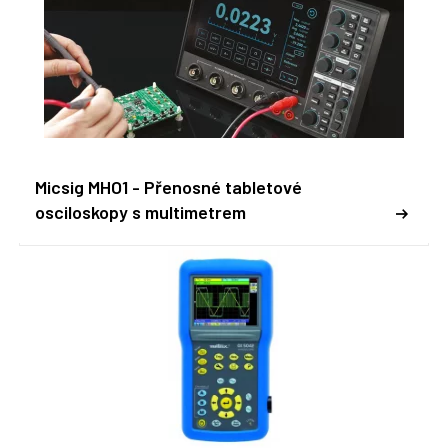
Micsig MHO1 - Přenosné tabletové
osciloskopy s multimetrem