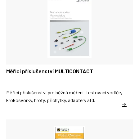
Měřicí příslušenství MULTICONTACT
Měřicí příslušenství pro běžná měření. Testovací vodiče,
krokosvorky, hroty, příchytky, adaptéry atd.