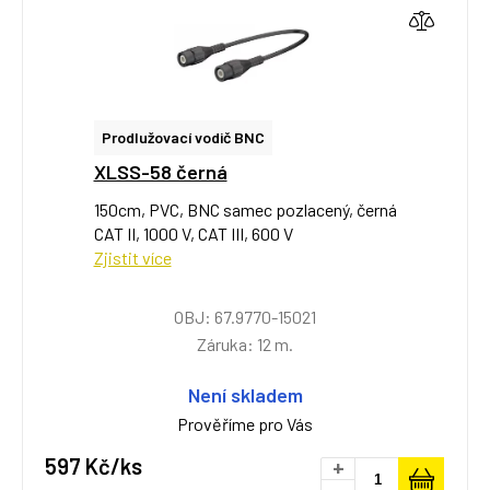
Prodlužovací vodič BNC
XLSS-58 černá
150cm, PVC, BNC samec pozlacený, černá
CAT II, 1000 V, CAT III, 600 V
Zjistit více
OBJ: 67.9770-15021
Záruka: 12 m.
Není skladem
Prověříme pro Vás
597 Kč/ks
+
-