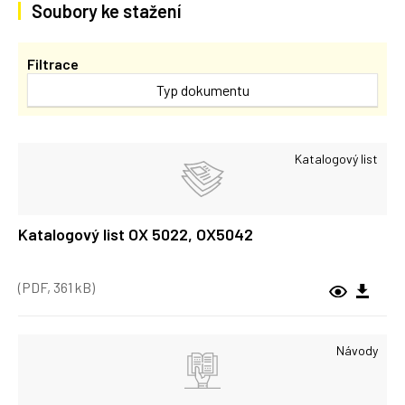
Soubory ke stažení
Filtrace
Typ dokumentu
Katalogový list
Katalogový list OX 5022, OX5042
(PDF, 361 kB)
Návody