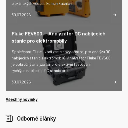
elektrických vedení, komunikačních...
30.07.2026
Fluke FEV500 -- Analyzátor DC nabíjecích
stanic pro elektromobily
Společnost Fluke uvádí zcela nový přístroj pro analýzu DC
nabíjecích stanic elektromobilů. Analyzátor Fluke FEV500
je pokročilý analyzátor pro efektivní testování
rychlých nabíjecích DC stanic pro...
30.07.2026
Všechny novinky
Odborné články