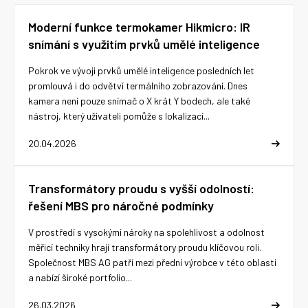
Moderní funkce termokamer Hikmicro: IR
snímání s využitím prvků umělé inteligence
Pokrok ve vývoji prvků umělé inteligence posledních let
promlouvá i do odvětví termálního zobrazování. Dnes
kamera není pouze snímač o X krát Y bodech, ale také
nástroj, který uživateli pomůže s lokalizací...
20.04.2026
Transformátory proudu s vyšší odolností:
řešení MBS pro náročné podmínky
V prostředí s vysokými nároky na spolehlivost a odolnost
měřicí techniky hrají transformátory proudu klíčovou roli.
Společnost MBS AG patří mezi přední výrobce v této oblasti
a nabízí široké portfolio...
26.03.2026