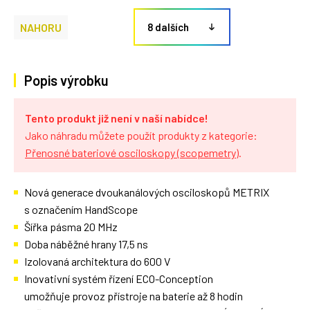
NAHORU
8 dalších
Popis výrobku
Tento produkt již není v naší nabídce!
Jako náhradu můžete použít produkty z kategorie:
Přenosné bateriové osciloskopy (scopemetry)
.
Nová generace dvoukanálových osciloskopů METRIX
s označením HandScope
Šířka pásma 20 MHz
Doba náběžné hrany 17,5 ns
Izolovaná architektura do 600 V
Inovativní systém řízení ECO-Conception
umožňuje provoz přístroje na baterie až 8 hodin