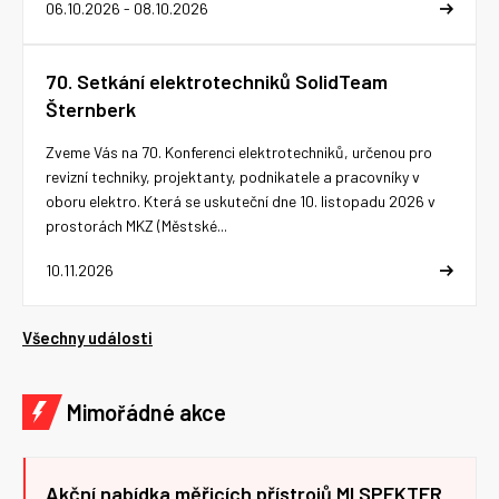
06.10.2026 - 08.10.2026
70. Setkání elektrotechniků SolidTeam
Šternberk
Zveme Vás na 70. Konferenci elektrotechniků, určenou pro
revizní techniky, projektanty, podnikatele a pracovníky v
oboru elektro. Která se uskuteční dne 10. listopadu 2026 v
prostorách MKZ (Městské...
10.11.2026
Všechny události
Mimořádné akce
Akční nabídka měřicích přístrojů MI SPEKTER