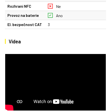
Rozhraní NFC
Ne
Provoz na baterie
Ano
El. bezpečnost CAT
3
Videa