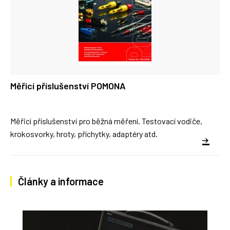
Měřicí příslušenství POMONA
Měřicí příslušenství pro běžná měření. Testovací vodiče,
krokosvorky, hroty, příchytky, adaptéry atd.
Články a informace