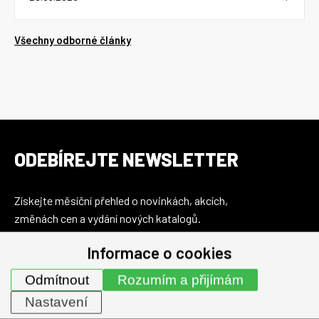
Všechny odborné články
ODEBÍREJTE NEWSLETTER
Získejte měsíční přehled o novinkách, akcích,
změnách cen a vydání nových katalogů.
Informace o cookies
Odmítnout
Rozumím a přijímám
Nastavení
Email bude využit jen pro účely zasílání newsletteru.