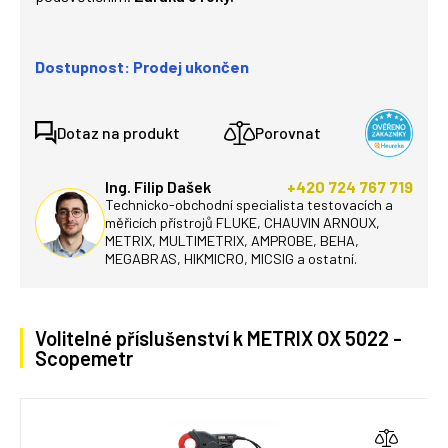
Dostupnost: Prodej ukončen
Dotaz na produkt
Porovnat
Ing. Filip Dašek
+420 724 767 719
Technicko-obchodní specialista testovacích a
měřicích přístrojů FLUKE, CHAUVIN ARNOUX,
METRIX, MULTIMETRIX, AMPROBE, BEHA,
MEGABRAS, HIKMICRO, MICSIG a ostatní.
Volitelné příslušenství k METRIX OX 5022 -
Scopemetr