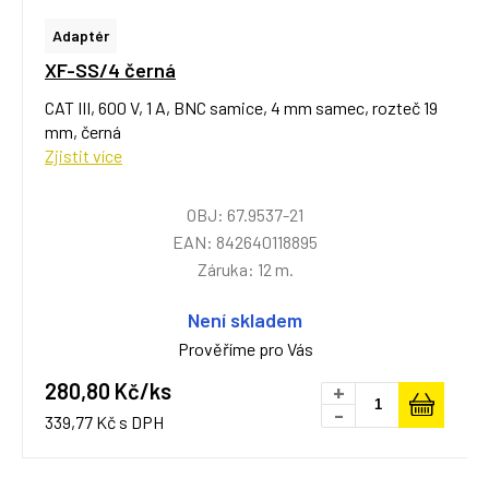
Adaptér
XF-SS/4 černá
CAT III, 600 V, 1 A, BNC samice, 4 mm samec, rozteč 19
mm, černá
Zjistit více
OBJ: 67.9537-21
EAN: 842640118895
Záruka: 12 m.
Není skladem
Prověříme pro Vás
280,80 Kč/ks
+
-
339,77 Kč s DPH