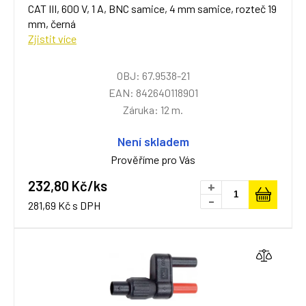
CAT III, 600 V, 1 A, BNC samice, 4 mm samice, rozteč 19
mm, černá
Zjistit více
OBJ: 67.9538-21
EAN: 842640118901
Záruka: 12 m.
Není skladem
Prověříme pro Vás
232,80 Kč/ks
+
-
281,69 Kč s DPH