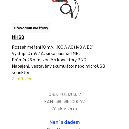
Převodník klešťový
MH60
Rozsah měření 10 mA...100 A AC (140 A DC)
Výstup 10 mV / A, šířka pásma 1 MHz
Průměr 26 mm, vodič s konektory BNC
Napájení: vestavěný akumulátor nebo microUSB
konektor
Zjistit více
OBJ: P01.1206.12
EAN: 3663653000413
Záruka: 24 m.
Není skladem