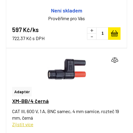
Není skladem
Prověříme pro Vás
597 Kč/ks
+
-
722,37 Kč s DPH
Adaptér
XM-BB/4 černá
CAT III, 600 V, 1 A, BNC samec, 4 mm samice, rozteč 19
mm, černá
Zjistit více