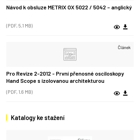
Návod k obsluze METRIX OX 5022 / 5042 – anglický
(PDF, 5.1 MB)
Článek
Pro Revize 2-2012 - První přenosné osciloskopy
Hand Scope s izolovanou architekturou
(PDF, 1.6 MB)
Katalogy ke stažení