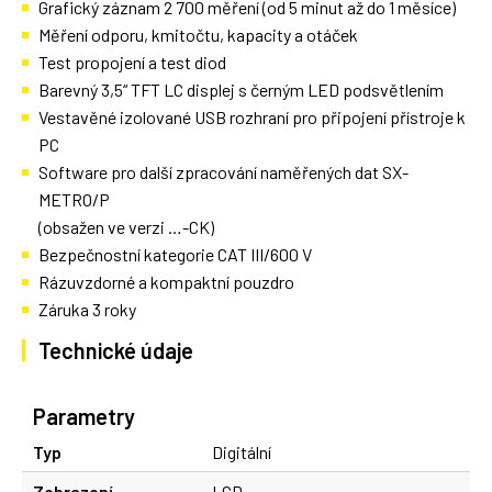
Grafický záznam 2 700 měření (od 5 minut až do 1 měsíce)
Měření odporu, kmitočtu, kapacity a otáček
Test propojení a test diod
Barevný 3,5“ TFT LC displej s černým LED podsvětlením
Vestavěné izolované USB rozhraní pro připojení přístroje k
PC
Software pro další zpracování naměřených dat SX-
METRO/P
(obsažen ve verzi …-CK)
Bezpečnostní kategorie CAT III/600 V
Rázuvzdorné a kompaktní pouzdro
Záruka 3 roky
Technické údaje
Parametry
Typ
Digitální
Zobrazení
LCD