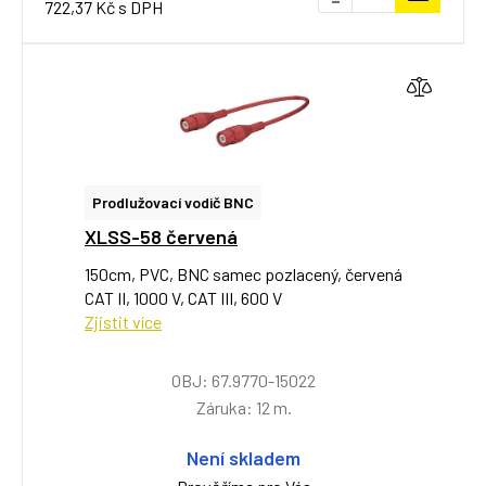
722,37 Kč s DPH
Prodlužovací vodič BNC
XLSS-58 červená
150cm, PVC, BNC samec pozlacený, červená
CAT II, 1000 V, CAT III, 600 V
Zjistit více
OBJ: 67.9770-15022
Záruka: 12 m.
Není skladem