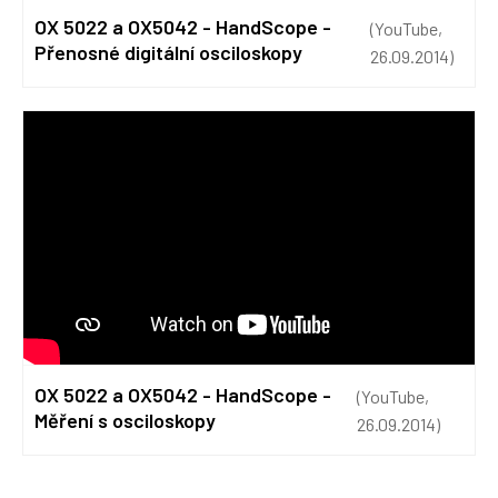
OX 5022 a OX5042 - HandScope -
(YouTube,
Přenosné digitální osciloskopy
26.09.2014)
OX 5022 a OX5042 - HandScope -
(YouTube,
Měření s osciloskopy
26.09.2014)