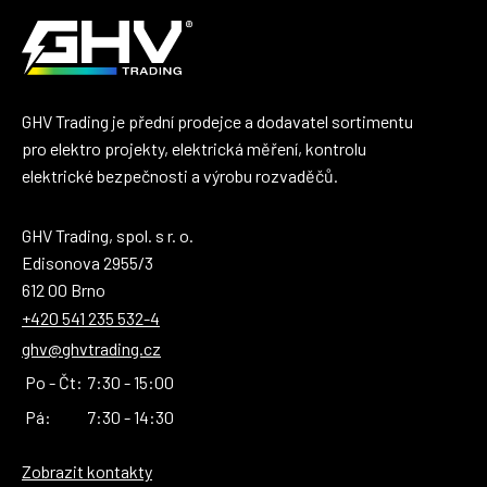
GHV Trading je přední prodejce a dodavatel sortimentu
pro elektro projekty, elektrická měření, kontrolu
elektrické bezpečnosti a výrobu rozvaděčů.
GHV Trading, spol. s r. o.
Edisonova 2955/3
612 00 Brno
+420 541 235 532-4
ghv@ghvtrading.cz
Po - Čt:
7:30 - 15:00
Pá:
7:30 - 14:30
Zobrazit kontakty