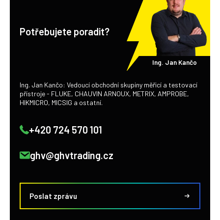
Potřebujete poradit?
Ing. Jan Kančo
Ing. Jan Kančo: Vedoucí obchodní skupiny měřicí a testovací
přístroje - FLUKE, CHAUVIN ARNOUX, METRIX, AMPROBE,
HIKMICRO, MICSIG a ostatní.
+420 724 570 101
ghv@ghvtrading.cz
Poslat zprávu