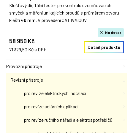
Klešťový digitální tester pro kontrolu uzemňovacích
smyček a měření unikajících proudů s průměrem otvoru
kleští
40 mm
. V provedení CAT IV/600V
Na dotaz
58 950 Kč
Detail produktu
71 329,50 Kč s DPH
Provozní přístroje
Revizní přístroje
pro revize elektrických instalací
pro revize solárních aplikací
pro revize ručního nářadí a elektrospotřebičů