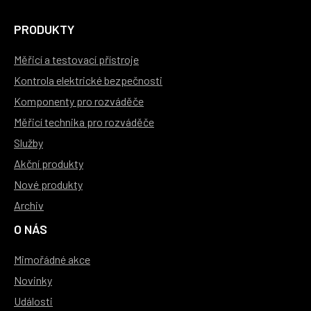
PRODUKTY
Měřicí a testovací přístroje
Kontrola elektrické bezpečnosti
Komponenty pro rozváděče
Měřicí technika pro rozváděče
Služby
Akční produkty
Nové produkty
Archiv
O NÁS
Mimořádné akce
Novinky
Události