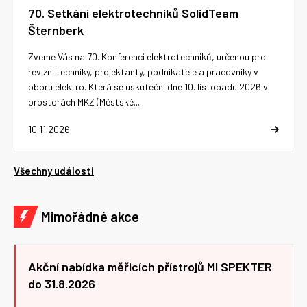
70. Setkání elektrotechniků SolidTeam
Šternberk
Zveme Vás na 70. Konferenci elektrotechniků, určenou pro
revizní techniky, projektanty, podnikatele a pracovníky v
oboru elektro. Která se uskuteční dne 10. listopadu 2026 v
prostorách MKZ (Městské...
10.11.2026
Všechny události
Mimořádné akce
Akční nabídka měřicích přístrojů MI SPEKTER
do 31.8.2026