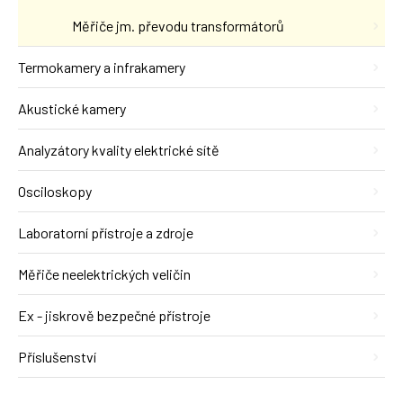
Měřiče jm. převodu transformátorů
Termokamery a infrakamery
Akustické kamery
Analyzátory kvality elektrické sítě
Osciloskopy
Laboratorní přístroje a zdroje
Měřiče neelektrických veličin
Ex - jiskrově bezpečné přístroje
Příslušenství