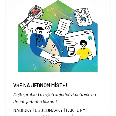
VŠE NA JEDNOM MÍSTĚ!
Mějte přehled o svých objednávkách, vše na
dosah jednoho kliknutí.
NABÍDKY | OBJEDNÁVKY | FAKTURY |