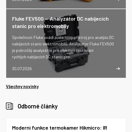
Fluke FEV500 -- Analyzátor DC nabíjecích
stanic pro elektromobily
Společnost Fluke uvádí zcela nový přístroj pro analýzu DC
nabíjecích stanic elektromobilů. Analyzátor Fluke FEV500
je pokročilý analyzátor pro efektivní testování
rychlých nabíjecích DC stanic pro...
30.07.2026
Všechny novinky
Odborné články
Moderní funkce termokamer Hikmicro: IR