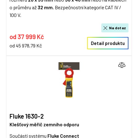
o průměru až
32 mm.
Bezpečnostní kategorie CAT IV /
100 V.
Na dotaz
od 37 999 Kč
Detail produktu
od 45 978,79 Kč
Fluke 1630-2
Klešťový měřič zemního odporu
Součástí systému
Fluke Connect