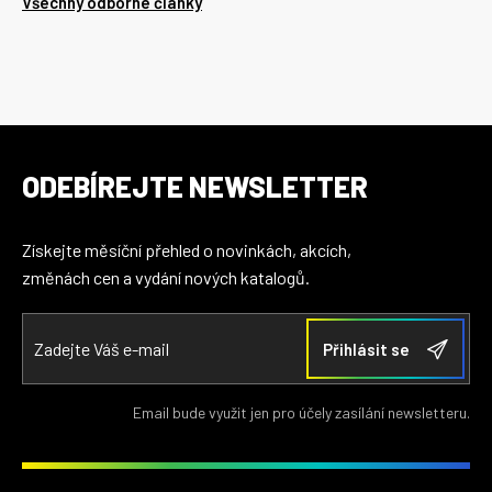
Všechny odborné články
ODEBÍREJTE NEWSLETTER
Získejte měsíční přehled o novinkách, akcích,
změnách cen a vydání nových katalogů.
Email bude využit jen pro účely zasílání newsletteru.