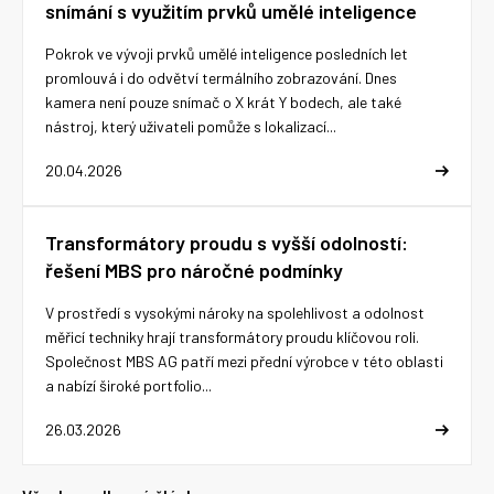
snímání s využitím prvků umělé inteligence
Pokrok ve vývoji prvků umělé inteligence posledních let
promlouvá i do odvětví termálního zobrazování. Dnes
kamera není pouze snímač o X krát Y bodech, ale také
nástroj, který uživateli pomůže s lokalizací...
20.04.2026
Transformátory proudu s vyšší odolností:
řešení MBS pro náročné podmínky
V prostředí s vysokými nároky na spolehlivost a odolnost
měřicí techniky hrají transformátory proudu klíčovou roli.
Společnost MBS AG patří mezi přední výrobce v této oblasti
a nabízí široké portfolio...
26.03.2026