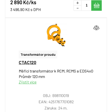
2 890 Kč/ks
+
-
3 496,90 Kč s DPH
Transformátor proudu
CTAC120
Měřicí transformátor k RCM, RCMS a EDS4x0
Průměr 120 mm
Zjistit více
OBJ: B98110019
EAN: 4251767701082
Záruka: 24 m.