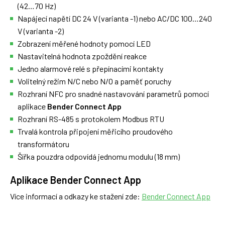
(42…70 Hz)
Napájecí napětí DC 24 V (varianta -1) nebo AC/DC 100…240
V (varianta -2)
Zobrazení měřené hodnoty pomocí LED
Nastavitelná hodnota zpoždění reakce
Jedno alarmové relé s přepínacími kontakty
Volitelný režim N/C nebo N/O a paměť poruchy
Rozhraní NFC pro snadné nastavování parametrů pomocí
aplikace
Bender Connect App
Rozhraní RS-485 s protokolem Modbus RTU
Trvalá kontrola připojení měřicího proudového
transformátoru
Šířka pouzdra odpovídá jednomu modulu (18 mm)
Aplikace Bender Connect App
Více informací a odkazy ke stažení zde:
Bender Connect App