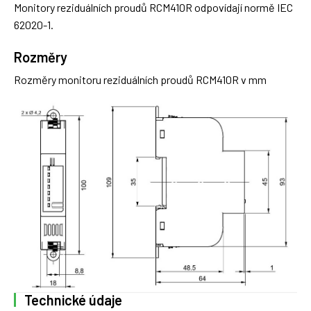
Monitory reziduálních proudů RCM410R odpovídají normě IEC
62020-1.
Rozměry
Rozměry monitoru reziduálních proudů RCM410R v mm
Technické údaje