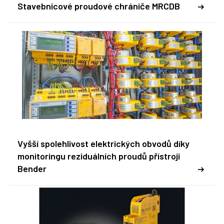
Stavebnicové proudové chrániče MRCDB
Vyšší spolehlivost elektrických obvodů díky
monitoringu reziduálních proudů přístroji
Bender