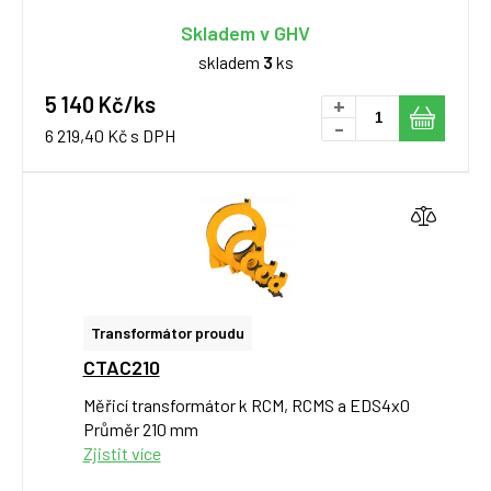
Skladem v GHV
skladem
3
ks
5 140 Kč/ks
+
-
6 219,40 Kč s DPH
Transformátor proudu
CTAC210
Měřicí transformátor k RCM, RCMS a EDS4x0
Průměr 210 mm
Zjistit více