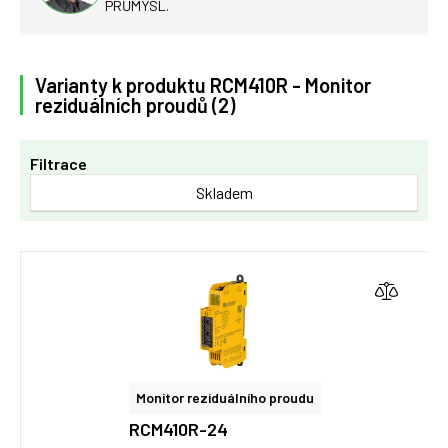
PRŮMYSL.
Varianty k produktu RCM410R - Monitor
reziduálních proudů (2)
Filtrace
Skladem
Monitor reziduálního proudu
RCM410R-24