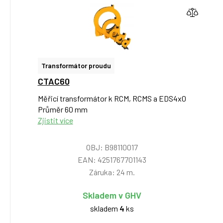
Transformátor proudu
CTAC60
Měřicí transformátor k RCM, RCMS a EDS4x0
Průměr 60 mm
Zjistit více
OBJ: B98110017
EAN: 4251767701143
Záruka: 24 m.
Skladem v GHV
skladem
4
ks