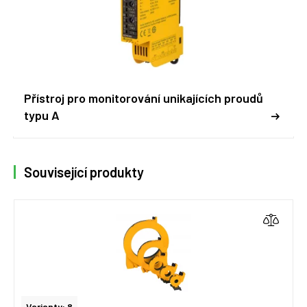
Přístroj pro monitorování unikajících proudů
typu A
Související produkty
Varianty: 8