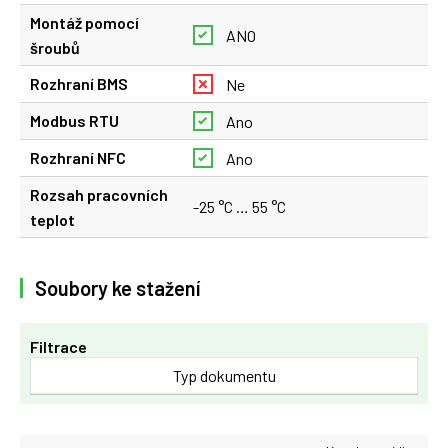
Montáž pomocí
ANO
šroubů
Rozhraní BMS
Ne
Modbus RTU
Ano
Rozhraní NFC
Ano
Rozsah pracovních
-25 °C … 55 °C
teplot
Soubory ke stažení
Filtrace
Typ dokumentu