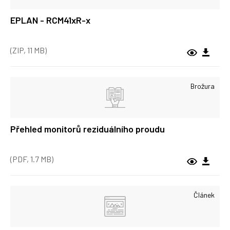
EPLAN - RCM41xR-x
(ZIP, 11 MB)
Brožura
Přehled monitorů reziduálního proudu
(PDF, 1.7 MB)
Článek