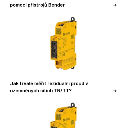
pomocí přístrojů Bender
Jak trvale měřit reziduální proud v
uzemněných sítích TN/TT?