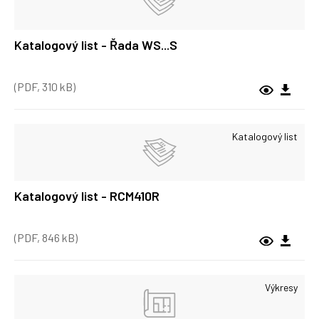
Katalogový list - Řada WS...S
(PDF, 310 kB)
Katalogový list
Katalogový list - RCM410R
(PDF, 846 kB)
Výkresy