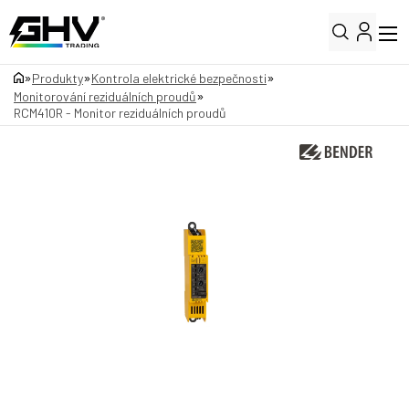
»
»
»
Produkty
Kontrola elektrické bezpečnosti
»
Monitorování reziduálních proudů
RCM410R - Monitor reziduálních proudů