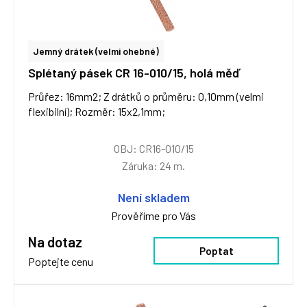
Jemný drátek (velmi ohebné)
Splétaný pásek CR 16-010/15, holá měď
Průřez: 16mm2; Z drátků o průměru: 0,10mm (velmi
flexibilní); Rozměr: 15x2,1mm;
OBJ: CR16-010/15
Záruka: 24 m.
Není skladem
Prověříme pro Vás
Na dotaz
Poptat
Poptejte cenu