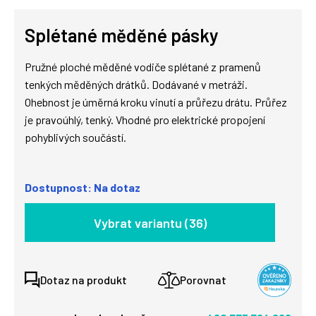
Splétané měděné pásky
Pružné ploché měděné vodiče splétané z pramenů
tenkých měděných drátků. Dodávané v metráži.
Ohebnost je úměrná kroku vinutí a průřezu drátu. Průřez
je pravoúhlý, tenký. Vhodné pro elektrické propojení
pohyblivých součástí.
Dostupnost: Na dotaz
Vybrat variantu (36)
Dotaz na produkt
Porovnat