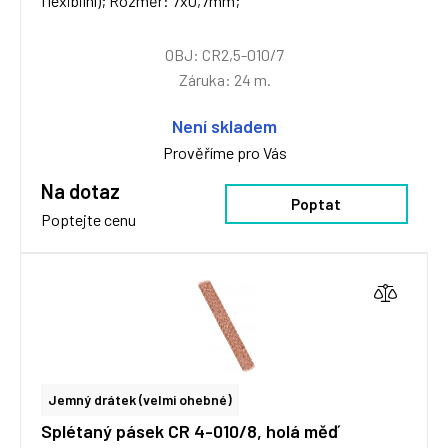
flexibilní); Rozměr: 7x0,7mm;
OBJ: CR2,5-010/7
Záruka: 24 m.
Není skladem
Prověříme pro Vás
Na dotaz
Poptat
Poptejte cenu
Jemný drátek (velmi ohebné)
Splétaný pásek CR 4-010/8, holá měď