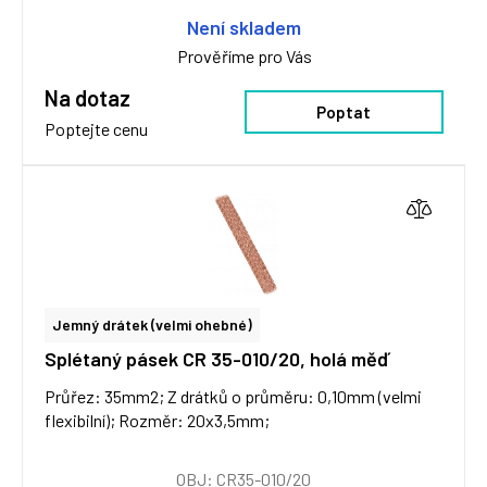
Není skladem
Prověříme pro Vás
Na dotaz
Poptat
Poptejte cenu
Jemný drátek (velmi ohebné)
Splétaný pásek CR 35-010/20, holá měď
Průřez: 35mm2; Z drátků o průměru: 0,10mm (velmi
flexibilní); Rozměr: 20x3,5mm;
OBJ: CR35-010/20