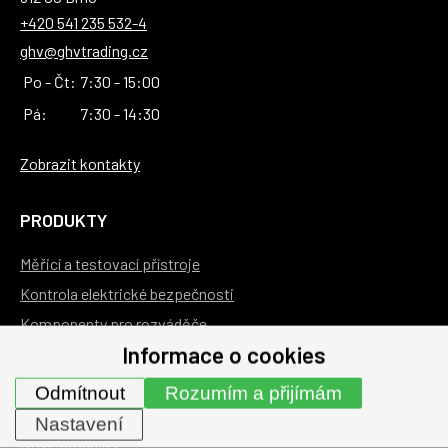
+420 541 235 532-4
ghv@ghvtrading.cz
Po - Čt:
7:30 - 15:00
Pá:
7:30 - 14:30
Zobrazit kontakty
PRODUKTY
Měřicí a testovací přístroje
Kontrola elektrické bezpečnosti
Komponenty pro rozváděče
Informace o cookies
Měřicí technika pro rozváděče
Služby
Odmítnout
Rozumím a přijímám
Akční produkty
Nastavení
Nové produkty