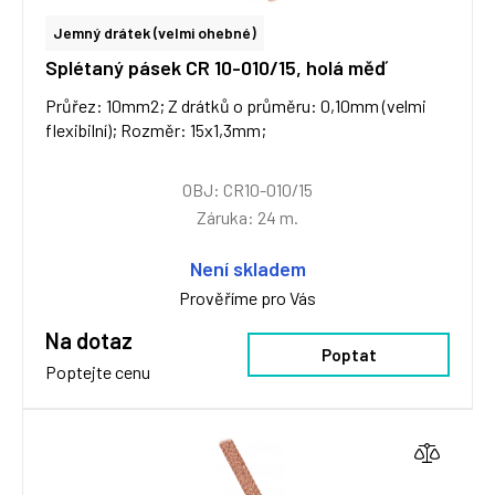
Jemný drátek (velmi ohebné)
Splétaný pásek CR 10-010/15, holá měď
Průřez: 10mm2; Z drátků o průměru: 0,10mm (velmi
flexibilní); Rozměr: 15x1,3mm;
OBJ: CR10-010/15
Záruka: 24 m.
Není skladem
Prověříme pro Vás
Na dotaz
Poptat
Poptejte cenu