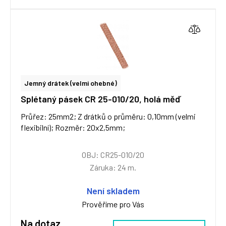
Jemný drátek (velmi ohebné)
Splétaný pásek CR 25-010/20, holá měď
Průřez: 25mm2; Z drátků o průměru: 0,10mm (velmi
flexibilní); Rozměr: 20x2,5mm;
OBJ: CR25-010/20
Záruka: 24 m.
Není skladem
Prověříme pro Vás
Na dotaz