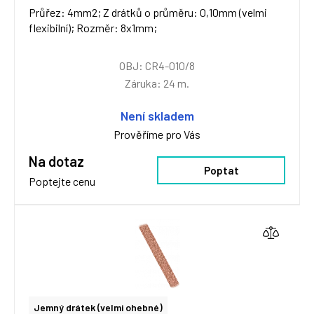
Průřez: 4mm2; Z drátků o průměru: 0,10mm (velmi
flexibilní); Rozměr: 8x1mm;
OBJ: CR4-010/8
Záruka: 24 m.
Není skladem
Prověříme pro Vás
Na dotaz
Poptat
Poptejte cenu
Jemný drátek (velmi ohebné)