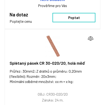
Prověříme pro Vás
Na dotaz
Poptat
Poptejte cenu
Splétaný pásek CR 30-020/20, holá měď
Průřez: 30mm2; Z drátků o průměru: 0,20mm
(flexibilní); Rozměr: 20x3mm;
Minimální odběrné množství: xx m = x kg;
OBJ: CR30-020/20
Záruka: 24 m.