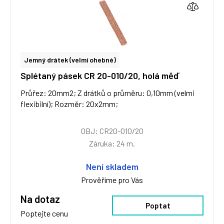
Jemný drátek (velmi ohebné)
Splétaný pásek CR 20-010/20, holá měď
Průřez: 20mm2; Z drátků o průměru: 0,10mm (velmi
flexibilní); Rozměr: 20x2mm;
OBJ: CR20-010/20
Záruka: 24 m.
Není skladem
Prověříme pro Vás
Na dotaz
Poptat
Poptejte cenu