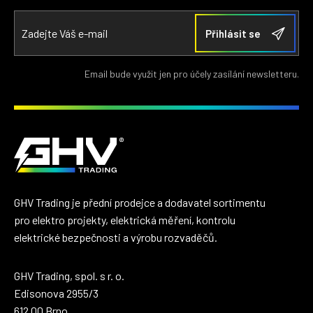
Email bude využit jen pro účely zasílání newsletteru.
GHV Trading je přední prodejce a dodavatel sortimentu
pro elektro projekty, elektrická měření, kontrolu
elektrické bezpečnosti a výrobu rozvaděčů.
GHV Trading, spol. s r. o.
Edisonova 2955/3
612 00 Brno