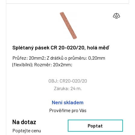
Splétaný pásek CR 20-020/20, holá měď
Průřez: 20mm2; Z drátků o průměru: 0,20mm
(flexibilní); Rozměr: 20x2mm;
OBJ: CR20-020/20
Záruka: 24 m.
Není skladem
Prověříme pro Vás
Na dotaz
Poptat
Poptejte cenu