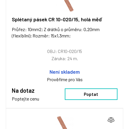
Splétaný pásek CR 10-020/15, holá měď
Průřez: 10mm2; Z drátků o průměru: 0,20mm
(flexibilní); Rozměr: 15x1,3mm;
OBJ: CR10-020/15
Záruka: 24 m.
Není skladem
Prověříme pro Vás
Na dotaz
Poptat
Poptejte cenu