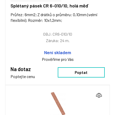
Splétaný pásek CR 6-010/10, holá měď
Průřez: 6mm2; Z drátků o průměru: 0,10mm (velmi
flexibilní); Rozměr: 10x1,2mm;
OBJ: CR6-010/10
Záruka: 24 m.
Není skladem
Prověříme pro Vás
Na dotaz
Poptat
Poptejte cenu