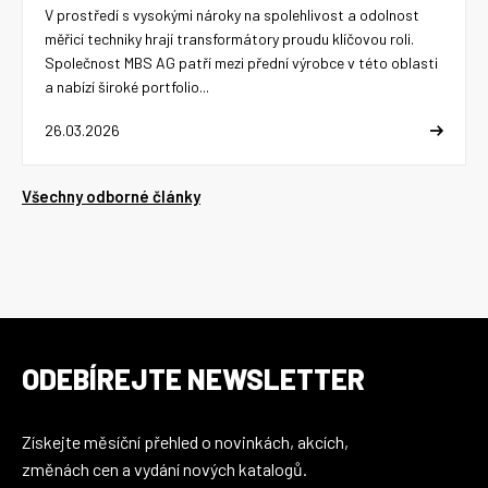
V prostředí s vysokými nároky na spolehlivost a odolnost
měřicí techniky hrají transformátory proudu klíčovou roli.
Společnost MBS AG patří mezi přední výrobce v této oblasti
a nabízí široké portfolio...
26.03.2026
Všechny odborné články
ODEBÍREJTE NEWSLETTER
Získejte měsíční přehled o novinkách, akcích,
změnách cen a vydání nových katalogů.