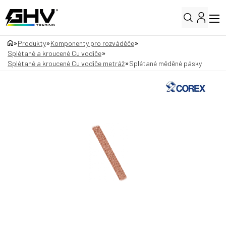
»
»
»
Produkty
Komponenty pro rozváděče
»
Splétané a kroucené Cu vodiče
»
Splétané a kroucené Cu vodiče metráž
Splétané měděné pásky