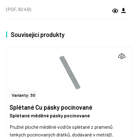
(PDF, 60 kB)
Související produkty
Varianty: 30
Splétané Cu pásky pocínované
Splétané měděné pásky pocínované
Pružné ploché měděné vodiče splétané z pramenů
tenkých pocínovaných drátků, dodávané v metráži.