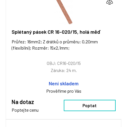
Splétaný pásek CR 16-020/15, holá měď
Průřez: 16mm2; Z drátků o průměru: 0,20mm
(flexibilní); Rozměr: 15x2,1mm;
OBJ: CR16-020/15
Záruka: 24 m.
Není skladem
Prověříme pro Vás
Na dotaz
Poptat
Poptejte cenu