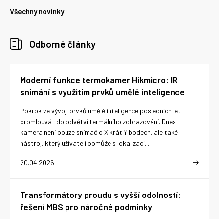
Všechny novinky
Odborné články
Moderní funkce termokamer Hikmicro: IR
snímání s využitím prvků umělé inteligence
Pokrok ve vývoji prvků umělé inteligence posledních let
promlouvá i do odvětví termálního zobrazování. Dnes
kamera není pouze snímač o X krát Y bodech, ale také
nástroj, který uživateli pomůže s lokalizací...
20.04.2026
Transformátory proudu s vyšší odolností:
řešení MBS pro náročné podmínky