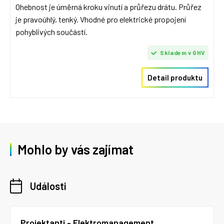
Ohebnost je úměrná kroku vinutí a průřezu drátu. Průřez
je pravoúhlý, tenký. Vhodné pro elektrické propojení
pohyblivých součástí.
Skladem v GHV
Detail produktu
Mohlo by vás zajímat
Události
Projektanti - Elektromanagement