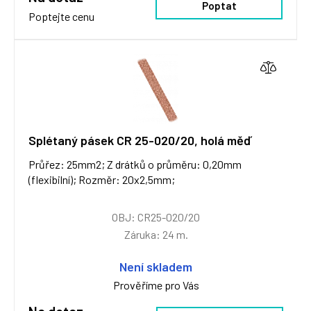
Poptat
Poptejte cenu
Splétaný pásek CR 25-020/20, holá měď
Průřez: 25mm2; Z drátků o průměru: 0,20mm
(flexibilní); Rozměr: 20x2,5mm;
OBJ: CR25-020/20
Záruka: 24 m.
Není skladem
Prověříme pro Vás