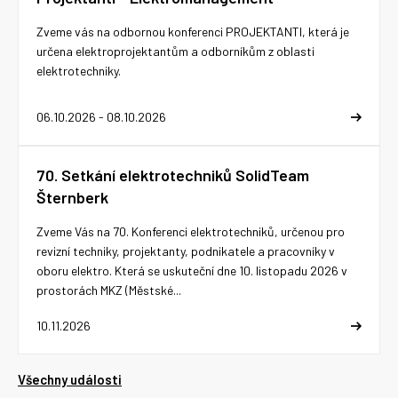
Zveme vás na odbornou konferenci PROJEKTANTI, která je
určena elektroprojektantům a odborníkům z oblasti
elektrotechniky.
06.10.2026 - 08.10.2026
70. Setkání elektrotechniků SolidTeam
Šternberk
Zveme Vás na 70. Konferenci elektrotechniků, určenou pro
revizní techniky, projektanty, podnikatele a pracovníky v
oboru elektro. Která se uskuteční dne 10. listopadu 2026 v
prostorách MKZ (Městské...
10.11.2026
Všechny události