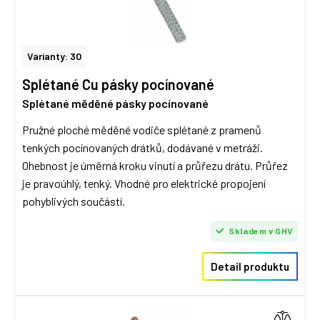
Varianty: 30
Splétané Cu pásky pocínované
Splétané měděné pásky pocínované
Pružné ploché měděné vodiče splétané z pramenů
tenkých pocínovaných drátků, dodávané v metráži.
Ohebnost je úměrná kroku vinutí a průřezu drátu. Průřez
je pravoúhlý, tenký. Vhodné pro elektrické propojení
pohyblivých součástí.
Skladem v GHV
Detail produktu