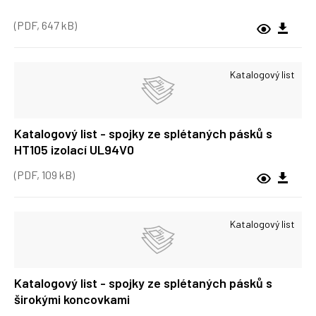
(PDF, 647 kB)
Katalogový list
Katalogový list - spojky ze splétaných pásků s
HT105 izolací UL94V0
(PDF, 109 kB)
Katalogový list
Katalogový list - spojky ze splétaných pásků s
širokými koncovkami