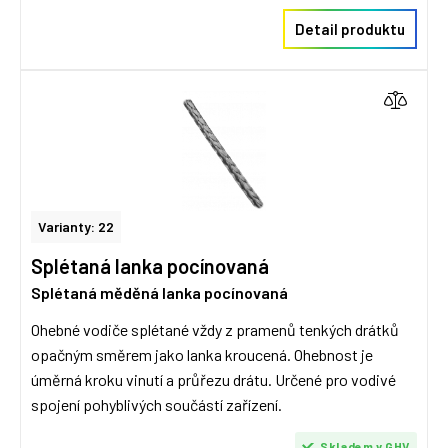
Detail produktu
Varianty: 22
Splétaná lanka pocínovaná
Splétaná měděná lanka pocínovaná
Ohebné vodiče splétané vždy z pramenů tenkých drátků
opačným směrem jako lanka kroucená. Ohebnost je
úměrná kroku vinutí a průřezu drátu. Určené pro vodivé
spojení pohyblivých součástí zařízení.
Skladem v GHV