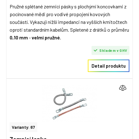
Pružné splétané zemnicí pásky s plochými koncovkami z
pocínované mědi pro vodivé propojení kovových
součástí. Vykazují nižší impedanci na vyšších kmitočtech
oproti standardním kabelům. Spletené z drátků o průměru
0,10 mm
-
velmi pružné
.
Skladem v GHV
Detail produktu
Varianty: 67