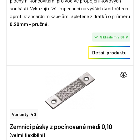
plochými koncovkami pro vodivé propojení kovových
součástí. Vykazují nižší impedanci na vyšších kmitočtech
oproti standardním kabelům. Spletené z drátků o průměru
0,20mm - pružné
.
Skladem v GHV
Detail produktu
Varianty: 40
Zemnicí pásky z pocínované mědi 0,10
(velmi flexibilní)