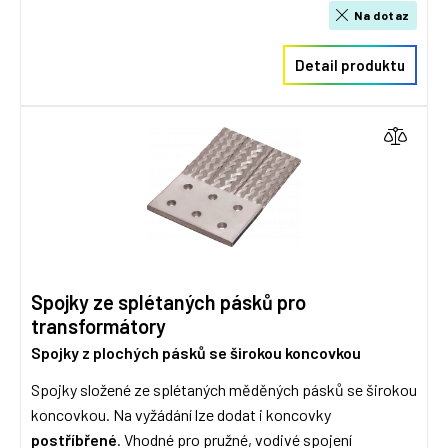
Na dotaz
Detail produktu
Spojky ze splétaných pásků pro
transformátory
Spojky z plochých pásků se širokou koncovkou
Spojky složené ze splétaných měděných pásků se širokou
koncovkou. Na vyžádání lze dodat i koncovky
postříbřené
. Vhodné pro pružné, vodivé spojení