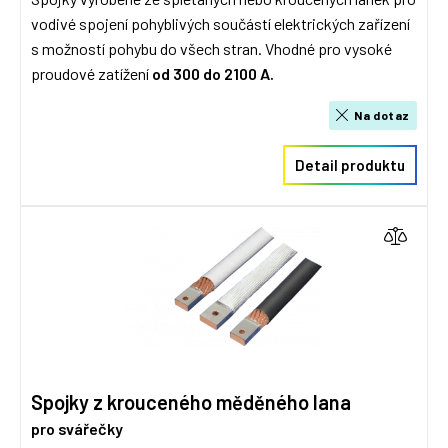
vodivé spojení pohyblivých součástí elektrických zařízení
s možností pohybu do všech stran. Vhodné pro vysoké
proudové zatížení
od 300 do 2100 A.
Na dotaz
Detail produktu
Spojky z krouceného měděného lana
pro svářečky