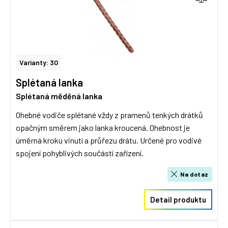
Varianty: 30
Splétaná lanka
Splétaná měděná lanka
Ohebné vodiče splétané vždy z pramenů tenkých drátků
opačným směrem jako lanka kroucená. Ohebnost je
úměrná kroku vinutí a průřezu drátu. Určené pro vodivé
spojení pohyblivých součástí zařízení.
Na dotaz
Detail produktu