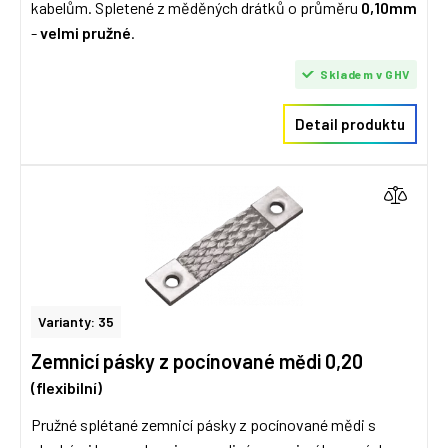
kabelům. Spletené z měděných drátků o průměru
0,10mm
-
velmi pružné
.
Skladem v GHV
Detail produktu
Varianty: 35
Zemnicí pásky z pocínované mědi 0,20
(flexibilní)
Pružné splétané zemnicí pásky z pocínované mědi s