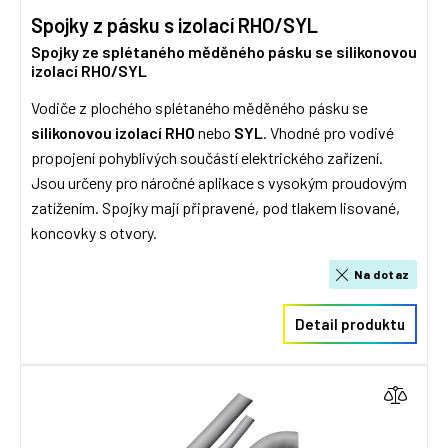
Spojky z pásku s izolací RHO/SYL
Spojky ze splétaného měděného pásku se silikonovou
izolací RHO/SYL
Vodiče z plochého splétaného měděného pásku se
silikonovou izolací
RHO
nebo
SYL
. Vhodné pro vodivé
propojení pohyblivých součástí elektrického zařízení.
Jsou určeny pro náročné aplikace s vysokým proudovým
zatížením. Spojky mají připravené, pod tlakem lisované,
koncovky s otvory.
Na dotaz
Detail produktu