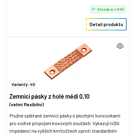
Skladem v GHV
Detail produktu
Varianty: 40
Zemnicí pásky z holé mědi 0,10
(velmi flexibilní)
Pružné splétané zemnicí pásky s plochými koncovkami
pro vodivé propojení kovových součástí. Vykazují nižší
impedanci na vyšších kmitočtech oproti standardním