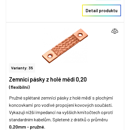
Detail produktu
Varianty: 35
Zemnicí pásky z holé mědi 0,20
(flexibilní)
Pružné splétané zemnicí pásky z holé mědi s plochými
koncovkami pro vodivé propojení kovových součástí.
Vykazují nižší impedanci na vyšších kmitočtech oproti
standardním kabelům. Spletené z drátků o průměru
0,20mm - pružné
.