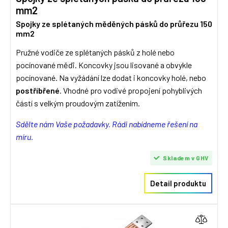
mm2
Spojky ze splétaných měděných pásků do průřezu 150
mm2
Pružné vodiče ze splétaných pásků z holé nebo
pocínované měďi. Koncovky jsou lisované a obvykle
pocínované. Na vyžádání lze dodat i koncovky holé, nebo
postříbřené
. Vhodné pro vodivé propojení pohyblivých
částí s velkým proudovým zatížením.
Sdělte nám Vaše požadavky. Rádi nabídneme řešení na
míru.
Skladem v GHV
Detail produktu