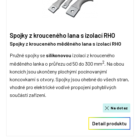
Spojky z krouceného lana s izolací RHO
Spojky z krouceného měděného lana s izolací RHO
Pružné spojky se
silikonovou
izolací z krouceného
2
měděného lanka o průřezu od 50 do 300 mm
. Na obou
koncích jsou ukončeny plochými pocínovanými
koncovkami s otvory. Spojky jsou ohebné do všech stran,
vhodné pro elektrické vodivé propojení pohyblivých
součástí zařízení.
Na dotaz
Detail produktu