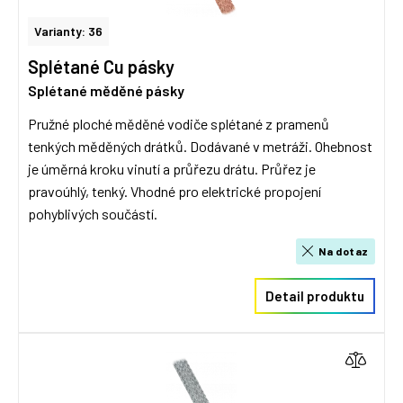
Varianty: 36
Splétané Cu pásky
Splétané měděné pásky
Pružné ploché měděné vodiče splétané z pramenů
tenkých měděných drátků. Dodávané v metráži. Ohebnost
je úměrná kroku vinutí a průřezu drátu. Průřez je
pravoúhlý, tenký. Vhodné pro elektrické propojení
pohyblivých součástí.
Na dotaz
Detail produktu