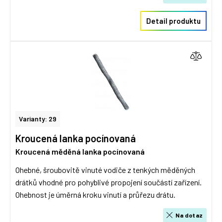
Detail produktu
Varianty: 29
Kroucená lanka pocínovaná
Kroucená měděná lanka pocínovaná
Ohebné, šroubovitě vinuté vodiče z tenkých měděných
drátků vhodné pro pohyblivé propojení součástí zařízení.
Ohebnost je úměrná kroku vinutí a průřezu drátu.
Na dotaz