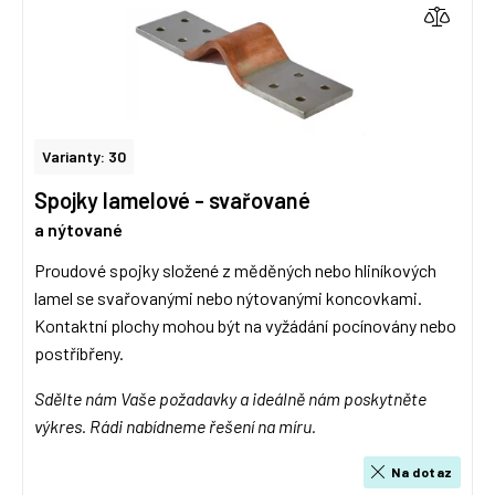
Varianty: 30
Spojky lamelové - svařované
a nýtované
Proudové spojky složené z měděných nebo hliníkových
lamel se svařovanými nebo nýtovanými koncovkami.
Kontaktní plochy mohou být na vyžádání pocínovány nebo
postříbřeny.
Sdělte nám Vaše požadavky a ideálně nám poskytněte
výkres. Rádi nabídneme řešení na míru.
Na dotaz