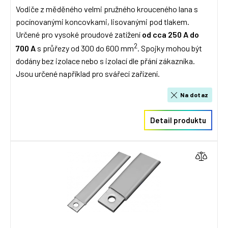
Vodiče z měděného velmi pružného krouceného lana s
pocínovanými koncovkami, lisovanými pod tlakem.
Určené pro vysoké proudové zatížení
od cca 250 A do
2
700 A
s průřezy od 300 do 600 mm
. Spojky mohou být
dodány bez izolace nebo s izolací dle přání zákazníka.
Jsou určené například pro svářecí zařízení.
Na dotaz
Detail produktu