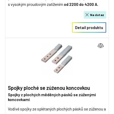
s vysokým proudovým zatížením
od 2200 do 4200 A.
Na dotaz
Detail produktu
Spojky ploché se zúženou koncovkou
Spojky z plochých měděných pásků se zúženými
koncovkami
Vodivé spojky ze splétaných plochých pásků se zúženou a