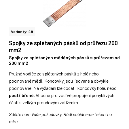
Varianty: 49
Spojky ze splétaných pásků od průřezu 200
mm2
Spojky ze splétaných měděných pásků s průřezem od
200 mm2
Pružné vodiče ze splétaných pásků z holé nebo
pocínované měďi. Koncovky jsou lisované a obvykle
pocínované. Na vyžádání lze dodat i koncovky holé, nebo
postříbřené
. Vhodné pro vodivé propojení pohyblivých
částí s velkým proudovým zatížením.
Sdělte nám Vaše požadavky. Rádi nabídneme řešení na
míru.