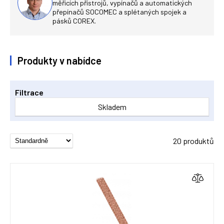
měřicích přístrojů, vypínačů a automatických
přepínačů SOCOMEC a splétaných spojek a
pásků COREX.
Produkty v nabídce
Filtrace
Skladem
20 produktů