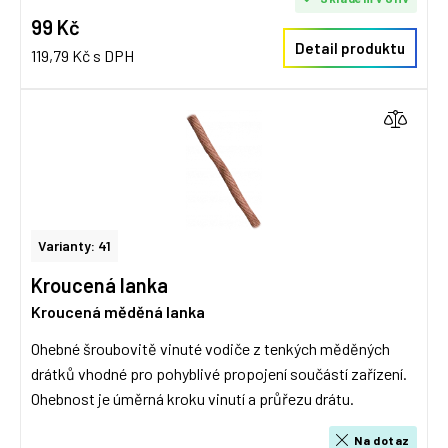
99 Kč
Detail produktu
119,79 Kč s DPH
Varianty: 41
Kroucená lanka
Kroucená měděná lanka
Ohebné šroubovitě vinuté vodiče z tenkých měděných
drátků vhodné pro pohyblivé propojení součástí zařízení.
Ohebnost je úměrná kroku vinutí a průřezu drátu.
Na dotaz