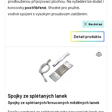
prodlouženou připojovací plochou. Na vyžádání lze dodat i
koncovky
postříbřené
. Vhodné pro pružné,
vodivé spojení s vysokým proudovým zatížením.
Na dotaz
Detail produktu
Spojky ze splétaných lanek
Spojky ze splétaných/kroucených měděných lanek
Spojky vyrobené ze splétaných nebo kroucených lanek pro