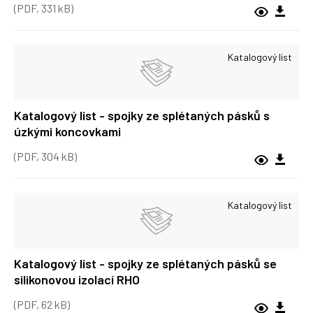
(PDF, 331 kB)
Katalogový list
Katalogový list - spojky ze splétaných pásků s
úzkými koncovkami
(PDF, 304 kB)
Katalogový list
Katalogový list - spojky ze splétaných pásků se
silikonovou izolací RHO
(PDF, 62 kB)