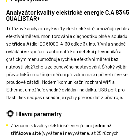
Analyzátor kvality elektrické energie C.A 8345
QUALISTAR+
Třífázové analyzátory kvality elektrické sítě umožňují rychlé a
efektivní měření, monitorování a diagnostiku plně v souladu
se
třídou A
(dle IEC 61000-4-30 edice 3). Intuitivní a snadné
ovládání ve spojení s automatickou detekcí převodníků a
grafickým menu umožňuje rychlé a efektivní měření bez
nutnosti složitého a zdlouhavého nastavování. Široký výběr
převodníků umožňuje měření při velmi malé i při velmi velké
proudové zátěži. Moderní komunikační rozhraní Wifi a
Ethernet umožňuje snadné ovládání na dálku. USB port pro
flash disk naopak usnadňuje rychlý přenos dat z přístroje.
Hlavní parametry
Záznamník kvality elektrické energie pro
jedno až
třífázové sítě
(vyvážené i nevyvážené, až 25 různých