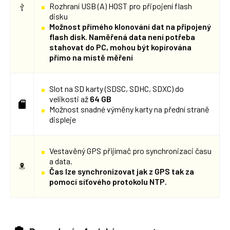
Rozhraní USB (A) HOST pro připojení flash
disku
Možnost přímého klonování dat na připojený
flash disk. Naměřená data není potřeba
stahovat do PC, mohou být kopírována
přímo na místě měření
Slot na SD karty (SDSC, SDHC, SDXC) do
velikosti až
64 GB
Možnost snadné výměny karty na přední straně
displeje
Vestavěný GPS přijímač pro synchronizaci času
a data.
Čas lze synchronizovat jak z GPS tak za
pomocí síťového protokolu NTP.