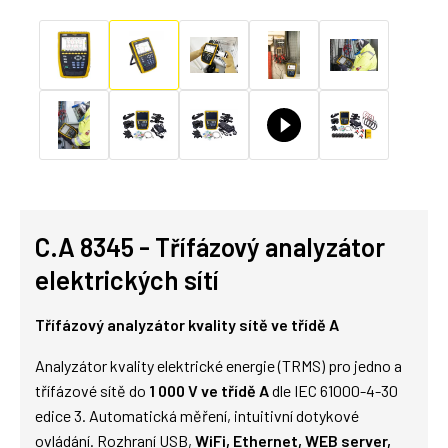
C.A 8345 - Třífázový analyzátor
elektrických sítí
Třífázový analyzátor kvality sítě ve třídě A
Analyzátor kvality elektrické energie (TRMS) pro jedno a
třífázové sítě do
1 000 V ve třídě A
dle IEC 61000-4-30
edice 3. Automatická měření, intuitivní dotykové
ovládání. Rozhraní USB,
WiFi, Ethernet, WEB server,