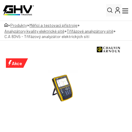
»
»
»
Produkty
Měřicí a testovací přístroje
»
»
Analyzátory kvality elektrické sítě
Třífázové analyzátory sítě
C.A 8345 - Třífázový analyzátor elektrických sítí
Akce