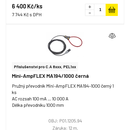
6 400 Kč/ks
+
-
7 744 Kč s DPH
Příslušenství pro C.A 8xxx, PEL1xx
Mini-AmpFLEX MA194/1000 černá
Pružný převodník Mini-AmpFLEX MA194-1000 černý 1
ks
AC rozsah 100 mA ... 10 000 A
Délka převodníku 1000 mm
OBJ: P01.1205.94
Záruka: 12 m.