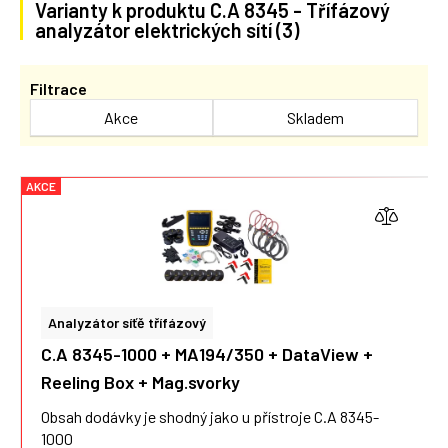
Varianty k produktu C.A 8345 - Třífázový
analyzátor elektrických sítí (3)
Filtrace
Akce
Skladem
AKCE
Analyzátor síťě třífázový
C.A 8345-1000 + MA194/350 + DataView +
Reeling Box + Mag.svorky
Obsah dodávky je shodný jako u přístroje C.A 8345-
1000