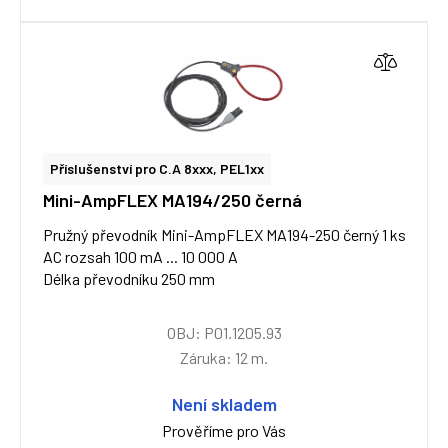
Příslušenství pro C.A 8xxx, PEL1xx
Mini-AmpFLEX MA194/250 černá
Pružný převodník Mini-AmpFLEX MA194-250 černý 1 ks
AC rozsah 100 mA ... 10 000 A
Délka převodníku 250 mm
OBJ: P01.1205.93
Záruka: 12 m.
Není skladem
Prověříme pro Vás