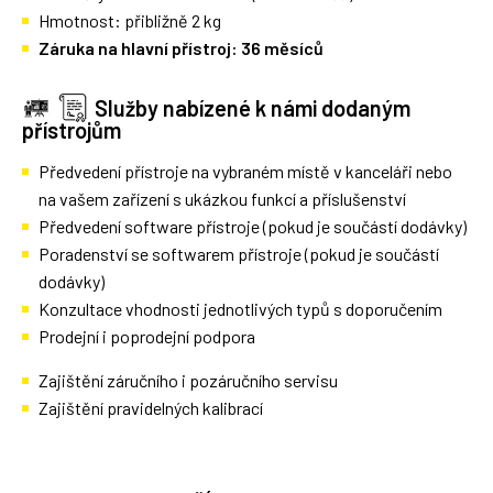
Hmotnost: přibližně 2 kg
Záruka na hlavní přístroj: 36 měsíců
Služby nabízené k námi dodaným
přístrojům
Předvedení přístroje na vybraném místě v kanceláři nebo
na vašem zařízení s ukázkou funkcí a příslušenství
Předvedení software přístroje (pokud je součástí dodávky)
Poradenství se softwarem přístroje (pokud je součástí
dodávky)
Konzultace vhodnosti jednotlivých typů s doporučením
Prodejní i poprodejní podpora
Zajištění záručního i pozáručního servisu
Zajištění pravidelných kalibrací