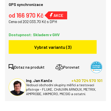
G
PS synchronizace
od 166 970 Kč
Cena od 202 033,70 Kč s DPH
Dostupnost: Skladem v GHV
Vybrat variantu (3)
Dotaz na produkt
Porovnat
Ing. Jan Kančo
+420 724 570 101
Vedoucí obchodní skupiny měřicí a testovací
přístroje - FLUKE, CHAUVIN ARNOUX, METRIX,
AMPROBE, HIKMICRO, MICSIG a ostatní.