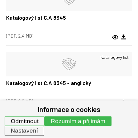
Katalogový list C.A 8345
(PDF, 2.4 MB)
Katalogový list
Katalogový list C.A 8345 - anglický
(PDF, 2.2 MB)
Informace o cookies
Odmítnout
Rozumím a přijímám
Návody
Nastavení