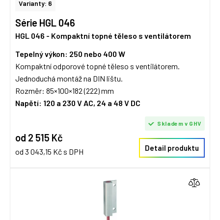
Varianty: 6
Série HGL 046
HGL 046 - Kompaktní topné těleso s ventilátorem
Tepelný výkon: 250 nebo 400 W
Kompaktní odporové topné těleso s ventilátorem.
Jednoduchá montáž na DIN lištu.
Rozměr: 85×100×182 (222) mm
Napětí:
120 a 230 V AC, 24 a 48 V DC
Skladem v GHV
od 2 515 Kč
Detail produktu
od 3 043,15 Kč s DPH