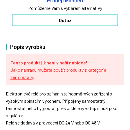
Prodej ukončen
Pomůžeme Vám s výběrem alternativy
Dotaz
Popis výrobku
Tento produkt již není v naší nabídce!
Jako náhradu můžete použít produkty z kategorie:
Termostaty
.
Elektronické relé pro spínání stejnosměrných zařízení s
vysokým spínacím výkonem. Připojený samostatný
termostat nebo hygrostat přes oddělený vstup slouží jako
regulátor.
Relé se dodává v provedení DC 24 V nebo DC 48 V.