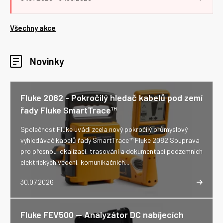
Všechny akce
Novinky
Fluke 2082 - Pokročilý hledač kabelů pod zemí
řady Fluke SmartTrace™
Společnost Fluke uvádí zcela nový pokročilý průmyslový
vyhledávač kabelů řady SmartTrace™ Fluke 2082 Souprava
pro přesnou lokalizaci, trasování a dokumentaci podzemních
elektrických vedení, komunikačních...
30.07.2026
Fluke FEV500 -- Analyzátor DC nabíjecích