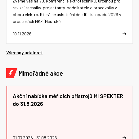
Zveme Vás na 70. Konferenci elektrotechniků, určenou pro
revizní techniky, projektanty, podnikatele a pracovníky v
oboru elektro. Která se uskuteční dne 10. listopadu 2026 v
prostorách MKZ (Městské...
10.11.2026
Všechny události
Mimořádné akce
Akční nabídka měřicích přístrojů MI SPEKTER
do 31.8.2026
01.07.2026 - 31.08.2026