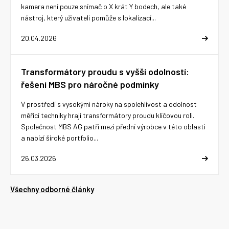
kamera není pouze snímač o X krát Y bodech, ale také
nástroj, který uživateli pomůže s lokalizací...
20.04.2026
Transformátory proudu s vyšší odolností:
řešení MBS pro náročné podmínky
V prostředí s vysokými nároky na spolehlivost a odolnost
měřicí techniky hrají transformátory proudu klíčovou roli.
Společnost MBS AG patří mezi přední výrobce v této oblasti
a nabízí široké portfolio...
26.03.2026
Všechny odborné články