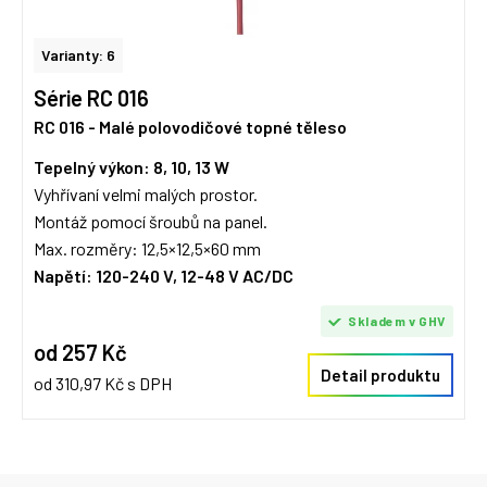
Varianty: 6
Série RC 016
RC 016 - Malé polovodičové topné těleso
Tepelný výkon: 8, 10, 13 W
Vyhřívaní velmi malých prostor.
Montáž pomocí šroubů na panel.
Max. rozměry: 12,5×12,5×60 mm
Napětí:
120-240 V, 12-48 V AC/DC
Skladem v GHV
od 257 Kč
Detail produktu
od 310,97 Kč s DPH