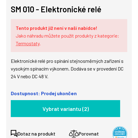
SM 010 - Elektronické relé
Tento produkt již není v naší nabídce!
Jako náhradu můžete použít produkty z kategorie:
Termostaty
.
Elektronické relé pro spínání stejnosměrných zařízení s
vysokým spínacím výkonem. Dodáva se v provedení DC
24 V nebo DC 48 V.
Dostupnost: Prodej ukončen
Vybrat variantu (2)
Dotaz na produkt
Porovnat