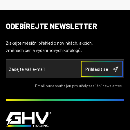
ODEBÍREJTE NEWSLETTER
Získejte měsíční přehled o novinkách, akcích,
změnách cen a vydání nových katalogů.
Email bude využit jen pro účely zasílání newsletteru.