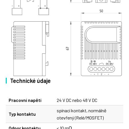
Technické údaje
Pracovní napětí
24 V DC nebo 48 V DC
spínací kontakt, normálně
Typ kontaktu
otevřený (Relé/MOSFET)
Odpor kontaktu
< 10 mΩ