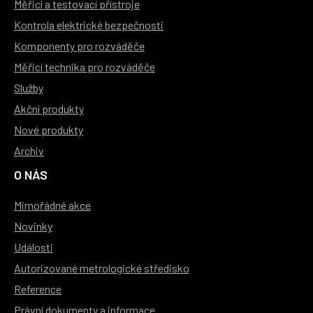
Měřicí a testovací přístroje
Kontrola elektrické bezpečnosti
Komponenty pro rozváděče
Měřicí technika pro rozváděče
Služby
Akční produkty
Nové produkty
Archiv
O NÁS
Mimořádné akce
Novinky
Události
Autorizované metrologické středisko
Reference
Právní dokumenty a informace